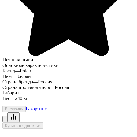
Нет в наличии
Основные характеристики
Бренд
—
Polair
Цвет
—
белый
Страна бренда
—
Россия
Страна производитель
—
Россия
Габариты
Вес
—
240 кг
В корзине
В корзину
Купить в один клик
-
-