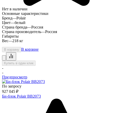
Нет в наличии
Основные характеристики
Бренд
—
Polair
Цвет
—
белый
Страна бренда
—
Россия
Страна производитель
—
Россия
Габариты
Вес
—
218 кг
В корзине
В корзину
Купить в один клик
-
-
Предпросмотр
По запросу
927 045
₽
Би-блок Polair BB2073