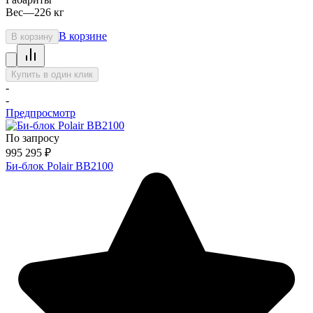
Вес
—
226 кг
В корзине
В корзину
Купить в один клик
-
-
Предпросмотр
По запросу
995 295
₽
Би-блок Polair BB2100