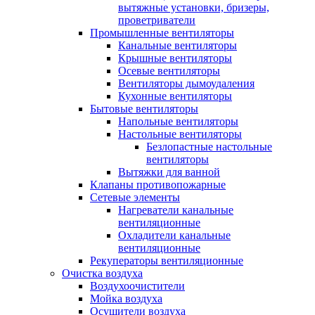
вытяжные установки, бризеры,
проветриватели
Промышленные вентиляторы
Канальные вентиляторы
Крышные вентиляторы
Осевые вентиляторы
Вентиляторы дымоудаления
Кухонные вентиляторы
Бытовые вентиляторы
Напольные вентиляторы
Настольные вентиляторы
Безлопастные настольные
вентиляторы
Вытяжки для ванной
Клапаны противопожарные
Сетевые элементы
Нагреватели канальные
вентиляционные
Охладители канальные
вентиляционные
Рекуператоры вентиляционные
Очистка воздуха
Воздухоочистители
Мойка воздуха
Осушители воздуха