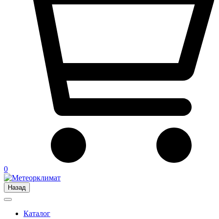
0
Назад
Каталог