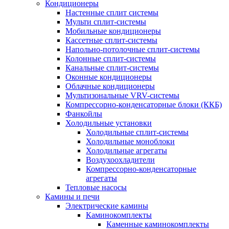
Кондиционеры
Настенные сплит системы
Мульти сплит-системы
Мобильные кондиционеры
Кассетные сплит-системы
Напольно-потолочные сплит-системы
Колонные сплит-системы
Канальные сплит-системы
Оконные кондиционеры
Облачные кондиционеры
Мультизональные VRV-системы
Компрессорно-конденсаторные блоки (ККБ)
Фанкойлы
Холодильные установки
Холодильные сплит-системы
Холодильные моноблоки
Холодильные агрегаты
Воздухоохладители
Компрессорно-конденсаторные
агрегаты
Тепловые насосы
Камины и печи
Электрические камины
Каминокомплекты
Каменные каминокомплекты