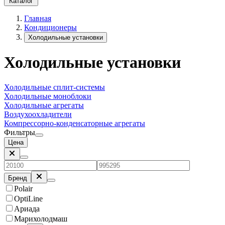
Каталог
Главная
Кондиционеры
Холодильные установки
Холодильные установки
Холодильные сплит-системы
Холодильные моноблоки
Холодильные агрегаты
Воздухоохладители
Компрессорно-конденсаторные агрегаты
Фильтры
Цена
Бренд
Polair
OptiLine
Ариада
Марихолодмаш