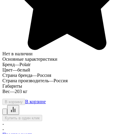
Нет в наличии
Основные характеристики
Бренд
—
Polair
Цвет
—
белый
Страна бренда
—
Россия
Страна производитель
—
Россия
Габариты
Вес
—
203 кг
В корзине
В корзину
Купить в один клик
-
-