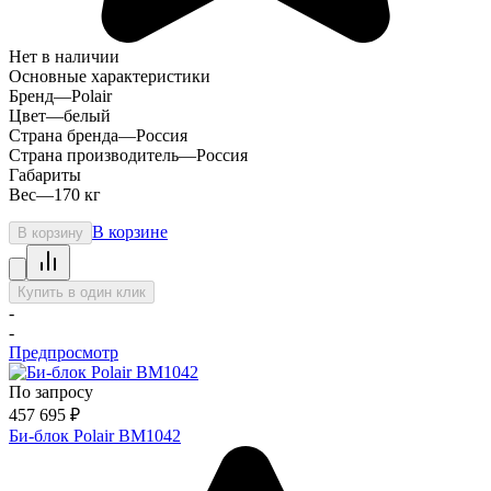
Нет в наличии
Основные характеристики
Бренд
—
Polair
Цвет
—
белый
Страна бренда
—
Россия
Страна производитель
—
Россия
Габариты
Вес
—
170 кг
В корзине
В корзину
Купить в один клик
-
-
Предпросмотр
По запросу
457 695
₽
Би-блок Polair BM1042