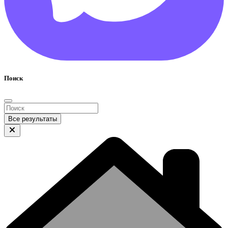
Поиск
Все результаты