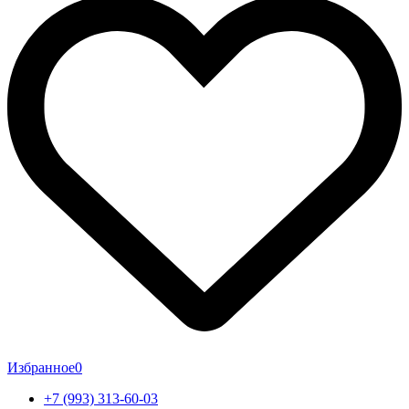
Избранное
0
+7 (993) 313-60-03