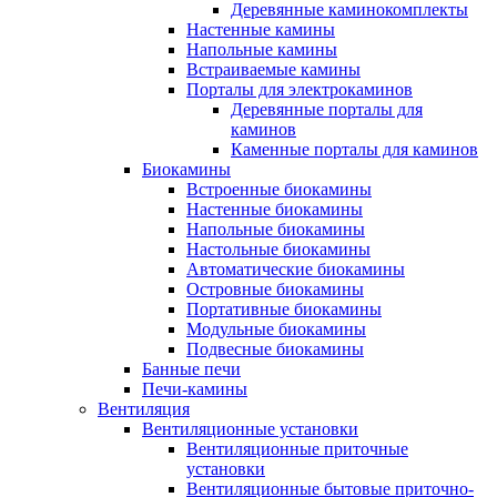
Деревянные каминокомплекты
Настенные камины
Напольные камины
Встраиваемые камины
Порталы для электрокаминов
Деревянные порталы для
каминов
Каменные порталы для каминов
Биокамины
Встроенные биокамины
Настенные биокамины
Напольные биокамины
Настольные биокамины
Автоматические биокамины
Островные биокамины
Портативные биокамины
Модульные биокамины
Подвесные биокамины
Банные печи
Печи-камины
Вентиляция
Вентиляционные установки
Вентиляционные приточные
установки
Вентиляционные бытовые приточно-