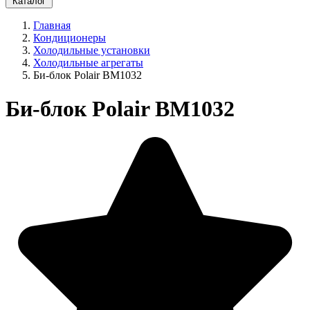
Каталог
Главная
Кондиционеры
Холодильные установки
Холодильные агрегаты
Би-блок Polair BM1032
Би-блок Polair BM1032