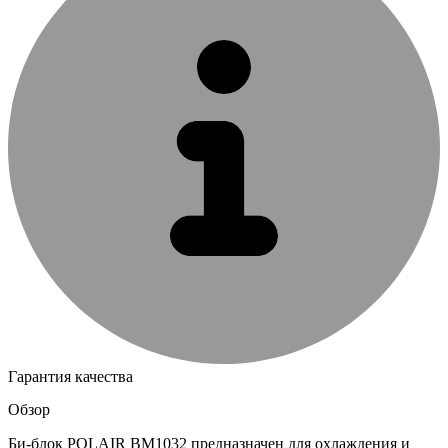
Гарантия качества
Обзор
Би-блок POLAIR BM1032 предназначен для охлаждения и