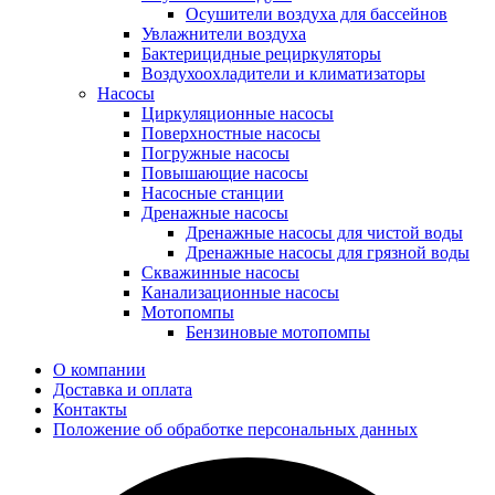
Осушители воздуха для бассейнов
Увлажнители воздуха
Бактерицидные рециркуляторы
Воздухоохладители и климатизаторы
Насосы
Циркуляционные насосы
Поверхностные насосы
Погружные насосы
Повышающие насосы
Насосные станции
Дренажные насосы
Дренажные насосы для чистой воды
Дренажные насосы для грязной воды
Скважинные насосы
Канализационные насосы
Мотопомпы
Бензиновые мотопомпы
О компании
Доставка и оплата
Контакты
Положение об обработке персональных данных