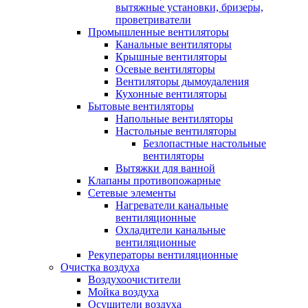
вытяжные установки, бризеры,
проветриватели
Промышленные вентиляторы
Канальные вентиляторы
Крышные вентиляторы
Осевые вентиляторы
Вентиляторы дымоудаления
Кухонные вентиляторы
Бытовые вентиляторы
Напольные вентиляторы
Настольные вентиляторы
Безлопастные настольные
вентиляторы
Вытяжки для ванной
Клапаны противопожарные
Сетевые элементы
Нагреватели канальные
вентиляционные
Охладители канальные
вентиляционные
Рекуператоры вентиляционные
Очистка воздуха
Воздухоочистители
Мойка воздуха
Осушители воздуха