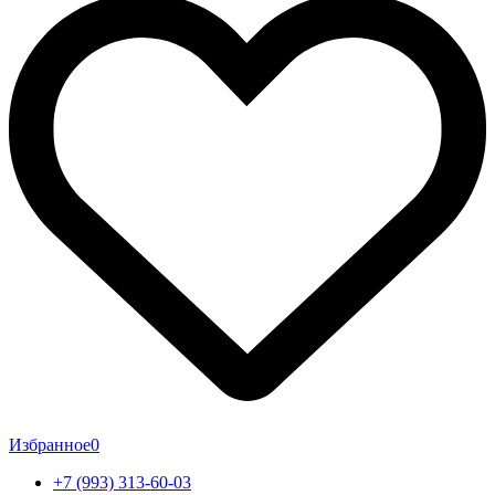
Избранное
0
+7 (993) 313-60-03