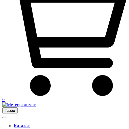
0
Назад
Каталог