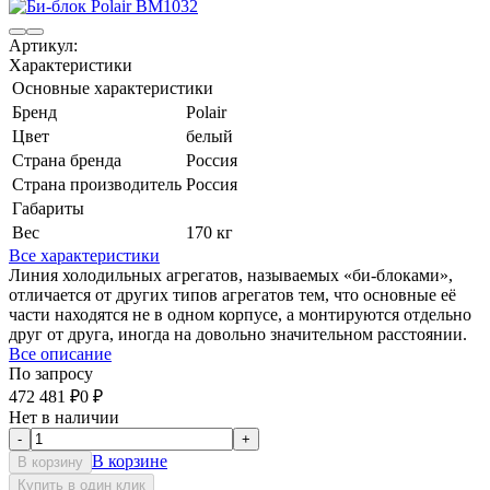
Артикул:
Характеристики
Основные характеристики
Бренд
Polair
Цвет
белый
Страна бренда
Россия
Страна производитель
Россия
Габариты
Вес
170 кг
Все характеристики
Линия холодильных агрегатов, называемых «би-блоками»,
отличается от других типов агрегатов тем, что основные её
части находятся не в одном корпусе, а монтируются отдельно
друг от друга, иногда на довольно значительном расстоянии.
Все описание
По запросу
472 481
₽
0
₽
Нет в наличии
-
+
В корзине
В корзину
Купить в один клик