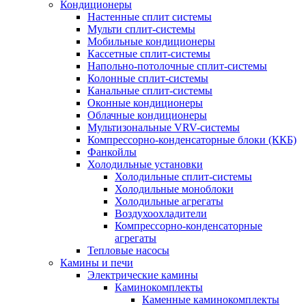
Кондиционеры
Настенные сплит системы
Мульти сплит-системы
Мобильные кондиционеры
Кассетные сплит-системы
Напольно-потолочные сплит-системы
Колонные сплит-системы
Канальные сплит-системы
Оконные кондиционеры
Облачные кондиционеры
Мультизональные VRV-системы
Компрессорно-конденсаторные блоки (ККБ)
Фанкойлы
Холодильные установки
Холодильные сплит-системы
Холодильные моноблоки
Холодильные агрегаты
Воздухоохладители
Компрессорно-конденсаторные
агрегаты
Тепловые насосы
Камины и печи
Электрические камины
Каминокомплекты
Каменные каминокомплекты