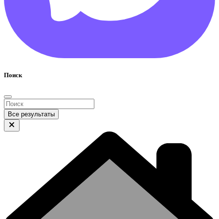
Поиск
Все результаты