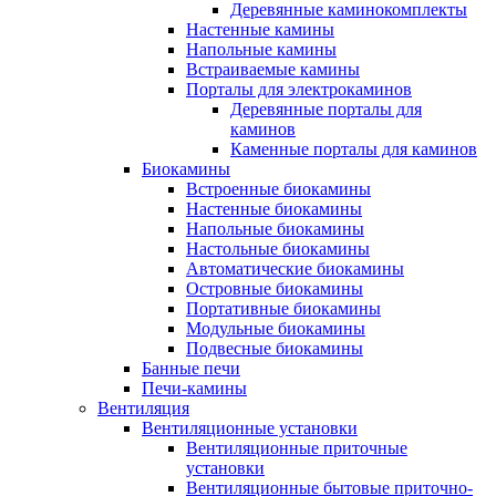
Деревянные каминокомплекты
Настенные камины
Напольные камины
Встраиваемые камины
Порталы для электрокаминов
Деревянные порталы для
каминов
Каменные порталы для каминов
Биокамины
Встроенные биокамины
Настенные биокамины
Напольные биокамины
Настольные биокамины
Автоматические биокамины
Островные биокамины
Портативные биокамины
Модульные биокамины
Подвесные биокамины
Банные печи
Печи-камины
Вентиляция
Вентиляционные установки
Вентиляционные приточные
установки
Вентиляционные бытовые приточно-