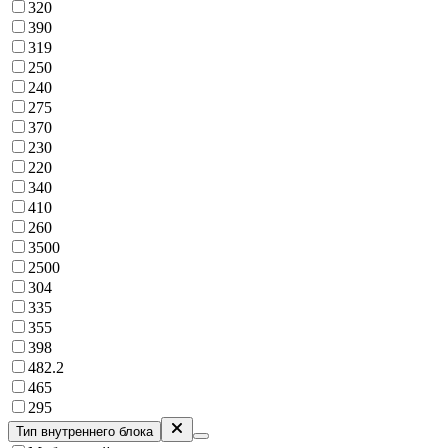
320
390
319
250
240
275
370
230
220
340
410
260
3500
2500
304
335
355
398
482.2
465
295
Тип внутреннего блока