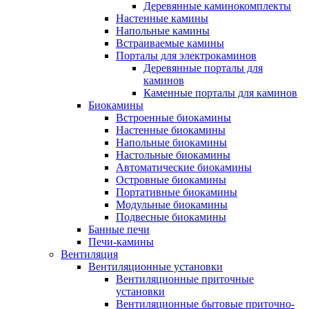
Деревянные каминокомплекты
Настенные камины
Напольные камины
Встраиваемые камины
Порталы для электрокаминов
Деревянные порталы для
каминов
Каменные порталы для каминов
Биокамины
Встроенные биокамины
Настенные биокамины
Напольные биокамины
Настольные биокамины
Автоматические биокамины
Островные биокамины
Портативные биокамины
Модульные биокамины
Подвесные биокамины
Банные печи
Печи-камины
Вентиляция
Вентиляционные установки
Вентиляционные приточные
установки
Вентиляционные бытовые приточно-