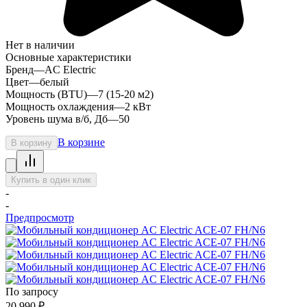
Нет в наличии
Основные характеристики
Бренд
—
AC Electric
Цвет
—
белый
Мощность (BTU)
—
7 (15-20 м2)
Мощность охлаждения
—
2 кВт
Уровень шума в/б, Дб
—
50
В корзине
В корзину
Купить в один клик
-
-
Предпросмотр
По запросу
20 990
₽