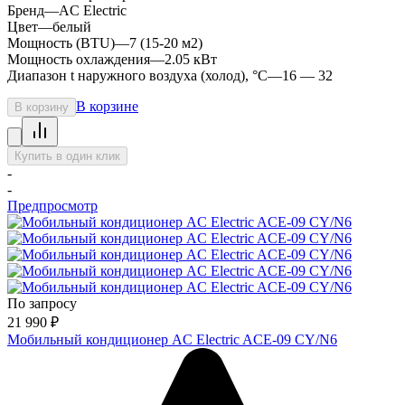
Бренд
—
AC Electric
Цвет
—
белый
Мощность (BTU)
—
7 (15-20 м2)
Мощность охлаждения
—
2.05 кВт
Диапазон t наружного воздуха (холод), °C
—
16 — 32
В корзине
В корзину
Купить в один клик
-
-
Предпросмотр
По запросу
21 990
₽
Мобильный кондиционер AC Electric ACE-09 CY/N6