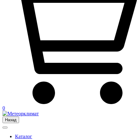
0
Назад
Каталог