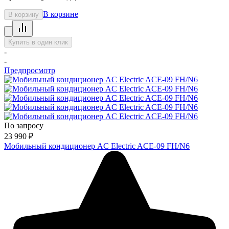
В корзине
В корзину
Купить в один клик
-
-
Предпросмотр
По запросу
23 990
₽
Мобильный кондиционер AC Electric ACE-09 FH/N6