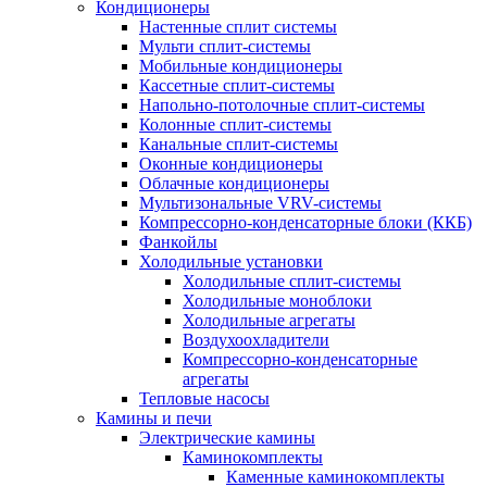
Кондиционеры
Настенные сплит системы
Мульти сплит-системы
Мобильные кондиционеры
Кассетные сплит-системы
Напольно-потолочные сплит-системы
Колонные сплит-системы
Канальные сплит-системы
Оконные кондиционеры
Облачные кондиционеры
Мультизональные VRV-системы
Компрессорно-конденсаторные блоки (ККБ)
Фанкойлы
Холодильные установки
Холодильные сплит-системы
Холодильные моноблоки
Холодильные агрегаты
Воздухоохладители
Компрессорно-конденсаторные
агрегаты
Тепловые насосы
Камины и печи
Электрические камины
Каминокомплекты
Каменные каминокомплекты