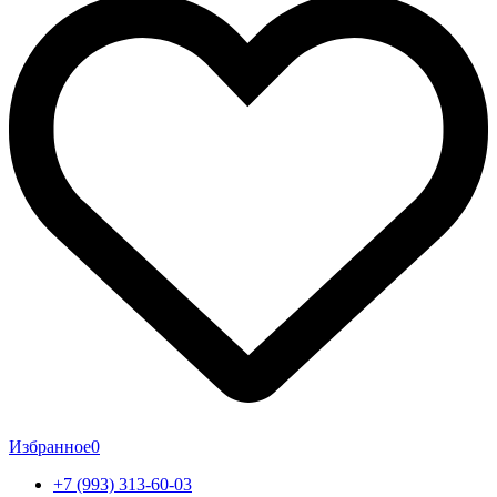
Избранное
0
+7 (993) 313-60-03