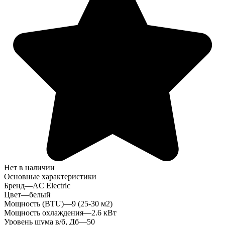
Нет в наличии
Основные характеристики
Бренд
—
AC Electric
Цвет
—
белый
Мощность (BTU)
—
9 (25-30 м2)
Мощность охлаждения
—
2.6 кВт
Уровень шума в/б, Дб
—
50