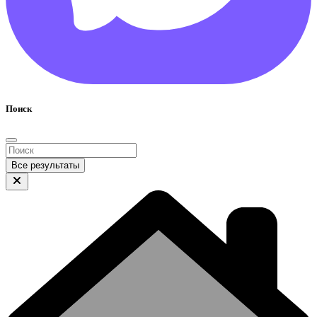
Поиск
Все результаты