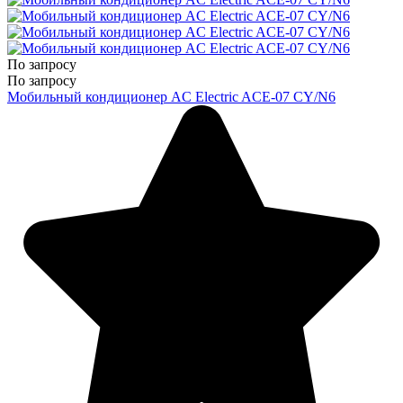
По запросу
По запросу
Мобильный кондиционер AC Electric ACE-07 CY/N6