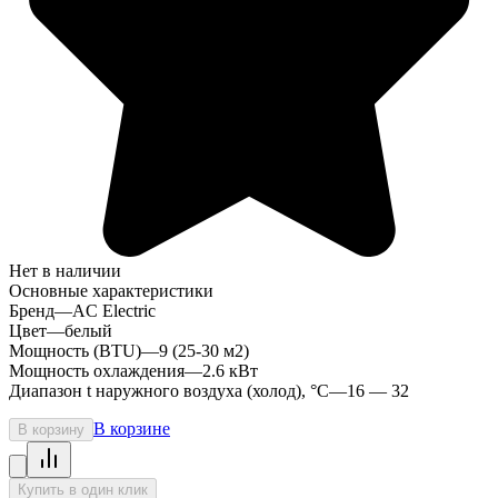
Нет в наличии
Основные характеристики
Бренд
—
AC Electric
Цвет
—
белый
Мощность (BTU)
—
9 (25-30 м2)
Мощность охлаждения
—
2.6 кВт
Диапазон t наружного воздуха (холод), °C
—
16 — 32
В корзине
В корзину
Купить в один клик