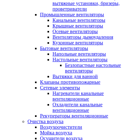
вытяжные установки, бризеры,
проветриватели
Промышленные вентиляторы
Канальные вентиляторы
Крышные вентиляторы
Осевые вентиляторы
Вентиляторы дымоудаления
Кухонные вентиляторы
Бытовые вентиляторы
Напольные вентиляторы
Настольные вентиляторы
Безлопастные настольные
вентиляторы
Вытяжки для ванной
Клапаны противопожарные
Сетевые элементы
Нагреватели канальные
вентиляционные
Охладители канальные
вентиляционные
Рекуператоры вентиляционные
Очистка воздуха
Воздухоочистители
Мойка воздуха
Осушители воздуха