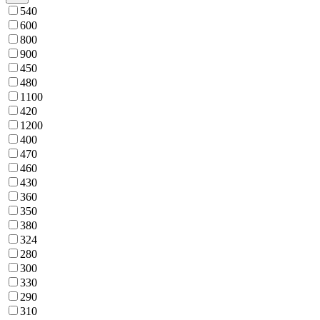
540
600
800
900
450
480
1100
420
1200
400
470
460
430
360
350
380
324
280
300
330
290
310