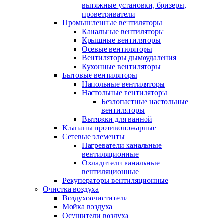
вытяжные установки, бризеры,
проветриватели
Промышленные вентиляторы
Канальные вентиляторы
Крышные вентиляторы
Осевые вентиляторы
Вентиляторы дымоудаления
Кухонные вентиляторы
Бытовые вентиляторы
Напольные вентиляторы
Настольные вентиляторы
Безлопастные настольные
вентиляторы
Вытяжки для ванной
Клапаны противопожарные
Сетевые элементы
Нагреватели канальные
вентиляционные
Охладители канальные
вентиляционные
Рекуператоры вентиляционные
Очистка воздуха
Воздухоочистители
Мойка воздуха
Осушители воздуха