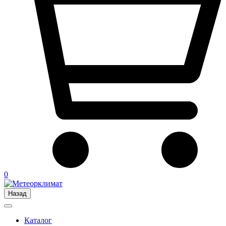
0
Назад
Каталог