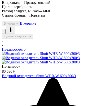
Вид канала
—
Прямоугольный
Цвет
—
серебристый
Расход воздуха, м3/час
—
1460
Страна бренда
—
Норвегия
В корзине
В корзину
Купить в один клик
-
-
Предпросмотр
По запросу
80 530
₽
Водяной охладитель Shuft WHR-W 600х300/3