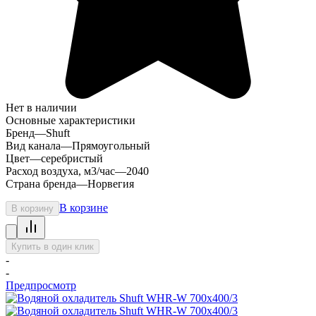
Нет в наличии
Основные характеристики
Бренд
—
Shuft
Вид канала
—
Прямоугольный
Цвет
—
серебристый
Расход воздуха, м3/час
—
2040
Страна бренда
—
Норвегия
В корзине
В корзину
Купить в один клик
-
-
Предпросмотр