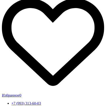
Избранное
0
+7 (993) 313-60-03