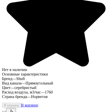
Нет в наличии
Основные характеристики
Бренд
—
Shuft
Вид канала
—
Прямоугольный
Цвет
—
серебристый
Расход воздуха, м3/час
—
1760
Страна бренда
—
Норвегия
В корзине
В корзину