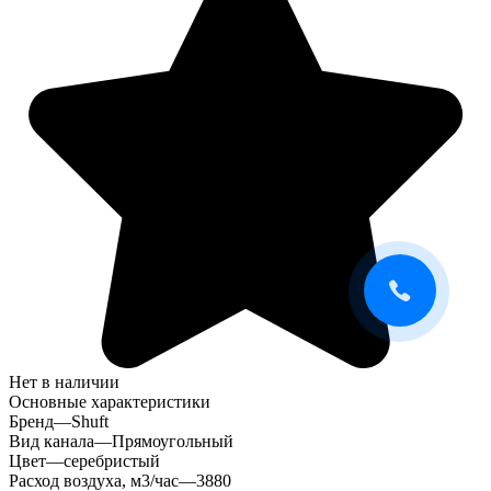
Нет в наличии
Основные характеристики
Бренд
—
Shuft
Вид канала
—
Прямоугольный
Цвет
—
серебристый
Расход воздуха, м3/час
—
3880