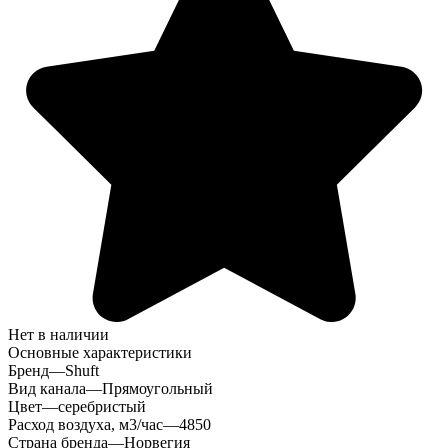
Нет в наличии
Основные характеристики
Бренд
—
Shuft
Вид канала
—
Прямоугольный
Цвет
—
серебристый
Расход воздуха, м3/час
—
4850
Страна бренда
—
Норвегия