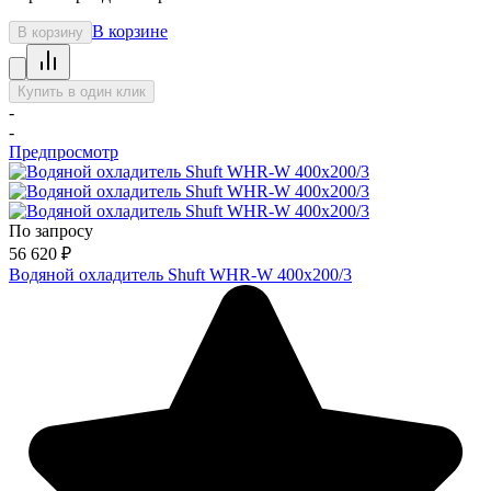
В корзине
В корзину
Купить в один клик
-
-
Предпросмотр
По запросу
56 620
₽
Водяной охладитель Shuft WHR-W 400х200/3