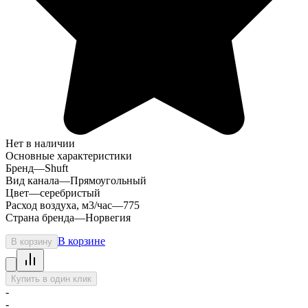
Нет в наличии
Основные характеристики
Бренд
—
Shuft
Вид канала
—
Прямоугольный
Цвет
—
серебристый
Расход воздуха, м3/час
—
775
Страна бренда
—
Норвегия
В корзине
В корзину
Купить в один клик
-
-