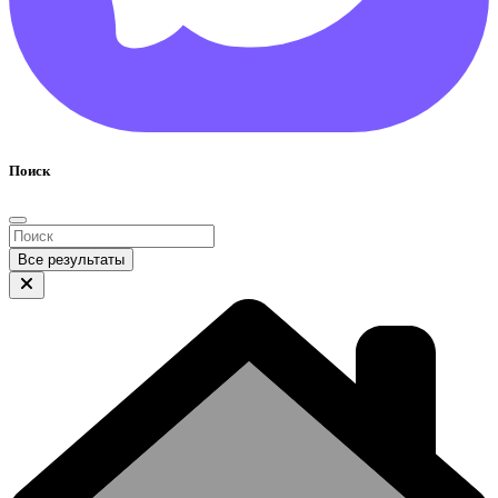
Поиск
Все результаты