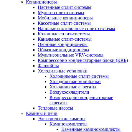
Кондиционеры
Настенные сплит системы
Мульти сплит-системы
Мобильные кондиционеры
Кассетные сплит-системы
Напольно-потолочные сплит-системы
Колонные сплит-системы
Канальные сплит-системы
Оконные кондиционеры
Облачные кондиционеры
Мультизональные VRV-системы
Компрессорно-конденсаторные блоки (ККБ)
Фанкойлы
Холодильные установки
Холодильные сплит-системы
Холодильные моноблоки
Холодильные агрегаты
Воздухоохладители
Компрессорно-конденсаторные
агрегаты
Тепловые насосы
Камины и печи
Электрические камины
Каминокомплекты
Каменные каминокомплекты