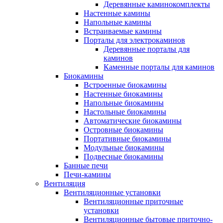
Деревянные каминокомплекты
Настенные камины
Напольные камины
Встраиваемые камины
Порталы для электрокаминов
Деревянные порталы для
каминов
Каменные порталы для каминов
Биокамины
Встроенные биокамины
Настенные биокамины
Напольные биокамины
Настольные биокамины
Автоматические биокамины
Островные биокамины
Портативные биокамины
Модульные биокамины
Подвесные биокамины
Банные печи
Печи-камины
Вентиляция
Вентиляционные установки
Вентиляционные приточные
установки
Вентиляционные бытовые приточно-