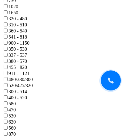
730
1020
1650
320 - 480
310 - 510
360 - 540
541 - 818
900 - 1150
350 - 530
337 - 537
380 - 570
455 - 820
911 - 1121
480/380/300
520/425/320
300 - 514
400 - 520
580
470
530
620
560
870