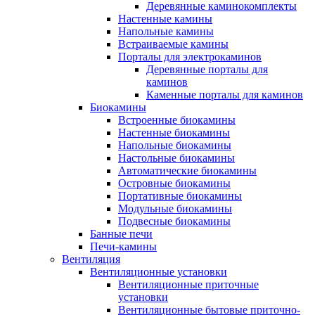
Деревянные каминокомплекты
Настенные камины
Напольные камины
Встраиваемые камины
Порталы для электрокаминов
Деревянные порталы для
каминов
Каменные порталы для каминов
Биокамины
Встроенные биокамины
Настенные биокамины
Напольные биокамины
Настольные биокамины
Автоматические биокамины
Островные биокамины
Портативные биокамины
Модульные биокамины
Подвесные биокамины
Банные печи
Печи-камины
Вентиляция
Вентиляционные установки
Вентиляционные приточные
установки
Вентиляционные бытовые приточно-