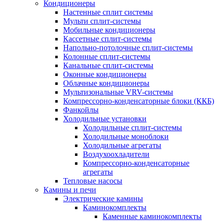
Кондиционеры
Настенные сплит системы
Мульти сплит-системы
Мобильные кондиционеры
Кассетные сплит-системы
Напольно-потолочные сплит-системы
Колонные сплит-системы
Канальные сплит-системы
Оконные кондиционеры
Облачные кондиционеры
Мультизональные VRV-системы
Компрессорно-конденсаторные блоки (ККБ)
Фанкойлы
Холодильные установки
Холодильные сплит-системы
Холодильные моноблоки
Холодильные агрегаты
Воздухоохладители
Компрессорно-конденсаторные
агрегаты
Тепловые насосы
Камины и печи
Электрические камины
Каминокомплекты
Каменные каминокомплекты