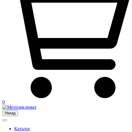
0
Назад
Каталог