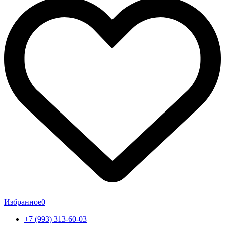
Избранное
0
+7 (993) 313-60-03