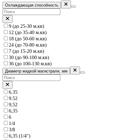
Охлаждающая способность
9 (до 25-30 м.кв)
12 (до 35-40 м.кв)
18 (до 50-60 м.кв)
24 (до 70-80 м.кв)
7 (до 15-20 м.кв)
30 (до 90-100 м.кв)
36 (до 100-130 м.кв)
Диаметр жидкой магистрали, мм
6.35
9.52
9,52
6,35
6
1/4
3/8
6,35 (1/4")