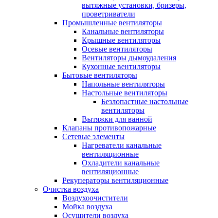
вытяжные установки, бризеры,
проветриватели
Промышленные вентиляторы
Канальные вентиляторы
Крышные вентиляторы
Осевые вентиляторы
Вентиляторы дымоудаления
Кухонные вентиляторы
Бытовые вентиляторы
Напольные вентиляторы
Настольные вентиляторы
Безлопастные настольные
вентиляторы
Вытяжки для ванной
Клапаны противопожарные
Сетевые элементы
Нагреватели канальные
вентиляционные
Охладители канальные
вентиляционные
Рекуператоры вентиляционные
Очистка воздуха
Воздухоочистители
Мойка воздуха
Осушители воздуха