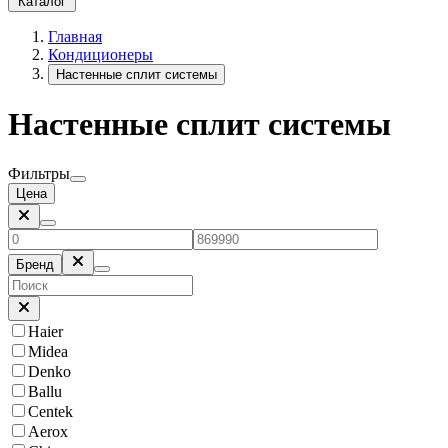
Каталог
Главная
Кондиционеры
Настенные сплит системы
Настенные сплит системы
Фильтры
Цена
Бренд
Haier
Midea
Denko
Ballu
Centek
Aerox