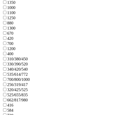
1350
1000
1100
1250
880
1300
670
420
700
1200
400
310/380/450
330/390/520
340/420/540
535/614/772
700/800/1000
256/319/417
320/425/525
525/655/835
662/817/980
416
584