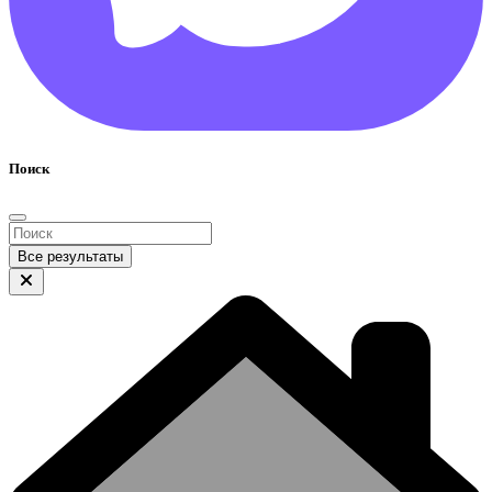
Поиск
Все результаты