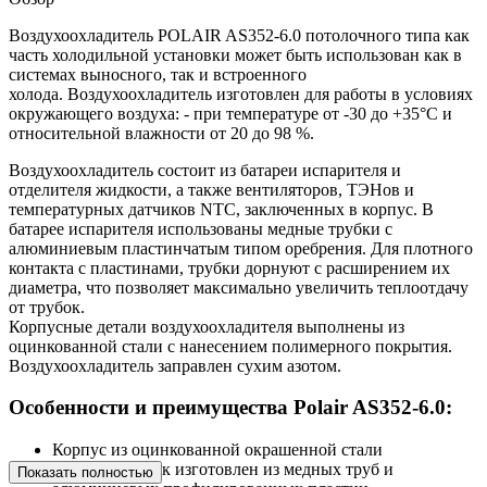
Воздухоохладитель POLAIR AS352-6.0 потолочного типа как
часть холодильной установки может быть использован как в
системах выносного, так и встроенного
холода. Воздухоохладитель изготовлен для работы в условиях
окружающего воздуха: - при температуре от -30 до +35°С и
относительной влажности от 20 до 98 %.
Воздухоохладитель состоит из батареи испарителя и
отделителя жидкости, а также вентиляторов, ТЭНов и
температурных датчиков NTC, заключенных в корпус. В
батарее испарителя использованы медные трубки с
алюминиевым пластинчатым типом оребрения. Для плотного
контакта с пластинами, трубки дорнуют с расширением их
диаметра, что позволяет максимально увеличить теплоотдачу
от трубок.
Корпусные детали воздухоохладителя выполнены из
оцинкованной стали с нанесением полимерного покрытия.
Воздухоохладитель заправлен сухим азотом.
Особенности и преимущества Polair AS352-6.0:
Корпус из оцинкованной окрашенной стали
Теплообменник изготовлен из медных труб и
Показать полностью