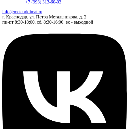
+7 (993) 313-60-03
info@meteorklimat.ru
г. Краснодар, ул. Петра Метальникова, д. 2
пн-пт 8:30-18:00, сб. 8:30-16:00, вс - выходной