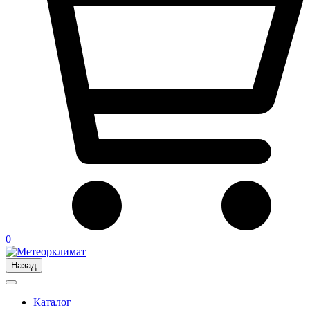
0
Назад
Каталог