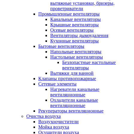
вытяжные установки, бризеры,
проветриватели
Промышленные вентиляторы
Канальные вентиляторы
Крышные вентиляторы
Осевые вентиляторы
Вентиляторы дымоудаления
Кухонные вентиляторы
Бытовые вентиляторы
Напольные вентиляторы
Настольные вентиляторы
Безлопастные настольные
вентиляторы
Вытяжки для ванной
Клапаны противопожарные
Сетевые элементы
Нагреватели канальные
вентиляционные
Охладители канальные
вентиляционные
Рекуператоры вентиляционные
Очистка воздуха
Воздухоочистители
Мойка воздуха
Осушители воздуха