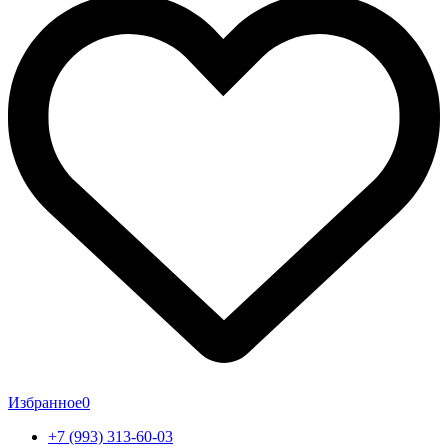
Избранное
0
+7 (993) 313-60-03