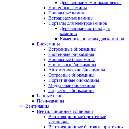
Деревянные каминокомплекты
Настенные камины
Напольные камины
Встраиваемые камины
Порталы для электрокаминов
Деревянные порталы для
каминов
Каменные порталы для каминов
Биокамины
Встроенные биокамины
Настенные биокамины
Напольные биокамины
Настольные биокамины
Автоматические биокамины
Островные биокамины
Портативные биокамины
Модульные биокамины
Подвесные биокамины
Банные печи
Печи-камины
Вентиляция
Вентиляционные установки
Вентиляционные приточные
установки
Вентиляционные бытовые приточно-