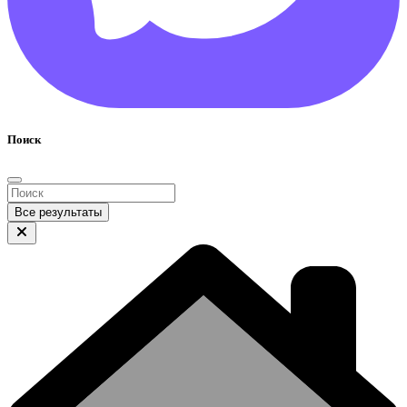
Поиск
Все результаты