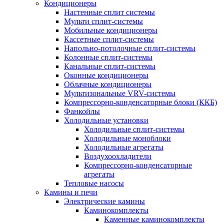
Кондиционеры
Настенные сплит системы
Мульти сплит-системы
Мобильные кондиционеры
Кассетные сплит-системы
Напольно-потолочные сплит-системы
Колонные сплит-системы
Канальные сплит-системы
Оконные кондиционеры
Облачные кондиционеры
Мультизональные VRV-системы
Компрессорно-конденсаторные блоки (ККБ)
Фанкойлы
Холодильные установки
Холодильные сплит-системы
Холодильные моноблоки
Холодильные агрегаты
Воздухоохладители
Компрессорно-конденсаторные
агрегаты
Тепловые насосы
Камины и печи
Электрические камины
Каминокомплекты
Каменные каминокомплекты