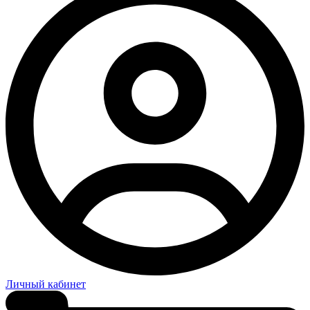
Личный кабинет