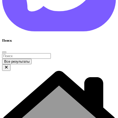
Поиск
Все результаты