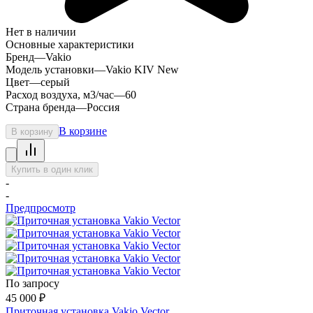
Нет в наличии
Основные характеристики
Бренд
—
Vakio
Модель установки
—
Vakio KIV New
Цвет
—
серый
Расход воздуха, м3/час
—
60
Страна бренда
—
Россия
В корзине
В корзину
Купить в один клик
-
-
Предпросмотр
По запросу
45 000
₽
Приточная установка Vakio Vector