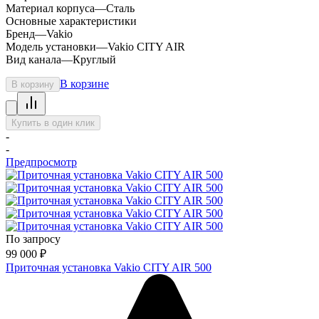
Материал корпуса
—
Сталь
Основные характеристики
Бренд
—
Vakio
Модель установки
—
Vakio CITY AIR
Вид канала
—
Круглый
В корзине
В корзину
Купить в один клик
-
-
Предпросмотр
По запросу
99 000
₽
Приточная установка Vakio CITY AIR 500