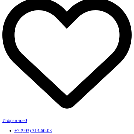
Избранное
0
+7 (993) 313-60-03