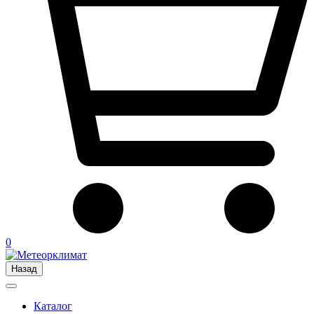
0
Назад
Каталог