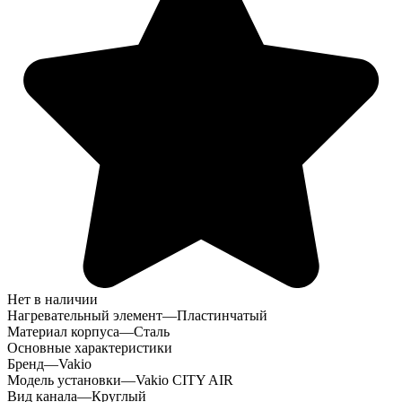
Нет в наличии
Нагревательный элемент
—
Пластинчатый
Материал корпуса
—
Сталь
Основные характеристики
Бренд
—
Vakio
Модель установки
—
Vakio CITY AIR
Вид канала
—
Круглый