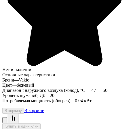
Нет в наличии
Основные характеристики
Бренд
—
Vakio
Цвет
—
бежевый
Диапазон t наружного воздуха (холод), °C
—
-47 — 50
Уровень шума в/б, Дб
—
20
Потребляемая мощность (обогрев)
—
0.04 кВт
В корзине
В корзину
Купить в один клик