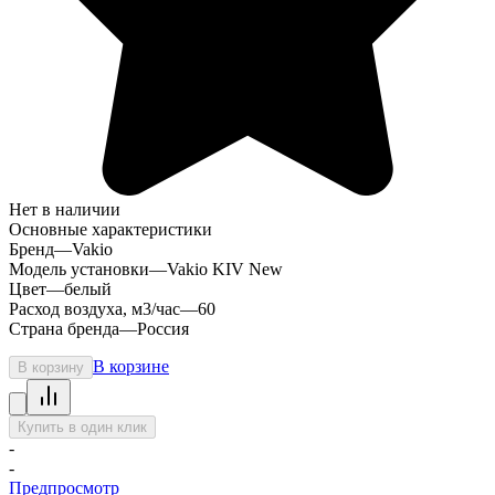
Нет в наличии
Основные характеристики
Бренд
—
Vakio
Модель установки
—
Vakio KIV New
Цвет
—
белый
Расход воздуха, м3/час
—
60
Страна бренда
—
Россия
В корзине
В корзину
Купить в один клик
-
-
Предпросмотр