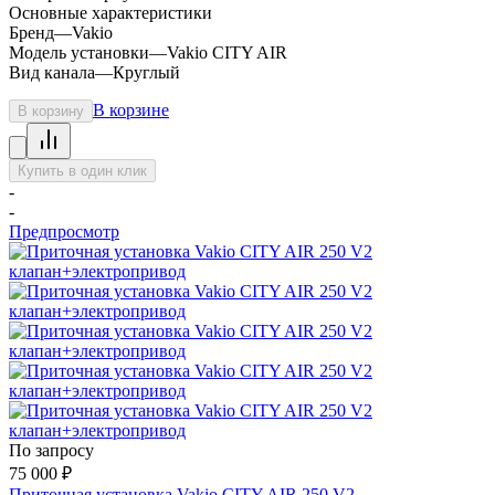
Основные характеристики
Бренд
—
Vakio
Модель установки
—
Vakio CITY AIR
Вид канала
—
Круглый
В корзине
В корзину
Купить в один клик
-
-
Предпросмотр
По запросу
75 000
₽
Приточная установка Vakio CITY AIR 250 V2