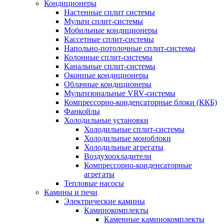
Кондиционеры
Настенные сплит системы
Мульти сплит-системы
Мобильные кондиционеры
Кассетные сплит-системы
Напольно-потолочные сплит-системы
Колонные сплит-системы
Канальные сплит-системы
Оконные кондиционеры
Облачные кондиционеры
Мультизональные VRV-системы
Компрессорно-конденсаторные блоки (ККБ)
Фанкойлы
Холодильные установки
Холодильные сплит-системы
Холодильные моноблоки
Холодильные агрегаты
Воздухоохладители
Компрессорно-конденсаторные
агрегаты
Тепловые насосы
Камины и печи
Электрические камины
Каминокомплекты
Каменные каминокомплекты