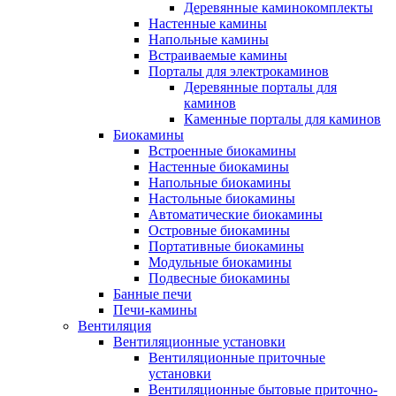
Деревянные каминокомплекты
Настенные камины
Напольные камины
Встраиваемые камины
Порталы для электрокаминов
Деревянные порталы для
каминов
Каменные порталы для каминов
Биокамины
Встроенные биокамины
Настенные биокамины
Напольные биокамины
Настольные биокамины
Автоматические биокамины
Островные биокамины
Портативные биокамины
Модульные биокамины
Подвесные биокамины
Банные печи
Печи-камины
Вентиляция
Вентиляционные установки
Вентиляционные приточные
установки
Вентиляционные бытовые приточно-