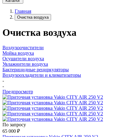
Каталог
Главная
Очистка воздуха
Очистка воздуха
Воздухоочистители
Мойка воздуха
Осушители воздуха
Увлажнители воздуха
Бактерицидные рециркуляторы
Воздухоохладители и климатизаторы
-
-
Предпросмотр
По запросу
65 000
₽
Приточная установка Vakio CITY AIR 250 V2