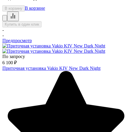
В корзине
В корзину
Купить в один клик
-
-
Предпросмотр
По запросу
6 100
₽
Приточная установка Vakio KIV New Dark Night