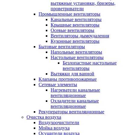
вытяжные установки, бризеры,
проветриватели
Промышленные вентиляторы
Канальные вентиляторы
Крышные вентиляторы
Осевые вентиляторы
Вентиляторы дымоудаления
Кухонные вентиляторы
Бытовые вентиляторы
Напольные вентиляторы
Настольные вентиляторы
Безлопастные настольные
вентиляторы
Вытяжки для ванной
Клапаны противопожарные
Сетевые элементы
Нагреватели канальные
вентиляционные
Охладители канальные
вентиляционные
Рекуператоры вентиляционные
Очистка воздуха
Воздухоочистители
Мойка воздуха
Осушители воздуха