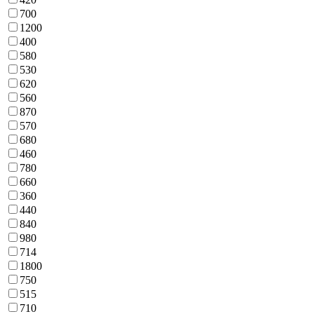
700
1200
400
580
530
620
560
870
570
680
460
780
660
360
440
840
980
714
1800
750
515
710