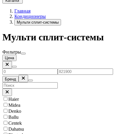
Каталог
Главная
Кондиционеры
Мульти сплит-системы
Мульти сплит-системы
Фильтры
Цена
Бренд
Haier
Midea
Denko
Ballu
Centek
Dahatsu