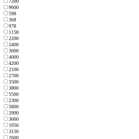
7200
9600
598
368
978
1158
2200
2400
3000
4000
4200
2100
2700
3500
3800
5500
2300
5800
2900
3600
1950
3150
2600