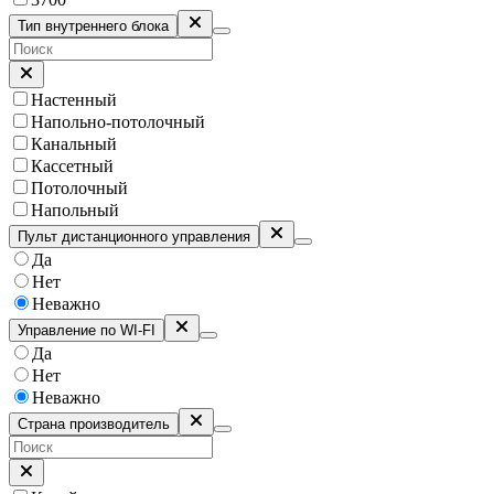
Тип внутреннего блока
Настенный
Напольно-потолочный
Канальный
Кассетный
Потолочный
Напольный
Пульт дистанционного управления
Да
Нет
Неважно
Управление по WI-FI
Да
Нет
Неважно
Страна производитель