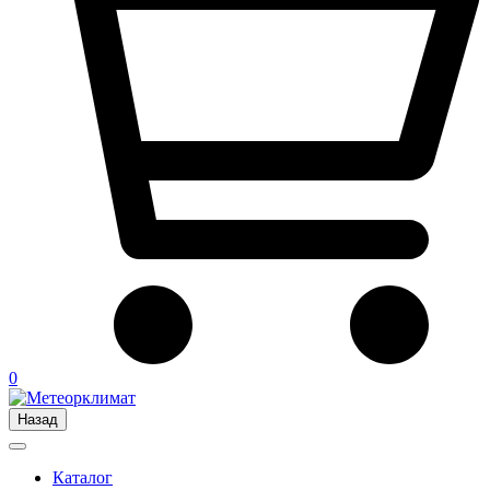
0
Назад
Каталог