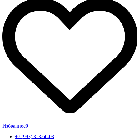
Избранное
0
+7 (993) 313-60-03