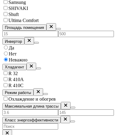
Samsung
SHIVAKI
Shuft
Ultima Comfort
Площадь помещения
Инвертор
Да
Нет
Неважно
Хладагент
R 32
R 410A
R 410C
Режим работы
Охлаждение и обогрев
Максимальная длина трассы
Класс энергоэффективности