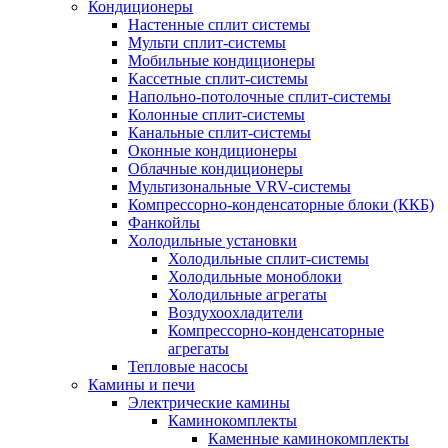
Кондиционеры
Настенные сплит системы
Мульти сплит-системы
Мобильные кондиционеры
Кассетные сплит-системы
Напольно-потолочные сплит-системы
Колонные сплит-системы
Канальные сплит-системы
Оконные кондиционеры
Облачные кондиционеры
Мультизональные VRV-системы
Компрессорно-конденсаторные блоки (ККБ)
Фанкойлы
Холодильные установки
Холодильные сплит-системы
Холодильные моноблоки
Холодильные агрегаты
Воздухоохладители
Компрессорно-конденсаторные
агрегаты
Тепловые насосы
Камины и печи
Электрические камины
Каминокомплекты
Каменные каминокомплекты