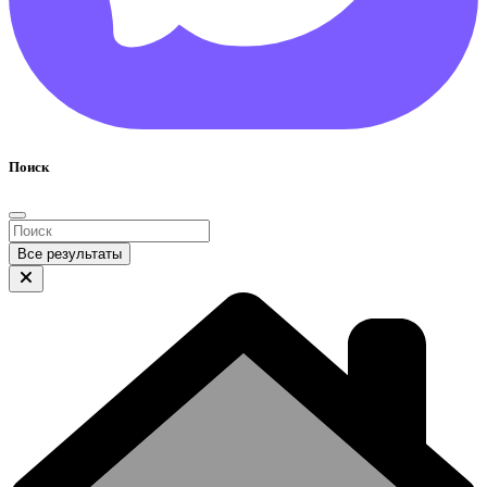
Поиск
Все результаты