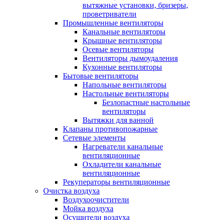
вытяжные установки, бризеры,
проветриватели
Промышленные вентиляторы
Канальные вентиляторы
Крышные вентиляторы
Осевые вентиляторы
Вентиляторы дымоудаления
Кухонные вентиляторы
Бытовые вентиляторы
Напольные вентиляторы
Настольные вентиляторы
Безлопастные настольные
вентиляторы
Вытяжки для ванной
Клапаны противопожарные
Сетевые элементы
Нагреватели канальные
вентиляционные
Охладители канальные
вентиляционные
Рекуператоры вентиляционные
Очистка воздуха
Воздухоочистители
Мойка воздуха
Осушители воздуха