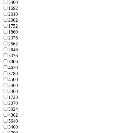
5400
1692
2010
2082
1752
1860
2376
2562
2646
3336
3906
4620
3780
4500
2460
3360
1728
2070
3324
4362
5640
3400
3700