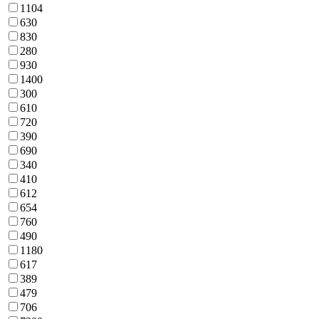
1104
630
830
280
930
1400
300
610
720
390
690
340
410
612
654
760
490
1180
617
389
479
706