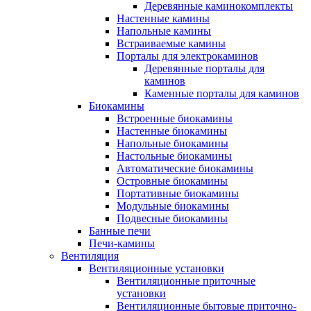
Деревянные каминокомплекты
Настенные камины
Напольные камины
Встраиваемые камины
Порталы для электрокаминов
Деревянные порталы для
каминов
Каменные порталы для каминов
Биокамины
Встроенные биокамины
Настенные биокамины
Напольные биокамины
Настольные биокамины
Автоматические биокамины
Островные биокамины
Портативные биокамины
Модульные биокамины
Подвесные биокамины
Банные печи
Печи-камины
Вентиляция
Вентиляционные установки
Вентиляционные приточные
установки
Вентиляционные бытовые приточно-