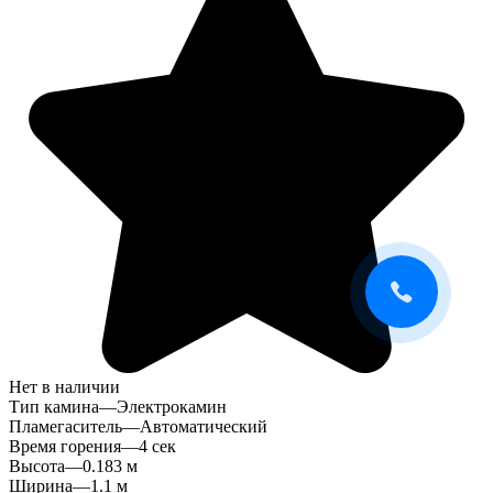
Нет в наличии
Тип камина
—
Электрокамин
Пламегаситель
—
Автоматический
Время горения
—
4 сек
Высота
—
0.183 м
Ширина
—
1.1 м