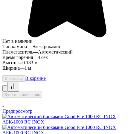
Нет в наличии
Тип камина
—
Электрокамин
Пламегаситель
—
Автоматический
Время горения
—
4 сек
Высота
—
0.183 м
Ширина
—
1 м
В корзине
В корзину
Купить в один клик
-
-
Предпросмотр