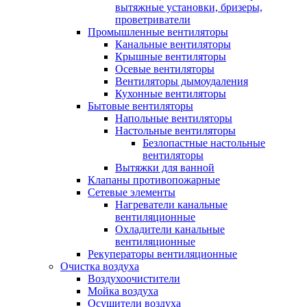
вытяжные установки, бризеры,
проветриватели
Промышленные вентиляторы
Канальные вентиляторы
Крышные вентиляторы
Осевые вентиляторы
Вентиляторы дымоудаления
Кухонные вентиляторы
Бытовые вентиляторы
Напольные вентиляторы
Настольные вентиляторы
Безлопастные настольные
вентиляторы
Вытяжки для ванной
Клапаны противопожарные
Сетевые элементы
Нагреватели канальные
вентиляционные
Охладители канальные
вентиляционные
Рекуператоры вентиляционные
Очистка воздуха
Воздухоочистители
Мойка воздуха
Осушители воздуха