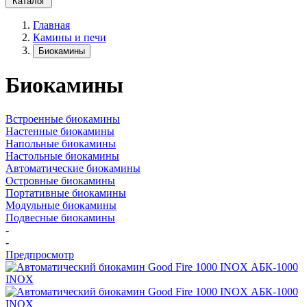
Каталог
Главная
Камины и печи
Биокамины
Биокамины
Встроенные биокамины
Настенные биокамины
Напольные биокамины
Настольные биокамины
Автоматические биокамины
Островные биокамины
Портативные биокамины
Модульные биокамины
Подвесные биокамины
-
-
Предпросмотр