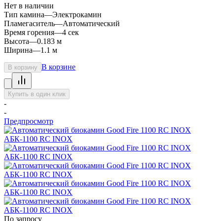
Нет в наличии
Тип камина
—
Электрокамин
Пламегаситель
—
Автоматический
Время горения
—
4 сек
Высота
—
0.183 м
Ширина
—
1.1 м
В корзине
В корзину
Купить в один клик
-
-
Предпросмотр
По запросу