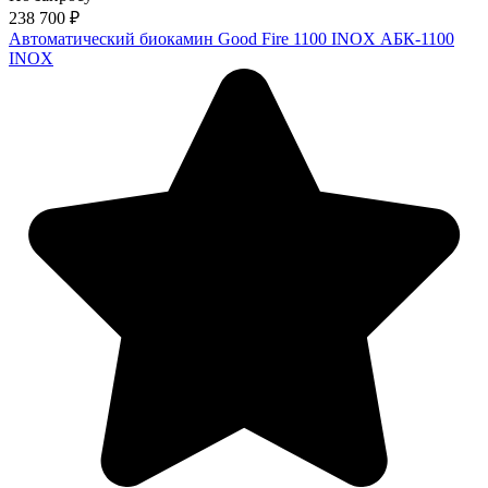
238 700
₽
Автоматический биокамин Good Fire 1100 INOX АБК-1100
INOX