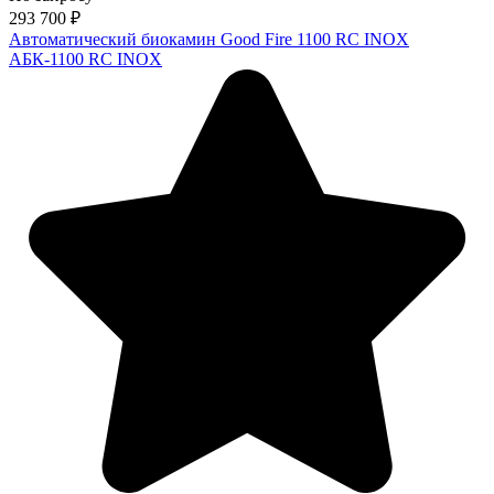
293 700
₽
Автоматический биокамин Good Fire 1100 RC INOX
АБК-1100 RC INOX