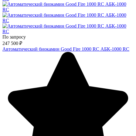
По запросу
247 500
₽
Автоматический биокамин Good Fire 1000 RC АБК-1000 RC