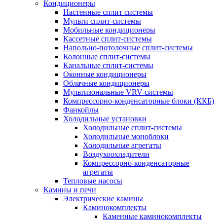
Кондиционеры
Настенные сплит системы
Мульти сплит-системы
Мобильные кондиционеры
Кассетные сплит-системы
Напольно-потолочные сплит-системы
Колонные сплит-системы
Канальные сплит-системы
Оконные кондиционеры
Облачные кондиционеры
Мультизональные VRV-системы
Компрессорно-конденсаторные блоки (ККБ)
Фанкойлы
Холодильные установки
Холодильные сплит-системы
Холодильные моноблоки
Холодильные агрегаты
Воздухоохладители
Компрессорно-конденсаторные
агрегаты
Тепловые насосы
Камины и печи
Электрические камины
Каминокомплекты
Каменные каминокомплекты