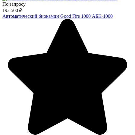
По запросу
192 500
₽
Автоматический биокамин Good Fire 1000 АБК-1000