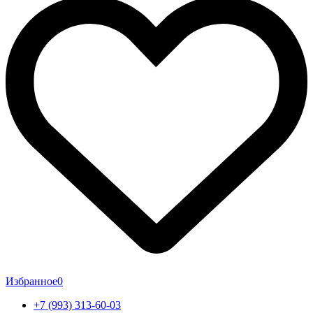
Избранное
0
+7 (993) 313-60-03