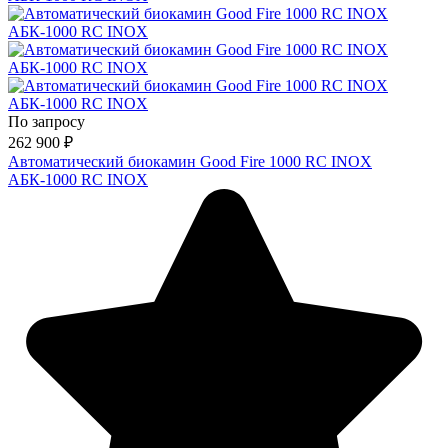
По запросу
262 900
₽
Автоматический биокамин Good Fire 1000 RC INOX
АБК-1000 RC INOX