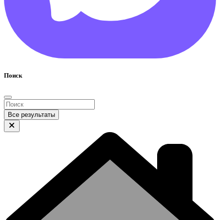
Поиск
Все результаты