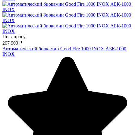
По запросу
207 900
₽
Автоматический биокамин Good Fire 1000 INOX АБК-1000
INOX