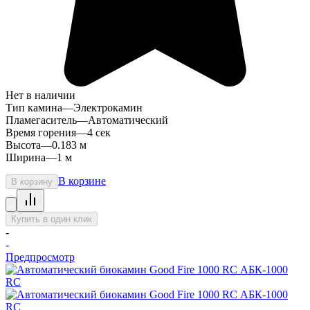
Нет в наличии
Тип камина
—
Электрокамин
Пламегаситель
—
Автоматический
Время горения
—
4 сек
Высота
—
0.183 м
Ширина
—
1 м
В корзине
В корзину
Купить в один клик
-
-
Предпросмотр