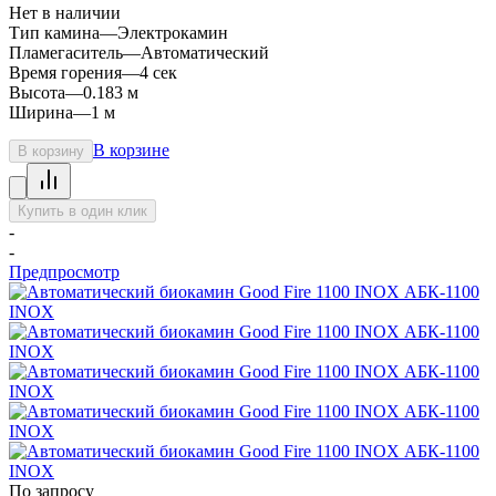
Нет в наличии
Тип камина
—
Электрокамин
Пламегаситель
—
Автоматический
Время горения
—
4 сек
Высота
—
0.183 м
Ширина
—
1 м
В корзине
В корзину
Купить в один клик
-
-
Предпросмотр
По запросу