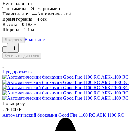
Нет в наличии
Тип камина
—
Электрокамин
Пламегаситель
—
Автоматический
Время горения
—
4 сек
Высота
—
0.183 м
Ширина
—
1.1 м
В корзине
В корзину
Купить в один клик
-
-
Предпросмотр
По запросу
276 100
₽
Автоматический биокамин Good Fire 1100 RC АБК-1100 RC