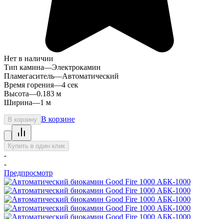
Нет в наличии
Тип камина
—
Электрокамин
Пламегаситель
—
Автоматический
Время горения
—
4 сек
Высота
—
0.183 м
Ширина
—
1 м
В корзине
В корзину
Купить в один клик
-
-
Предпросмотр