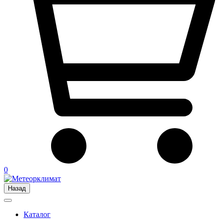
0
Назад
Каталог