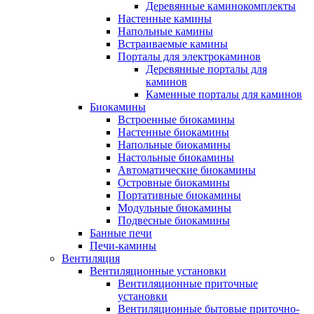
Деревянные каминокомплекты
Настенные камины
Напольные камины
Встраиваемые камины
Порталы для электрокаминов
Деревянные порталы для
каминов
Каменные порталы для каминов
Биокамины
Встроенные биокамины
Настенные биокамины
Напольные биокамины
Настольные биокамины
Автоматические биокамины
Островные биокамины
Портативные биокамины
Модульные биокамины
Подвесные биокамины
Банные печи
Печи-камины
Вентиляция
Вентиляционные установки
Вентиляционные приточные
установки
Вентиляционные бытовые приточно-