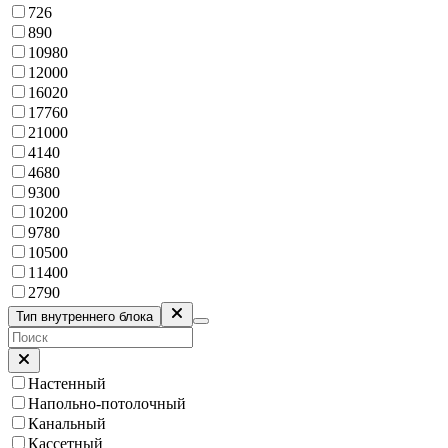
726
890
10980
12000
16020
17760
21000
4140
4680
9300
10200
9780
10500
11400
2790
Тип внутреннего блока
Настенный
Напольно-потолочный
Канальный
Кассетный