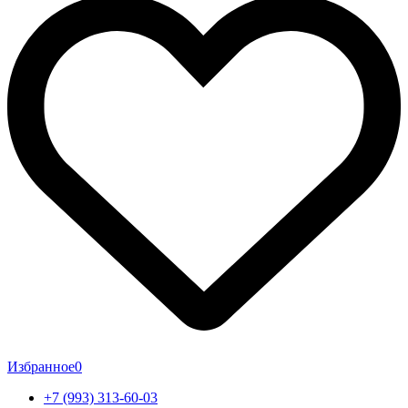
Избранное
0
+7 (993) 313-60-03