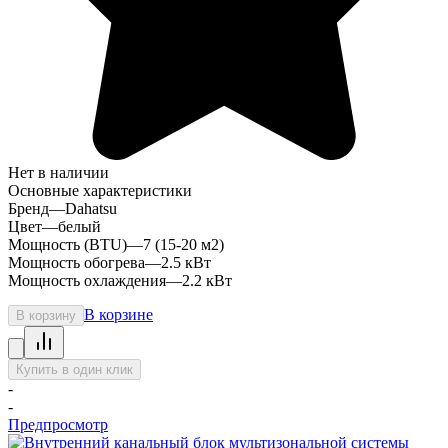
Нет в наличии
Основные характеристики
Бренд
—
Dahatsu
Цвет
—
белый
Мощность (BTU)
—
7 (15-20 м2)
Мощность обогрева
—
2.5 кВт
Мощность охлаждения
—
2.2 кВт
В корзине
В корзину
Купить в один клик
-
-
Предпросмотр