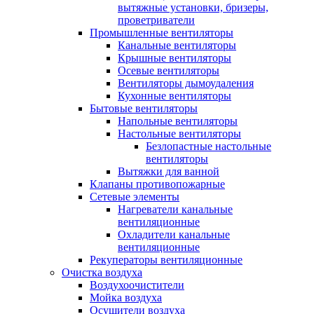
вытяжные установки, бризеры,
проветриватели
Промышленные вентиляторы
Канальные вентиляторы
Крышные вентиляторы
Осевые вентиляторы
Вентиляторы дымоудаления
Кухонные вентиляторы
Бытовые вентиляторы
Напольные вентиляторы
Настольные вентиляторы
Безлопастные настольные
вентиляторы
Вытяжки для ванной
Клапаны противопожарные
Сетевые элементы
Нагреватели канальные
вентиляционные
Охладители канальные
вентиляционные
Рекуператоры вентиляционные
Очистка воздуха
Воздухоочистители
Мойка воздуха
Осушители воздуха