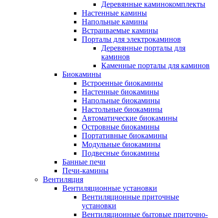
Деревянные каминокомплекты
Настенные камины
Напольные камины
Встраиваемые камины
Порталы для электрокаминов
Деревянные порталы для
каминов
Каменные порталы для каминов
Биокамины
Встроенные биокамины
Настенные биокамины
Напольные биокамины
Настольные биокамины
Автоматические биокамины
Островные биокамины
Портативные биокамины
Модульные биокамины
Подвесные биокамины
Банные печи
Печи-камины
Вентиляция
Вентиляционные установки
Вентиляционные приточные
установки
Вентиляционные бытовые приточно-