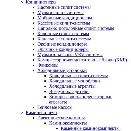
Кондиционеры
Настенные сплит системы
Мульти сплит-системы
Мобильные кондиционеры
Кассетные сплит-системы
Напольно-потолочные сплит-системы
Колонные сплит-системы
Канальные сплит-системы
Оконные кондиционеры
Облачные кондиционеры
Мультизональные VRV-системы
Компрессорно-конденсаторные блоки (ККБ)
Фанкойлы
Холодильные установки
Холодильные сплит-системы
Холодильные моноблоки
Холодильные агрегаты
Воздухоохладители
Компрессорно-конденсаторные
агрегаты
Тепловые насосы
Камины и печи
Электрические камины
Каминокомплекты
Каменные каминокомплекты