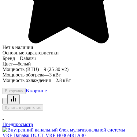
Нет в наличии
Основные характеристики
Бренд
—
Dahatsu
Цвет
—
белый
Мощность (BTU)
—
9 (25-30 м2)
Мощность обогрева
—
3 кВт
Мощность охлаждения
—
2.8 кВт
В корзине
В корзину
Купить в один клик
-
-
Предпросмотр