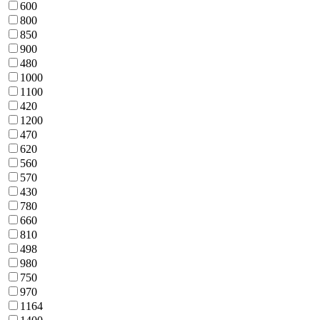
600
800
850
900
480
1000
1100
420
1200
470
620
560
570
430
780
660
810
498
980
750
970
1164