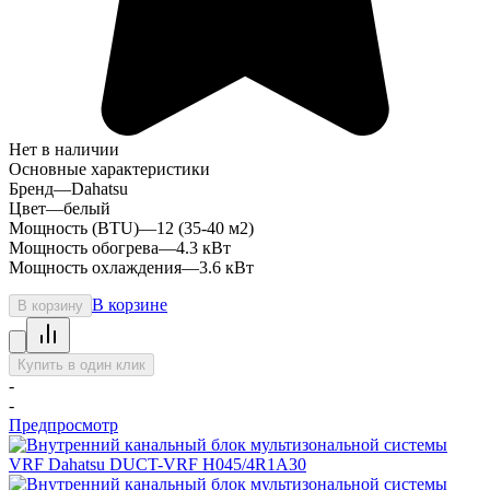
Нет в наличии
Основные характеристики
Бренд
—
Dahatsu
Цвет
—
белый
Мощность (BTU)
—
12 (35-40 м2)
Мощность обогрева
—
4.3 кВт
Мощность охлаждения
—
3.6 кВт
В корзине
В корзину
Купить в один клик
-
-
Предпросмотр