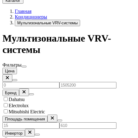
Каталог
Главная
Кондиционеры
Мультизональные VRV-системы
Мультизональные VRV-
системы
Фильтры
Цена
Бренд
Dahatsu
Electrolux
Mitsubishi Electric
Площадь помещения
Инвертор