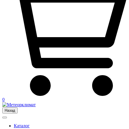
0
Назад
Каталог