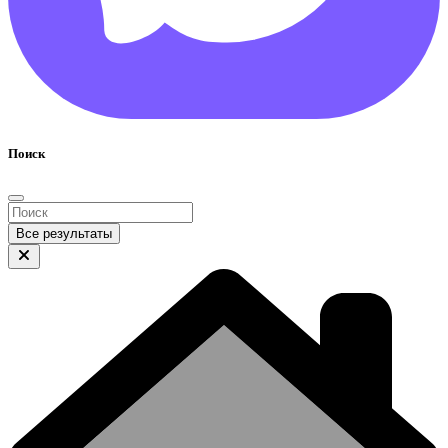
Поиск
Все результаты