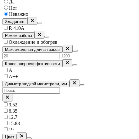
Да
Нет
Неважно
Хладагент
R 410A
Режим работы
Охлаждение и обогрев
Максимальная длина трассы
Класс энергоэффективности
A
A++
Диаметр жидкой магистрали, мм
9,52
6,35
12,7
15.88
19
Цвет