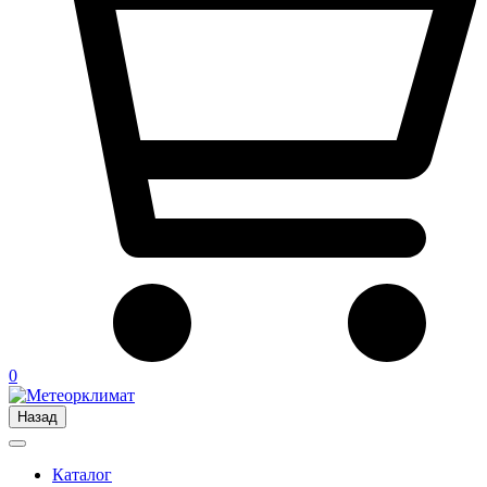
0
Назад
Каталог