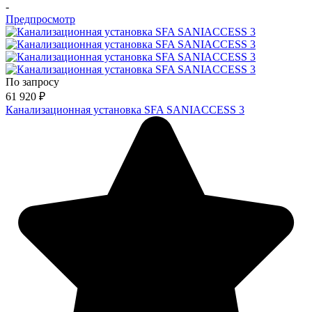
-
Предпросмотр
По запросу
61 920
₽
Канализационная установка SFA SANIACCESS 3