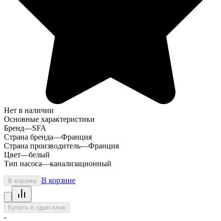
Нет в наличии
Основные характеристики
Бренд
—
SFA
Страна бренда
—
Франция
Страна производитель
—
Франция
Цвет
—
белый
Тип насоса
—
канализационный
В корзине
В корзину
Купить в один клик
-