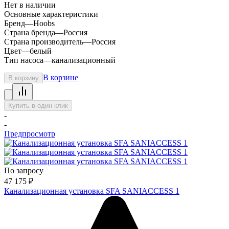
Нет в наличии
Основные характеристики
Бренд
—
Hoobs
Страна бренда
—
Россия
Страна производитель
—
Россия
Цвет
—
белый
Тип насоса
—
канализационный
В корзине
В корзину
Купить в один клик
-
-
Предпросмотр
По запросу
47 175
₽
Канализационная установка SFA SANIACCESS 1