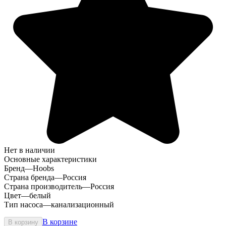
Нет в наличии
Основные характеристики
Бренд
—
Hoobs
Страна бренда
—
Россия
Страна производитель
—
Россия
Цвет
—
белый
Тип насоса
—
канализационный
В корзине
В корзину