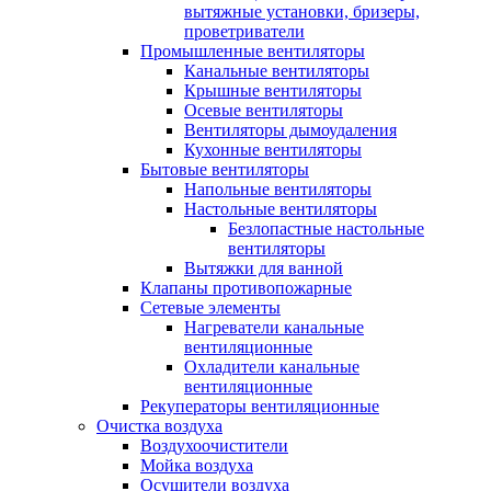
вытяжные установки, бризеры,
проветриватели
Промышленные вентиляторы
Канальные вентиляторы
Крышные вентиляторы
Осевые вентиляторы
Вентиляторы дымоудаления
Кухонные вентиляторы
Бытовые вентиляторы
Напольные вентиляторы
Настольные вентиляторы
Безлопастные настольные
вентиляторы
Вытяжки для ванной
Клапаны противопожарные
Сетевые элементы
Нагреватели канальные
вентиляционные
Охладители канальные
вентиляционные
Рекуператоры вентиляционные
Очистка воздуха
Воздухоочистители
Мойка воздуха
Осушители воздуха