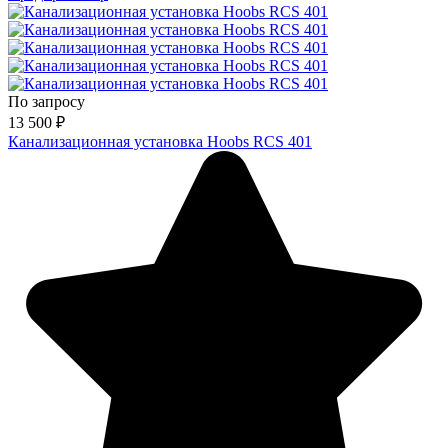
По запросу
13 500
₽
Канализационная установка Hoobs RCS 401