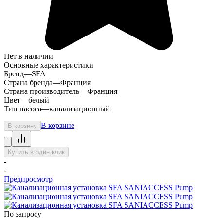
Нет в наличии
Основные характеристики
Бренд
—
SFA
Страна бренда
—
Франция
Страна производитель
—
Франция
Цвет
—
белый
Тип насоса
—
канализационный
В корзине
В корзину
Купить в один клик
-
-
Предпросмотр
По запросу