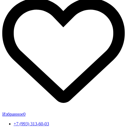
Избранное
0
+7 (993) 313-60-03