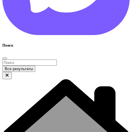
Поиск
Все результаты