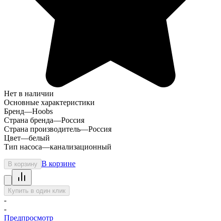
Нет в наличии
Основные характеристики
Бренд
—
Hoobs
Страна бренда
—
Россия
Страна производитель
—
Россия
Цвет
—
белый
Тип насоса
—
канализационный
В корзине
В корзину
Купить в один клик
-
-
Предпросмотр