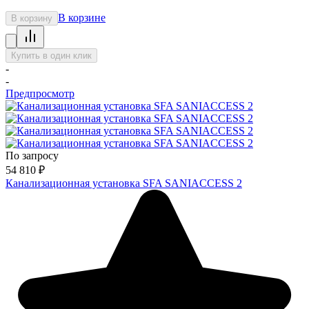
В корзине
В корзину
Купить в один клик
-
-
Предпросмотр
По запросу
54 810
₽
Канализационная установка SFA SANIACCESS 2