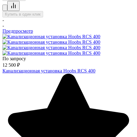
Купить в один клик
-
-
Предпросмотр
По запросу
12 500
₽
Канализационная установка Hoobs RCS 400