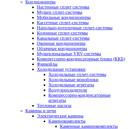
Кондиционеры
Настенные сплит системы
Мульти сплит-системы
Мобильные кондиционеры
Кассетные сплит-системы
Напольно-потолочные сплит-системы
Колонные сплит-системы
Канальные сплит-системы
Оконные кондиционеры
Облачные кондиционеры
Мультизональные VRV-системы
Компрессорно-конденсаторные блоки (ККБ)
Фанкойлы
Холодильные установки
Холодильные сплит-системы
Холодильные моноблоки
Холодильные агрегаты
Воздухоохладители
Компрессорно-конденсаторные
агрегаты
Тепловые насосы
Камины и печи
Электрические камины
Каминокомплекты
Каменные каминокомплекты