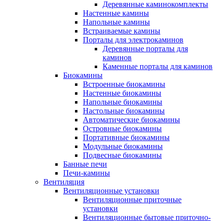
Деревянные каминокомплекты
Настенные камины
Напольные камины
Встраиваемые камины
Порталы для электрокаминов
Деревянные порталы для
каминов
Каменные порталы для каминов
Биокамины
Встроенные биокамины
Настенные биокамины
Напольные биокамины
Настольные биокамины
Автоматические биокамины
Островные биокамины
Портативные биокамины
Модульные биокамины
Подвесные биокамины
Банные печи
Печи-камины
Вентиляция
Вентиляционные установки
Вентиляционные приточные
установки
Вентиляционные бытовые приточно-