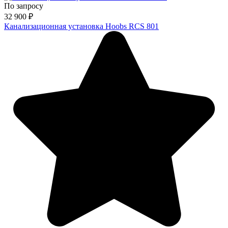
По запросу
32 900
₽
Канализационная установка Hoobs RCS 801