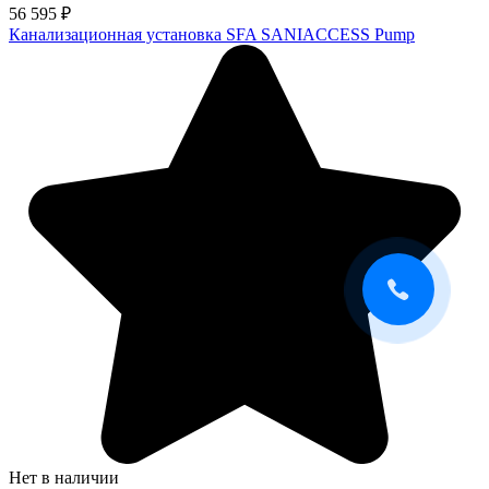
56 595
₽
Канализационная установка SFA SANIACCESS Pump
Нет в наличии