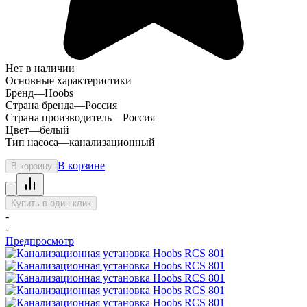
Нет в наличии
Основные характеристики
Бренд
—
Hoobs
Страна бренда
—
Россия
Страна производитель
—
Россия
Цвет
—
белый
Тип насоса
—
канализационный
В корзине
В корзину
Купить в один клик
-
-
Предпросмотр