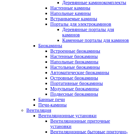
Деревянные каминокомплекты
Настенные камины
Напольные камины
Встраиваемые камины
Порталы для электрокаминов
Деревянные порталы для
каминов
Каменные порталы для каминов
Биокамины
Встроенные биокамины
Настенные биокамины
Напольные биокамины
Настольные биокамины
Автоматические биокамины
Островные биокамины
Портативные биокамины
Модульные биокамины
Подвесные биокамины
Банные печи
Печи-камины
Вентиляция
Вентиляционные установки
Вентиляционные приточные
установки
Вентиляционные бытовые приточно-