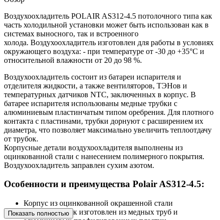
Воздухоохладитель POLAIR AS312-4.5 потолочного типа как
часть холодильной установки может быть использован как в
системах выносного, так и встроенного
холода. Воздухоохладитель изготовлен для работы в условиях
окружающего воздуха: - при температуре от -30 до +35°С и
относительной влажности от 20 до 98 %.
Воздухоохладитель состоит из батареи испарителя и
отделителя жидкости, а также вентиляторов, ТЭНов и
температурных датчиков NTC, заключенных в корпус. В
батарее испарителя использованы медные трубки с
алюминиевым пластинчатым типом оребрения. Для плотного
контакта с пластинами, трубки дорнуют с расширением их
диаметра, что позволяет максимально увеличить теплоотдачу
от трубок.
Корпусные детали воздухоохладителя выполнены из
оцинкованной стали с нанесением полимерного покрытия.
Воздухоохладитель заправлен сухим азотом.
Особенности и преимущества Polair AS312-4.5:
Корпус из оцинкованной окрашенной стали
Теплообменник изготовлен из медных труб и
Показать полностью