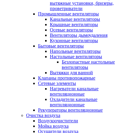
вытяжные установки, бризеры,
проветриватели
Промышленные вентиляторы
Канальные вентиляторы
Крышные вентиляторы
Осевые вентиляторы
Вентиляторы дымоудаления
Кухонные вентиляторы
Бытовые вентиляторы
Напольные вентиляторы
Настольные вентиляторы
Безлопастные настольные
вентиляторы
Вытяжки для ванной
Клапаны противопожарные
Сетевые элементы
Нагреватели канальные
вентиляционные
Охладители канальные
вентиляционные
Рекуператоры вентиляционные
Очистка воздуха
Воздухоочистители
Мойка воздуха
Осушители воздуха