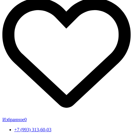
Избранное
0
+7 (993) 313-60-03