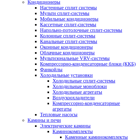
Кондиционеры
Настенные сплит системы
Мульти сплит-системы
Мобильные кондиционеры
Кассетные сплит-системы
Напольно-потолочные сплит-системы
Колонные сплит-системы
Канальные сплит-системы
Оконные кондиционеры
Облачные кондиционеры
Мультизональные VRV-системы
Компрессорно-конденсаторные блоки (ККБ)
Фанкойлы
Холодильные установки
Холодильные сплит-системы
Холодильные моноблоки
Холодильные агрегаты
Воздухоохладители
Компрессорно-конденсаторные
агрегаты
Тепловые насосы
Камины и печи
Электрические камины
Каминокомплекты
Каменные каминокомплекты