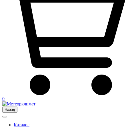
0
Назад
Каталог