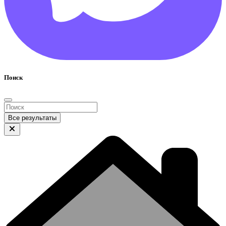
Поиск
Все результаты