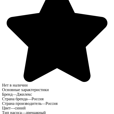
Нет в наличии
Основные характеристики
Бренд
—
Джилекс
Страна бренда
—
Россия
Страна производитель
—
Россия
Цвет
—
синий
Тип насоса
—
дренажный