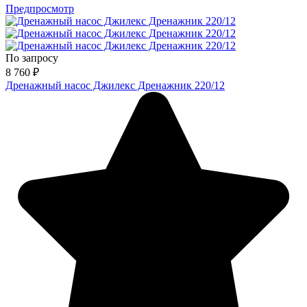
Предпросмотр
По запросу
8 760
₽
Дренажный насос Джилекс Дренажник 220/12