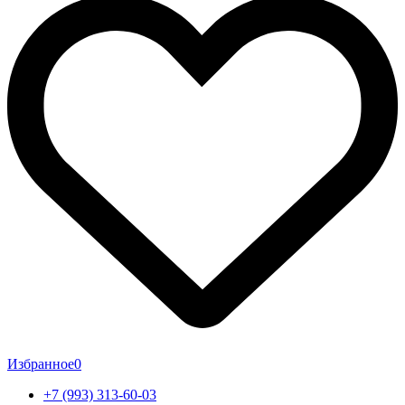
Избранное
0
+7 (993) 313-60-03