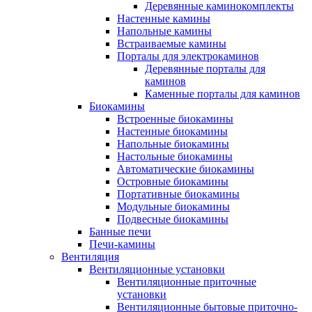
Деревянные каминокомплекты
Настенные камины
Напольные камины
Встраиваемые камины
Порталы для электрокаминов
Деревянные порталы для
каминов
Каменные порталы для каминов
Биокамины
Встроенные биокамины
Настенные биокамины
Напольные биокамины
Настольные биокамины
Автоматические биокамины
Островные биокамины
Портативные биокамины
Модульные биокамины
Подвесные биокамины
Банные печи
Печи-камины
Вентиляция
Вентиляционные установки
Вентиляционные приточные
установки
Вентиляционные бытовые приточно-