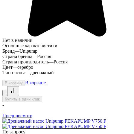
Нет в наличии
Основные характеристики
Бренд
—
Unipump
Страна бренда
—
Россия
Страна производитель
—
Россия
Цвет
—
серебро
Тип насоса
—
дренажный
В корзине
В корзину
Купить в один клик
-
-
Предпросмотр
По запросу