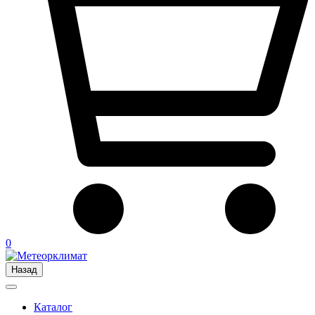
0
Назад
Каталог