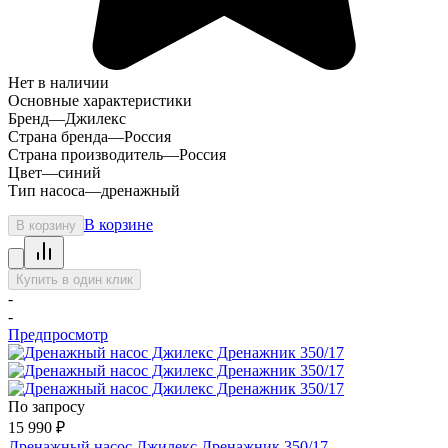
Нет в наличии
Основные характеристики
Бренд
—
Джилекс
Страна бренда
—
Россия
Страна производитель
—
Россия
Цвет
—
синий
Тип насоса
—
дренажный
В корзине
В корзину
Купить в один клик
-
-
Предпросмотр
По запросу
15 990
₽
Дренажный насос Джилекс Дренажник 350/17