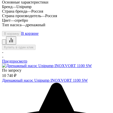
Основные характеристики
Бренд
—
Unipump
Страна бренда
—
Россия
Страна производитель
—
Россия
Цвет
—
серебро
Тип насоса
—
дренажный
В корзине
В корзину
Купить в один клик
-
-
Предпросмотр
По запросу
10 740
₽
Дренажный насос Unipump INOXVORT 1100 SW