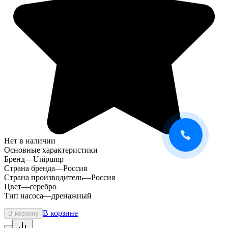
Нет в наличии
Основные характеристики
Бренд
—
Unipump
Страна бренда
—
Россия
Страна производитель
—
Россия
Цвет
—
серебро
Тип насоса
—
дренажный
В корзине
В корзину