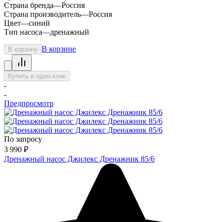
Страна бренда
—
Россия
Страна производитель
—
Россия
Цвет
—
синий
Тип насоса
—
дренажный
В корзине
В корзину
Купить в один клик
-
-
Предпросмотр
По запросу
3 990
₽
Дренажный насос Джилекс Дренажник 85/6