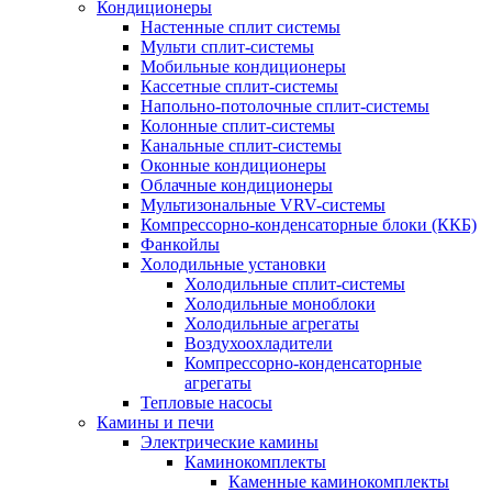
Кондиционеры
Настенные сплит системы
Мульти сплит-системы
Мобильные кондиционеры
Кассетные сплит-системы
Напольно-потолочные сплит-системы
Колонные сплит-системы
Канальные сплит-системы
Оконные кондиционеры
Облачные кондиционеры
Мультизональные VRV-системы
Компрессорно-конденсаторные блоки (ККБ)
Фанкойлы
Холодильные установки
Холодильные сплит-системы
Холодильные моноблоки
Холодильные агрегаты
Воздухоохладители
Компрессорно-конденсаторные
агрегаты
Тепловые насосы
Камины и печи
Электрические камины
Каминокомплекты
Каменные каминокомплекты