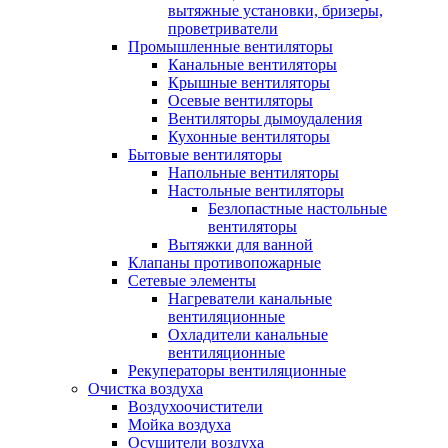
вытяжные установки, бризеры,
проветриватели
Промышленные вентиляторы
Канальные вентиляторы
Крышные вентиляторы
Осевые вентиляторы
Вентиляторы дымоудаления
Кухонные вентиляторы
Бытовые вентиляторы
Напольные вентиляторы
Настольные вентиляторы
Безлопастные настольные
вентиляторы
Вытяжки для ванной
Клапаны противопожарные
Сетевые элементы
Нагреватели канальные
вентиляционные
Охладители канальные
вентиляционные
Рекуператоры вентиляционные
Очистка воздуха
Воздухоочистители
Мойка воздуха
Осушители воздуха