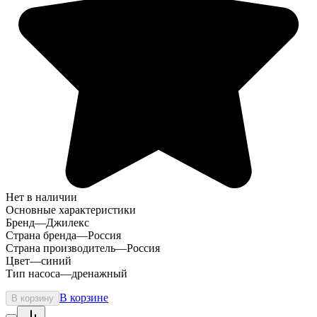
Нет в наличии
Основные характеристики
Бренд
—
Джилекс
Страна бренда
—
Россия
Страна производитель
—
Россия
Цвет
—
синий
Тип насоса
—
дренажный
В корзине
В корзину