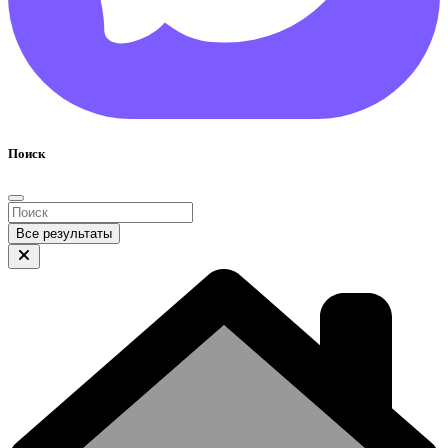
Поиск
Все результаты