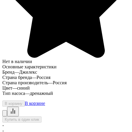
Нет в наличии
Основные характеристики
Бренд
—
Джилекс
Страна бренда
—
Россия
Страна производитель
—
Россия
Цвет
—
синий
Тип насоса
—
дренажный
В корзине
В корзину
Купить в один клик
-
-