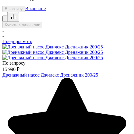
В корзине
В корзину
Купить в один клик
-
-
Предпросмотр
По запросу
15 990
₽
Дренажный насос Джилекс Дренажник 200/25