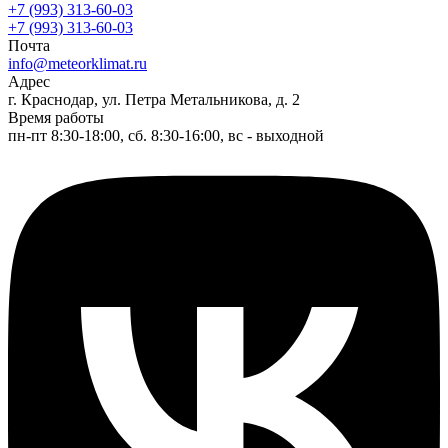
+7 (993) 313-60-03
+7 (993) 313-60-03
Почта
info@meteorklimat.ru
Адрес
г. Краснодар, ул. Петра Метальникова, д. 2
Время работы
пн-пт 8:30-18:00, сб. 8:30-16:00, вс - выходной