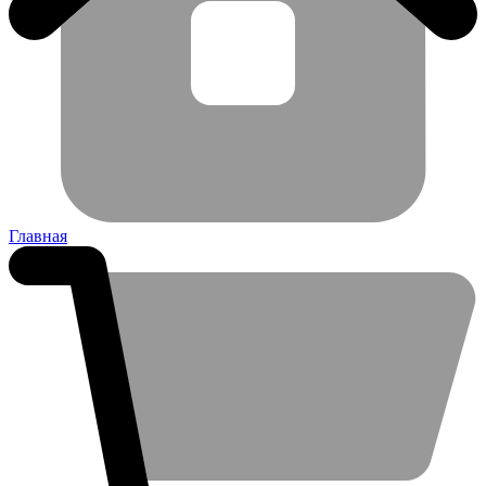
Главная