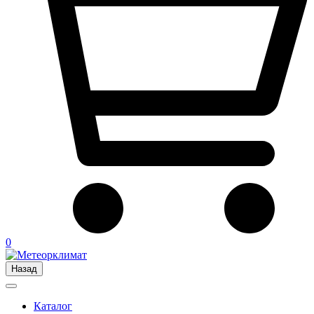
0
Назад
Каталог