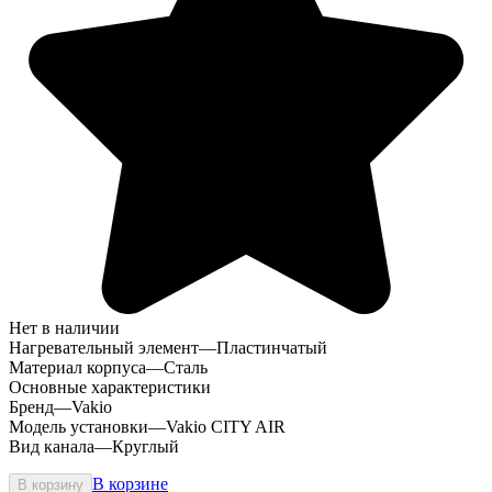
Нет в наличии
Нагревательный элемент
—
Пластинчатый
Материал корпуса
—
Сталь
Основные характеристики
Бренд
—
Vakio
Модель установки
—
Vakio CITY AIR
Вид канала
—
Круглый
В корзине
В корзину