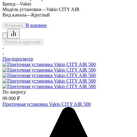
Бренд
—
Vakio
Модель установки
—
Vakio CITY AIR
Вид канала
—
Круглый
В корзине
В корзину
Купить в один клик
-
-
Предпросмотр
По запросу
99 000
₽
Приточная установка Vakio CITY AIR 500