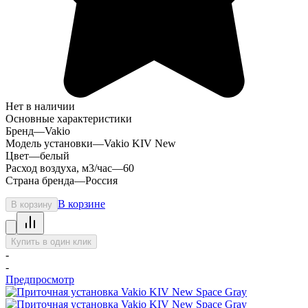
Нет в наличии
Основные характеристики
Бренд
—
Vakio
Модель установки
—
Vakio KIV New
Цвет
—
белый
Расход воздуха, м3/час
—
60
Страна бренда
—
Россия
В корзине
В корзину
Купить в один клик
-
-
Предпросмотр