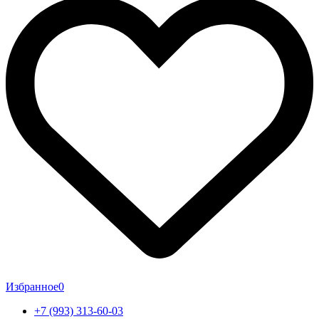
Избранное
0
+7 (993) 313-60-03