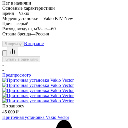
Нет в наличии
Основные характеристики
Бренд
—
Vakio
Модель установки
—
Vakio KIV New
Цвет
—
серый
Расход воздуха, м3/час
—
60
Страна бренда
—
Россия
В корзине
В корзину
Купить в один клик
-
-
Предпросмотр
По запросу
45 000
₽
Приточная установка Vakio Vector