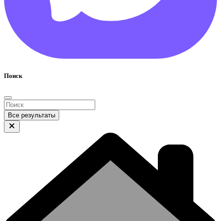
Поиск
Все результаты