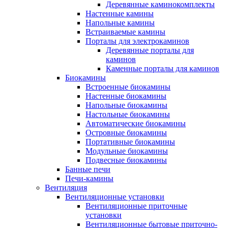
Деревянные каминокомплекты
Настенные камины
Напольные камины
Встраиваемые камины
Порталы для электрокаминов
Деревянные порталы для
каминов
Каменные порталы для каминов
Биокамины
Встроенные биокамины
Настенные биокамины
Напольные биокамины
Настольные биокамины
Автоматические биокамины
Островные биокамины
Портативные биокамины
Модульные биокамины
Подвесные биокамины
Банные печи
Печи-камины
Вентиляция
Вентиляционные установки
Вентиляционные приточные
установки
Вентиляционные бытовые приточно-