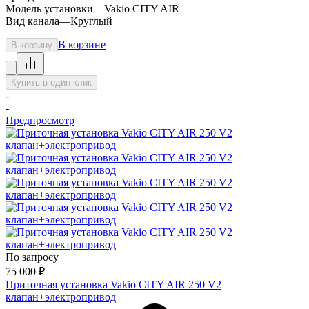
Модель установки
—
Vakio CITY AIR
Вид канала
—
Круглый
В корзине
В корзину
Купить в один клик
-
-
Предпросмотр
По запросу
75 000
₽
Приточная установка Vakio CITY AIR 250 V2
клапан+электропривод