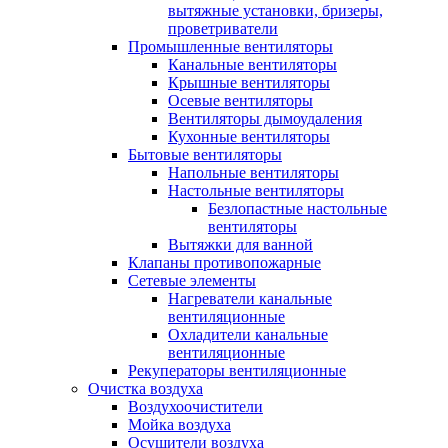
вытяжные установки, бризеры,
проветриватели
Промышленные вентиляторы
Канальные вентиляторы
Крышные вентиляторы
Осевые вентиляторы
Вентиляторы дымоудаления
Кухонные вентиляторы
Бытовые вентиляторы
Напольные вентиляторы
Настольные вентиляторы
Безлопастные настольные
вентиляторы
Вытяжки для ванной
Клапаны противопожарные
Сетевые элементы
Нагреватели канальные
вентиляционные
Охладители канальные
вентиляционные
Рекуператоры вентиляционные
Очистка воздуха
Воздухоочистители
Мойка воздуха
Осушители воздуха