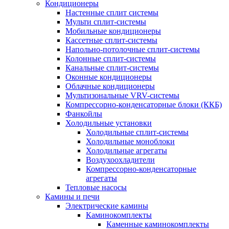
Кондиционеры
Настенные сплит системы
Мульти сплит-системы
Мобильные кондиционеры
Кассетные сплит-системы
Напольно-потолочные сплит-системы
Колонные сплит-системы
Канальные сплит-системы
Оконные кондиционеры
Облачные кондиционеры
Мультизональные VRV-системы
Компрессорно-конденсаторные блоки (ККБ)
Фанкойлы
Холодильные установки
Холодильные сплит-системы
Холодильные моноблоки
Холодильные агрегаты
Воздухоохладители
Компрессорно-конденсаторные
агрегаты
Тепловые насосы
Камины и печи
Электрические камины
Каминокомплекты
Каменные каминокомплекты