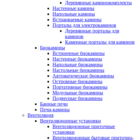
Деревянные каминокомплекты
Настенные камины
Напольные камины
Встраиваемые камины
Порталы для электрокаминов
Деревянные порталы для
каминов
Каменные порталы для каминов
Биокамины
Встроенные биокамины
Настенные биокамины
Напольные биокамины
Настольные биокамины
Автоматические биокамины
Островные биокамины
Портативные биокамины
Модульные биокамины
Подвесные биокамины
Банные печи
Печи-камины
Вентиляция
Вентиляционные установки
Вентиляционные приточные
установки
Вентиляционные бытовые приточно-