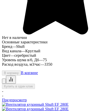
Нет в наличии
Основные характеристики
Бренд
—
Shuft
Вид канала
—
Круглый
Цвет
—
серебристый
Уровень шума в/б, Дб
—
75
Расход воздуха, м3/час
—
3350
В корзине
В корзину
Купить в один клик
-
-
Предпросмотр