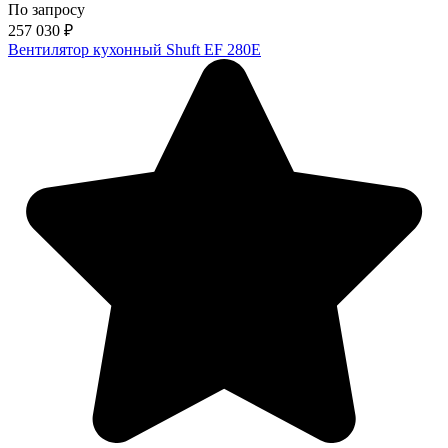
По запросу
257 030
₽
Вентилятор кухонный Shuft EF 280E