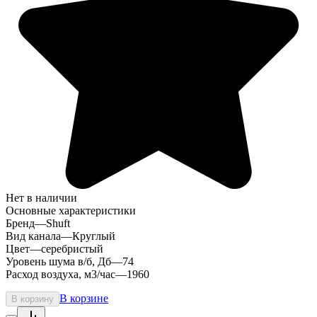
Нет в наличии
Основные характеристики
Бренд
—
Shuft
Вид канала
—
Круглый
Цвет
—
серебристый
Уровень шума в/б, Дб
—
74
Расход воздуха, м3/час
—
1960
В корзине
В корзину