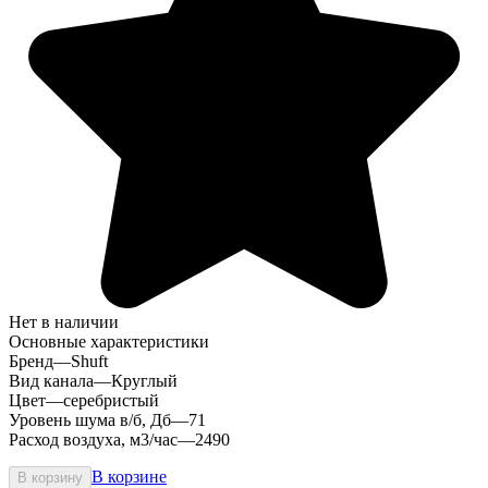
Нет в наличии
Основные характеристики
Бренд
—
Shuft
Вид канала
—
Круглый
Цвет
—
серебристый
Уровень шума в/б, Дб
—
71
Расход воздуха, м3/час
—
2490
В корзине
В корзину