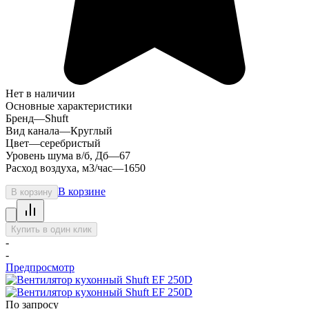
Нет в наличии
Основные характеристики
Бренд
—
Shuft
Вид канала
—
Круглый
Цвет
—
серебристый
Уровень шума в/б, Дб
—
67
Расход воздуха, м3/час
—
1650
В корзине
В корзину
Купить в один клик
-
-
Предпросмотр
По запросу