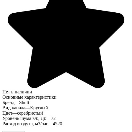
Нет в наличии
Основные характеристики
Бренд
—
Shuft
Вид канала
—
Круглый
Цвет
—
серебристый
Уровень шума в/б, Дб
—
72
Расход воздуха, м3/час
—
4520