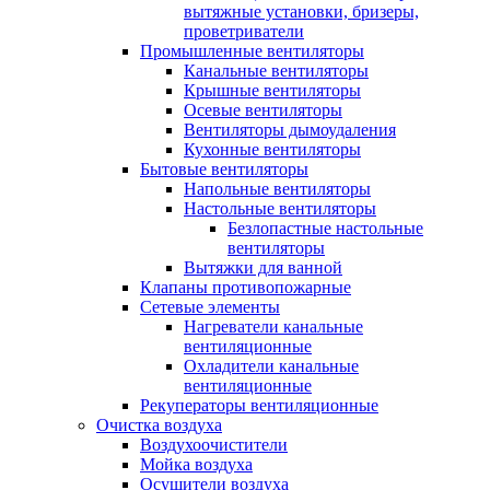
вытяжные установки, бризеры,
проветриватели
Промышленные вентиляторы
Канальные вентиляторы
Крышные вентиляторы
Осевые вентиляторы
Вентиляторы дымоудаления
Кухонные вентиляторы
Бытовые вентиляторы
Напольные вентиляторы
Настольные вентиляторы
Безлопастные настольные
вентиляторы
Вытяжки для ванной
Клапаны противопожарные
Сетевые элементы
Нагреватели канальные
вентиляционные
Охладители канальные
вентиляционные
Рекуператоры вентиляционные
Очистка воздуха
Воздухоочистители
Мойка воздуха
Осушители воздуха