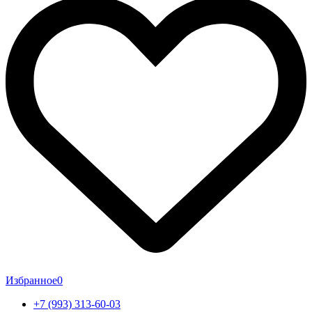
Избранное
0
+7 (993) 313-60-03