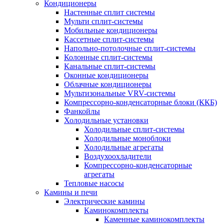
Кондиционеры
Настенные сплит системы
Мульти сплит-системы
Мобильные кондиционеры
Кассетные сплит-системы
Напольно-потолочные сплит-системы
Колонные сплит-системы
Канальные сплит-системы
Оконные кондиционеры
Облачные кондиционеры
Мультизональные VRV-системы
Компрессорно-конденсаторные блоки (ККБ)
Фанкойлы
Холодильные установки
Холодильные сплит-системы
Холодильные моноблоки
Холодильные агрегаты
Воздухоохладители
Компрессорно-конденсаторные
агрегаты
Тепловые насосы
Камины и печи
Электрические камины
Каминокомплекты
Каменные каминокомплекты