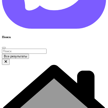
Поиск
Все результаты