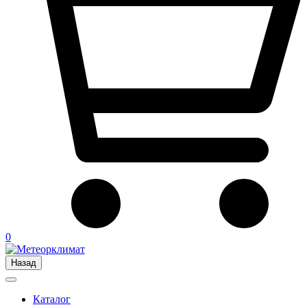
0
Назад
Каталог