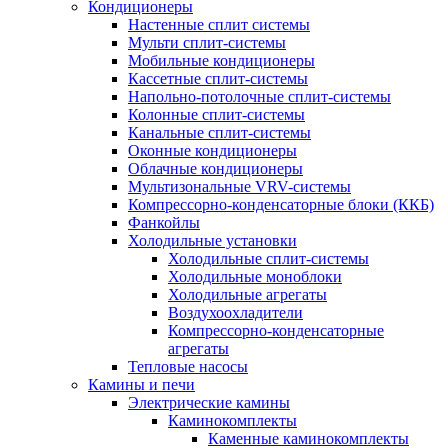
Кондиционеры
Настенные сплит системы
Мульти сплит-системы
Мобильные кондиционеры
Кассетные сплит-системы
Напольно-потолочные сплит-системы
Колонные сплит-системы
Канальные сплит-системы
Оконные кондиционеры
Облачные кондиционеры
Мультизональные VRV-системы
Компрессорно-конденсаторные блоки (ККБ)
Фанкойлы
Холодильные установки
Холодильные сплит-системы
Холодильные моноблоки
Холодильные агрегаты
Воздухоохладители
Компрессорно-конденсаторные
агрегаты
Тепловые насосы
Камины и печи
Электрические камины
Каминокомплекты
Каменные каминокомплекты