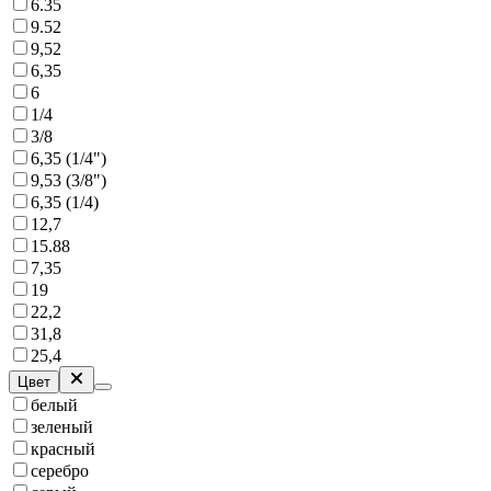
6.35
9.52
9,52
6,35
6
1/4
3/8
6,35 (1/4")
9,53 (3/8")
6,35 (1/4)
12,7
15.88
7,35
19
22,2
31,8
25,4
Цвет
белый
зеленый
красный
серебро