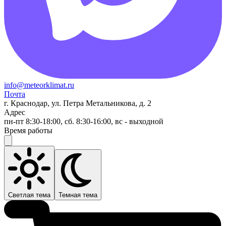
info@meteorklimat.ru
Почта
г. Краснодар, ул. Петра Метальникова, д. 2
Адрес
пн-пт 8:30-18:00, сб. 8:30-16:00, вс - выходной
Время работы
Светлая тема
Темная тема