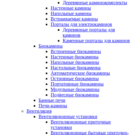
Деревянные каминокомплекты
Настенные камины
Напольные камины
Встраиваемые камины
Порталы для электрокаминов
Деревянные порталы для
каминов
Каменные порталы для каминов
Биокамины
Встроенные биокамины
Настенные биокамины
Напольные биокамины
Настольные биокамины
Автоматические биокамины
Островные биокамины
Портативные биокамины
Модульные биокамины
Подвесные биокамины
Банные печи
Печи-камины
Вентиляция
Вентиляционные установки
Вентиляционные приточные
установки
Вентиляционные бытовые приточно-