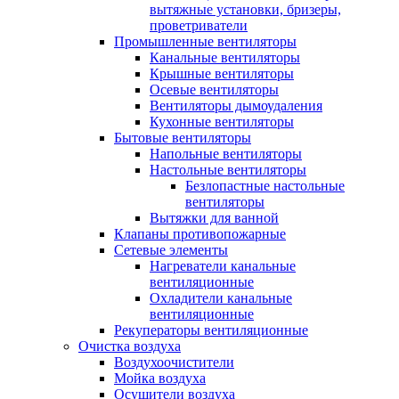
вытяжные установки, бризеры,
проветриватели
Промышленные вентиляторы
Канальные вентиляторы
Крышные вентиляторы
Осевые вентиляторы
Вентиляторы дымоудаления
Кухонные вентиляторы
Бытовые вентиляторы
Напольные вентиляторы
Настольные вентиляторы
Безлопастные настольные
вентиляторы
Вытяжки для ванной
Клапаны противопожарные
Сетевые элементы
Нагреватели канальные
вентиляционные
Охладители канальные
вентиляционные
Рекуператоры вентиляционные
Очистка воздуха
Воздухоочистители
Мойка воздуха
Осушители воздуха