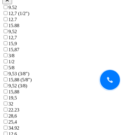
9.52
12,7 (1/2")
12.7
15.88
9,52
12,7
15,9
15,87
3/8
1/2
5/8
9,53 (3/8")
15,88 (5/8")
9,52 (3/8)
15,88
19,5
32
22.23
28,6
25,4
34.92
12,6