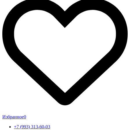
Избранное
0
+7 (993) 313-60-03