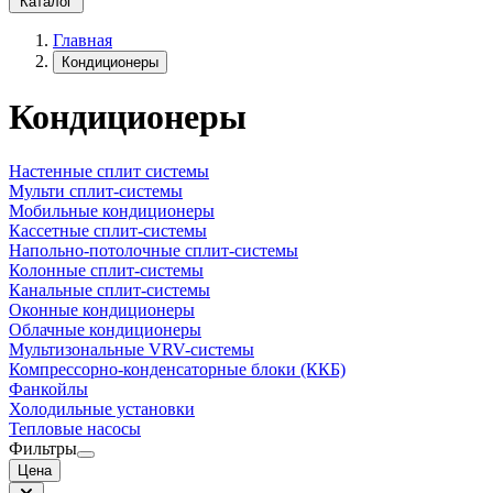
Каталог
Главная
Кондиционеры
Кондиционеры
Настенные сплит системы
Мульти сплит-системы
Мобильные кондиционеры
Кассетные сплит-системы
Напольно-потолочные сплит-системы
Колонные сплит-системы
Канальные сплит-системы
Оконные кондиционеры
Облачные кондиционеры
Мультизональные VRV-системы
Компрессорно-конденсаторные блоки (ККБ)
Фанкойлы
Холодильные установки
Тепловые насосы
Фильтры
Цена