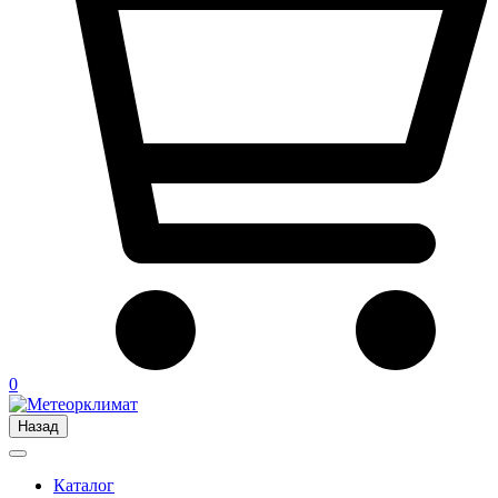
0
Назад
Каталог