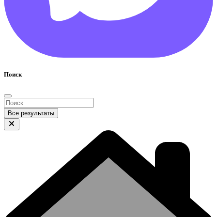
Поиск
Все результаты