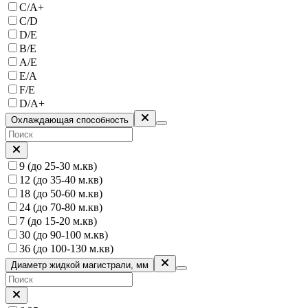
C/A+
С/D
D/E
B/E
A/E
E/A
F/E
D/A+
Охлаждающая способность
9 (до 25-30 м.кв)
12 (до 35-40 м.кв)
18 (до 50-60 м.кв)
24 (до 70-80 м.кв)
7 (до 15-20 м.кв)
30 (до 90-100 м.кв)
36 (до 100-130 м.кв)
Диаметр жидкой магистрали, мм