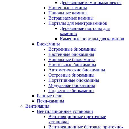
Деревянные каминокомплекты
Настенные камины
Напольные камины
Встраиваемые камины
Порталы для электрокаминов
Деревянные порталы для
каминов
Каменные порталы для каминов
Биокамины
Встроенные биокамины
Настенные биокамины
Напольные биокамины
Настольные биокамины
Автоматические биокамины
Островные биокамины
Портативные биокамины
Модульные биокамины
Подвесные биокамины
Банные печи
Печи-камины
Вентиляция
Вентиляционные установки
Вентиляционные приточные
установки
Вентиляционные бытовые приточно-