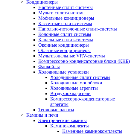
Кондиционеры
Настенные сплит системы
Мульти сплит-системы
Мобильные кондиционеры
Кассетные сплит-системы
Напольно-потолочные сплит-системы
Колонные сплит-системы
Канальные сплит-системы
Оконные кондиционеры
Облачные кондиционеры
Мультизональные VRV-системы
Компрессорно-конденсаторные блоки (ККБ)
Фанкойлы
Холодильные установки
Холодильные сплит-системы
Холодильные моноблоки
Холодильные агрегаты
Воздухоохладители
Компрессорно-конденсаторные
агрегаты
Тепловые насосы
Камины и печи
Электрические камины
Каминокомплекты
Каменные каминокомплекты