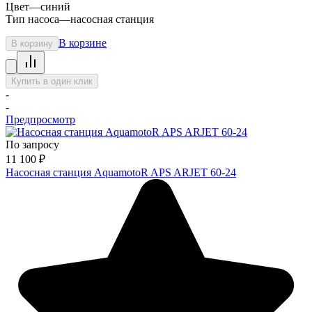
Цвет
—
синий
Тип насоса
—
насосная станция
В корзине
В корзину
Купить в один клик
-
-
Предпросмотр
По запросу
11 100
₽
Насосная станция AquamotoR APS ARJET 60-24