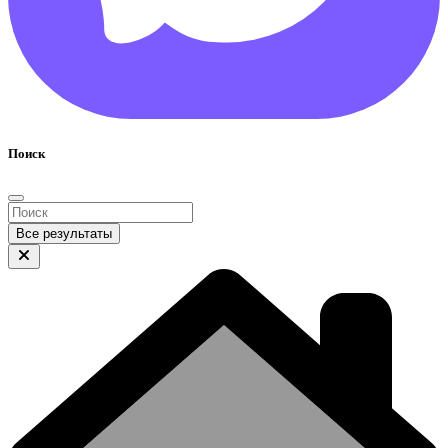
Поиск
Все результаты