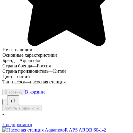
Нет в наличии
Основные характеристики
Бренд
—
Aquamotor
Страна бренда
—
Россия
Страна производитель
—
Китай
Цвет
—
синий
Тип насоса
—
насосная станция
В корзине
В корзину
Купить в один клик
-
-
Предпросмотр