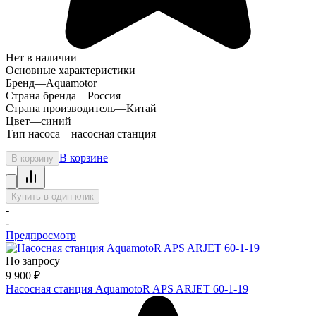
Нет в наличии
Основные характеристики
Бренд
—
Aquamotor
Страна бренда
—
Россия
Страна производитель
—
Китай
Цвет
—
синий
Тип насоса
—
насосная станция
В корзине
В корзину
Купить в один клик
-
-
Предпросмотр
По запросу
9 900
₽
Насосная станция AquamotoR APS ARJET 60-1-19