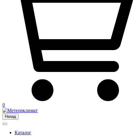
0
Назад
Каталог