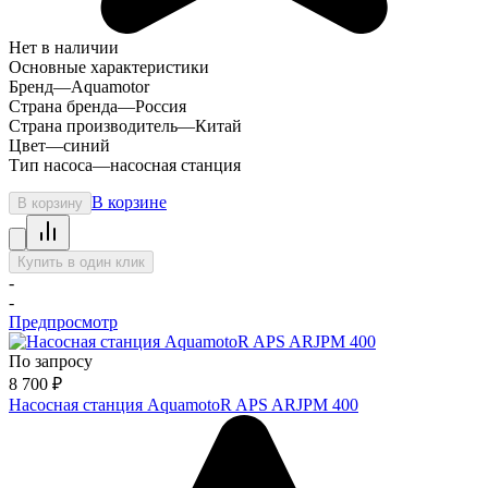
Нет в наличии
Основные характеристики
Бренд
—
Aquamotor
Страна бренда
—
Россия
Страна производитель
—
Китай
Цвет
—
синий
Тип насоса
—
насосная станция
В корзине
В корзину
Купить в один клик
-
-
Предпросмотр
По запросу
8 700
₽
Насосная станция AquamotoR APS ARJPM 400