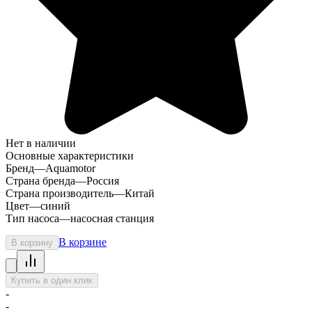
Нет в наличии
Основные характеристики
Бренд
—
Aquamotor
Страна бренда
—
Россия
Страна производитель
—
Китай
Цвет
—
синий
Тип насоса
—
насосная станция
В корзине
В корзину
Купить в один клик
-
-