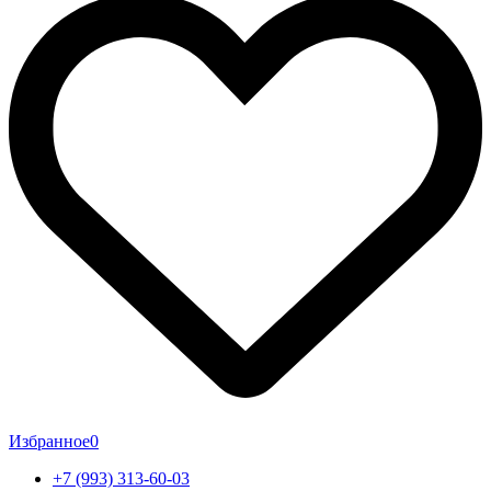
Избранное
0
+7 (993) 313-60-03