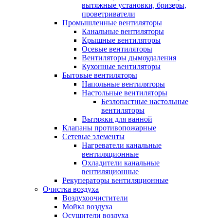
вытяжные установки, бризеры,
проветриватели
Промышленные вентиляторы
Канальные вентиляторы
Крышные вентиляторы
Осевые вентиляторы
Вентиляторы дымоудаления
Кухонные вентиляторы
Бытовые вентиляторы
Напольные вентиляторы
Настольные вентиляторы
Безлопастные настольные
вентиляторы
Вытяжки для ванной
Клапаны противопожарные
Сетевые элементы
Нагреватели канальные
вентиляционные
Охладители канальные
вентиляционные
Рекуператоры вентиляционные
Очистка воздуха
Воздухоочистители
Мойка воздуха
Осушители воздуха