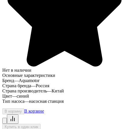
Нет в наличии
Основные характеристики
Бренд
—
Aquamotor
Страна бренда
—
Россия
Страна производитель
—
Китай
Цвет
—
синий
Тип насоса
—
насосная станция
В корзине
В корзину
Купить в один клик