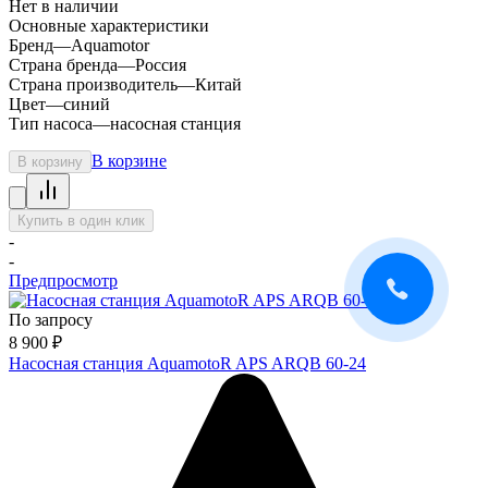
Нет в наличии
Основные характеристики
Бренд
—
Aquamotor
Страна бренда
—
Россия
Страна производитель
—
Китай
Цвет
—
синий
Тип насоса
—
насосная станция
В корзине
В корзину
Купить в один клик
-
-
Предпросмотр
По запросу
8 900
₽
Насосная станция AquamotoR APS ARQB 60-24