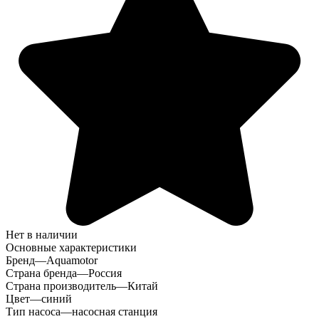
Нет в наличии
Основные характеристики
Бренд
—
Aquamotor
Страна бренда
—
Россия
Страна производитель
—
Китай
Цвет
—
синий
Тип насоса
—
насосная станция