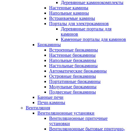
Деревянные каминокомплекты
Настенные камины
Напольные камины
Встраиваемые камины
Порталы для электрокаминов
Деревянные порталы для
каминов
Каменные порталы для каминов
Биокамины
Встроенные биокамины
Настенные биокамины
Напольные биокамины
Настольные биокамины
Автоматические биокамины
Островные биокамины
Портативные биокамины
Модульные биокамины
Подвесные биокамины
Банные печи
Печи-камины
Вентиляция
Вентиляционные установки
Вентиляционные приточные
установки
Вентиляционные бытовые приточно-