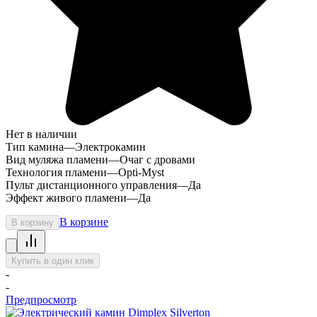
Нет в наличии
Тип камина
—
Электрокамин
Вид муляжа пламени
—
Очаг с дровами
Технология пламени
—
Opti-Myst
Пульт дистанционного управления
—
Да
Эффект живого пламени
—
Да
В корзине
В корзину
Купить в один клик
-
-
Предпросмотр