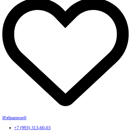
Избранное
0
+7 (993) 313-60-03