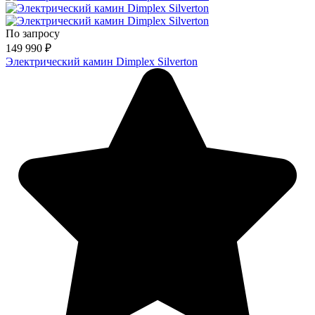
По запросу
149 990
₽
Электрический камин Dimplex Silverton