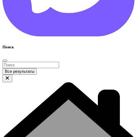
Поиск
Все результаты