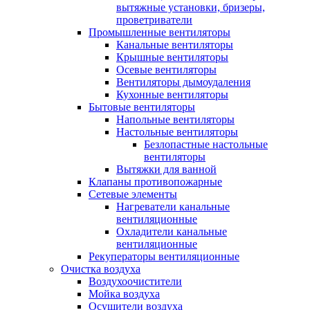
вытяжные установки, бризеры,
проветриватели
Промышленные вентиляторы
Канальные вентиляторы
Крышные вентиляторы
Осевые вентиляторы
Вентиляторы дымоудаления
Кухонные вентиляторы
Бытовые вентиляторы
Напольные вентиляторы
Настольные вентиляторы
Безлопастные настольные
вентиляторы
Вытяжки для ванной
Клапаны противопожарные
Сетевые элементы
Нагреватели канальные
вентиляционные
Охладители канальные
вентиляционные
Рекуператоры вентиляционные
Очистка воздуха
Воздухоочистители
Мойка воздуха
Осушители воздуха