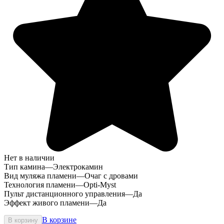
Нет в наличии
Тип камина
—
Электрокамин
Вид муляжа пламени
—
Очаг с дровами
Технология пламени
—
Opti-Myst
Пульт дистанционного управления
—
Да
Эффект живого пламени
—
Да
В корзине
В корзину