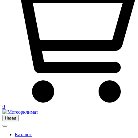
0
Назад
Каталог