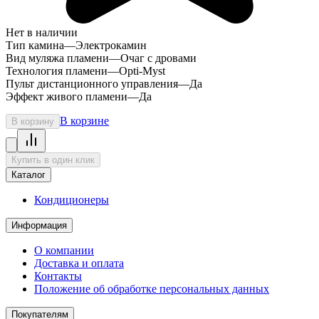
Нет в наличии
Тип камина
—
Электрокамин
Вид муляжа пламени
—
Очаг с дровами
Технология пламени
—
Opti-Myst
Пульт дистанционного управления
—
Да
Эффект живого пламени
—
Да
В корзине
В корзину
Купить в один клик
Каталог
Кондиционеры
Информация
О компании
Доставка и оплата
Контакты
Положение об обработке персональных данных
Покупателям