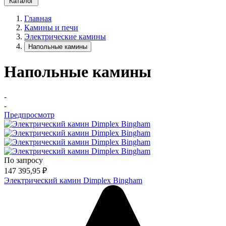
Каталог
Главная
Камины и печи
Электрические камины
Напольные камины
Напольные камины
-
-
Предпросмотр
По запросу
147 395,95
₽
Электрический камин Dimplex Bingham