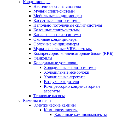
Кондиционеры
Настенные сплит системы
Мульти сплит-системы
Мобильные кондиционеры
Кассетные сплит-системы
Напольно-потолочные сплит-системы
Колонные сплит-системы
Канальные сплит-системы
Оконные кондиционеры
Облачные кондиционеры
Мультизональные VRV-системы
Компрессорно-конденсаторные блоки (ККБ)
Фанкойлы
Холодильные установки
Холодильные сплит-системы
Холодильные моноблоки
Холодильные агрегаты
Воздухоохладители
Компрессорно-конденсаторные
агрегаты
Тепловые насосы
Камины и печи
Электрические камины
Каминокомплекты
Каменные каминокомплекты