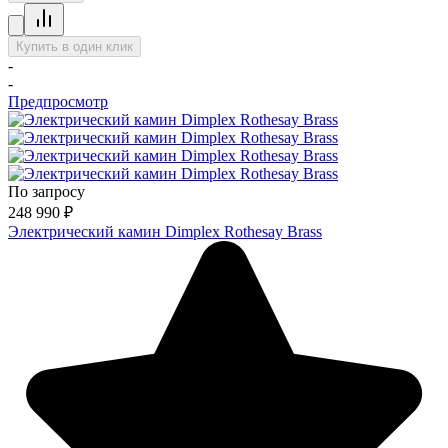
Купить в один клик
-
-
Предпросмотр
По запросу
248 990
₽
Электрический камин Dimplex Rothesay Brass