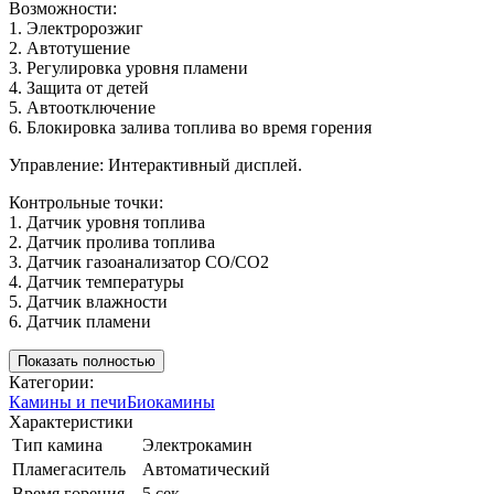
Возможности:
1. Электророзжиг
2. Автотушение
3. Регулировка уровня пламени
4. Защита от детей
5. Автоотключение
6. Блокировка залива топлива во время горения
Управление: Интерактивный дисплей.
Контрольные точки:
1. Датчик уровня топлива
2. Датчик пролива топлива
3. Датчик газоанализатор СO/CO2
4. Датчик температуры
5. Датчик влажности
6. Датчик пламени
Показать полностью
Категории:
Камины и печи
Биокамины
Характеристики
Тип камина
Электрокамин
Пламегаситель
Автоматический
Время горения
5 сек