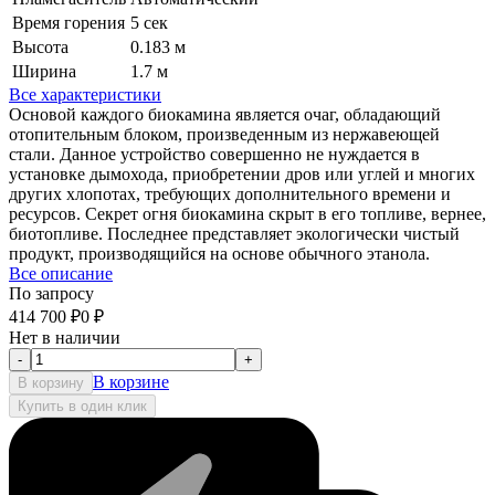
Время горения
5 сек
Высота
0.183 м
Ширина
1.7 м
Все характеристики
Основой каждого биокамина является очаг, обладающий
отопительным блоком, произведенным из нержавеющей
стали. Данное устройство совершенно не нуждается в
установке дымохода, приобретении дров или углей и многих
других хлопотах, требующих дополнительного времени и
ресурсов. Секрет огня биокамина скрыт в его топливе, вернее,
биотопливе. Последнее представляет экологически чистый
продукт, производящийся на основе обычного этанола.
Все описание
По запросу
414 700
₽
0
₽
Нет в наличии
-
+
В корзине
В корзину
Купить в один клик