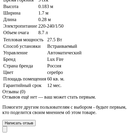
Высота
0.183 м
Ширина
1.7 м
Длина
0.28 м
Электропитание
220-240/1/50
Объем очага
8.7 л
Тепловая мощность
27.5 Вт
Способ установки
Встраиваемый
Управление
Автоматический
Бренд
Lux Fire
Страна бренда
Россия
Цвет
серебро
Площадь помещения
60 кв. м.
Гарантийный срок
12 мес.
Отзывы (0)
Отзывов ещё нет — ваш может стать первым.
Помогите другим пользователям с выбором - будьте первым,
кто поделится своим мнением об этом товаре.
Написать отзыв