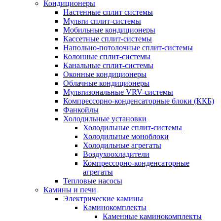
Кондиционеры
Настенные сплит системы
Мульти сплит-системы
Мобильные кондиционеры
Кассетные сплит-системы
Напольно-потолочные сплит-системы
Колонные сплит-системы
Канальные сплит-системы
Оконные кондиционеры
Облачные кондиционеры
Мультизональные VRV-системы
Компрессорно-конденсаторные блоки (ККБ)
Фанкойлы
Холодильные установки
Холодильные сплит-системы
Холодильные моноблоки
Холодильные агрегаты
Воздухоохладители
Компрессорно-конденсаторные
агрегаты
Тепловые насосы
Камины и печи
Электрические камины
Каминокомплекты
Каменные каминокомплекты