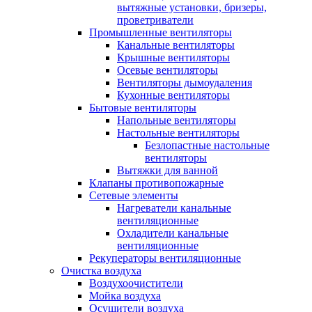
вытяжные установки, бризеры,
проветриватели
Промышленные вентиляторы
Канальные вентиляторы
Крышные вентиляторы
Осевые вентиляторы
Вентиляторы дымоудаления
Кухонные вентиляторы
Бытовые вентиляторы
Напольные вентиляторы
Настольные вентиляторы
Безлопастные настольные
вентиляторы
Вытяжки для ванной
Клапаны противопожарные
Сетевые элементы
Нагреватели канальные
вентиляционные
Охладители канальные
вентиляционные
Рекуператоры вентиляционные
Очистка воздуха
Воздухоочистители
Мойка воздуха
Осушители воздуха