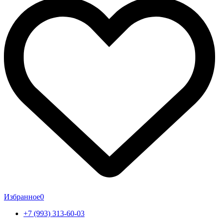
Избранное
0
+7 (993) 313-60-03