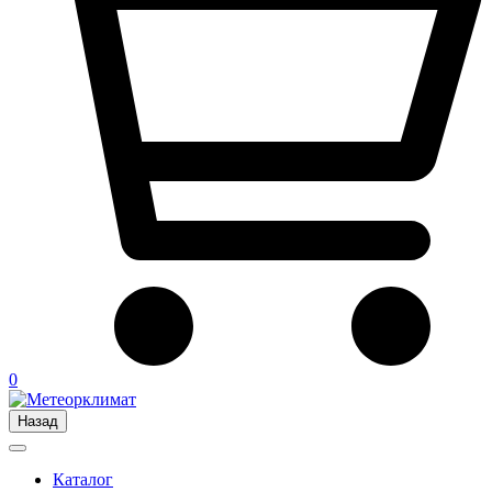
0
Назад
Каталог