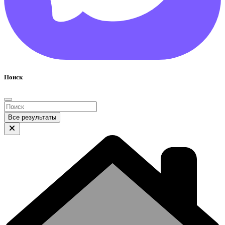
Поиск
Все результаты