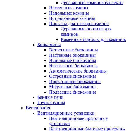
Деревянные каминокомплекты
Настенные камины
Напольные камины
Встраиваемые камины
Порталы для электрокаминов
Деревянные порталы для
каминов
Каменные порталы для каминов
Биокамины
Встроенные биокамины
Настенные биокамины
Напольные биокамины
Настольные биокамины
Автоматические биокамины
Островные биокамины
Портативные биокамины
Модульные биокамины
Подвесные биокамины
Банные печи
Печи-камины
Вентиляция
Вентиляционные установки
Вентиляционные приточные
установки
Вентиляционные бытовые приточно-