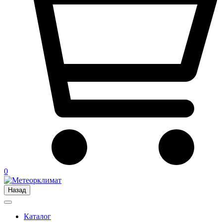
0
Назад
Каталог