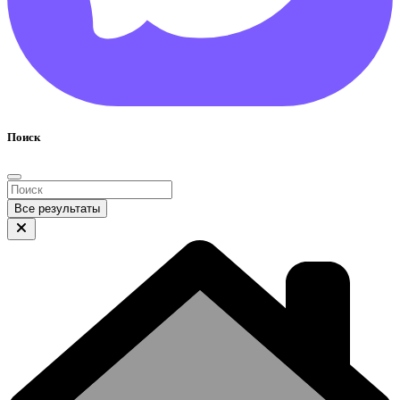
Поиск
Все результаты