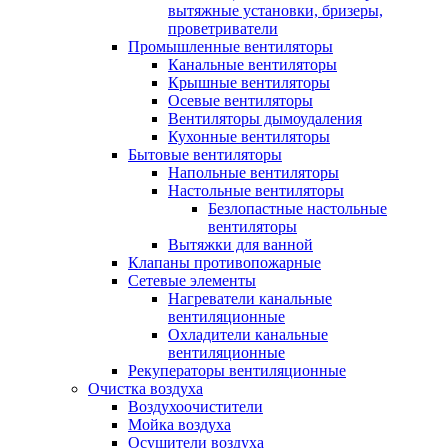
вытяжные установки, бризеры,
проветриватели
Промышленные вентиляторы
Канальные вентиляторы
Крышные вентиляторы
Осевые вентиляторы
Вентиляторы дымоудаления
Кухонные вентиляторы
Бытовые вентиляторы
Напольные вентиляторы
Настольные вентиляторы
Безлопастные настольные
вентиляторы
Вытяжки для ванной
Клапаны противопожарные
Сетевые элементы
Нагреватели канальные
вентиляционные
Охладители канальные
вентиляционные
Рекуператоры вентиляционные
Очистка воздуха
Воздухоочистители
Мойка воздуха
Осушители воздуха