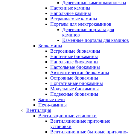
Деревянные каминокомплекты
Настенные камины
Напольные камины
Встраиваемые камины
Порталы для электрокаминов
Деревянные порталы для
каминов
Каменные порталы для каминов
Биокамины
Встроенные биокамины
Настенные биокамины
Напольные биокамины
Настольные биокамины
Автоматические биокамины
Островные биокамины
Портативные биокамины
Модульные биокамины
Подвесные биокамины
Банные печи
Печи-камины
Вентиляция
Вентиляционные установки
Вентиляционные приточные
установки
Вентиляционные бытовые приточно-