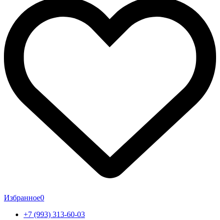
Избранное
0
+7 (993) 313-60-03