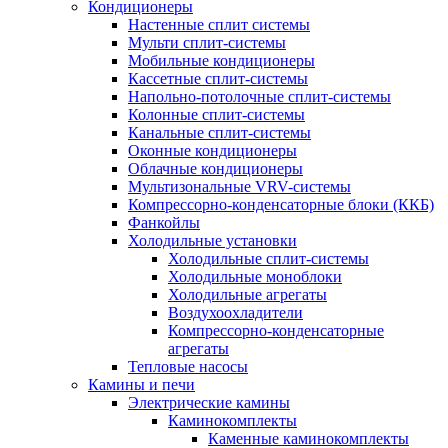
Кондиционеры
Настенные сплит системы
Мульти сплит-системы
Мобильные кондиционеры
Кассетные сплит-системы
Напольно-потолочные сплит-системы
Колонные сплит-системы
Канальные сплит-системы
Оконные кондиционеры
Облачные кондиционеры
Мультизональные VRV-системы
Компрессорно-конденсаторные блоки (ККБ)
Фанкойлы
Холодильные установки
Холодильные сплит-системы
Холодильные моноблоки
Холодильные агрегаты
Воздухоохладители
Компрессорно-конденсаторные
агрегаты
Тепловые насосы
Камины и печи
Электрические камины
Каминокомплекты
Каменные каминокомплекты