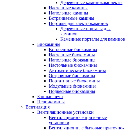
Деревянные каминокомплекты
Настенные камины
Напольные камины
Встраиваемые камины
Порталы для электрокаминов
Деревянные порталы для
каминов
Каменные порталы для каминов
Биокамины
Встроенные биокамины
Настенные биокамины
Напольные биокамины
Настольные биокамины
Автоматические биокамины
Островные биокамины
Портативные биокамины
Модульные биокамины
Подвесные биокамины
Банные печи
Печи-камины
Вентиляция
Вентиляционные установки
Вентиляционные приточные
установки
Вентиляционные бытовые приточно-