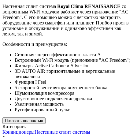
Настенная сплит-система
Royal
Clima
RENAISSANCE
со
встроенным Wi-Fi модулем работает через приложение "AC
Freedom". С его помощью можно с легкостью настроить
оборудование через смартфон или планшет. Прибор прост в
установке и обслуживании и одинаково эффективен как
летом, так и зимой.
Особенности и преимущества:
Сезонная энергоэффективность класса А
Встроенный Wi-Fi модуль (приложение "AC Freedom")
Фильтры Active Carbone и Silver Ion
3D AUTO AIR горизонтальные и вертикальные
автожалюзи
Функция I Feel
5 скоростей вентилятора внутреннего блока
Шумоизоляция компрессора
Двустороннее подключение дренажа
Увеличенная мощность
Русифицированный пульт
Показать полностью
Категории:
Кондиционеры
Настенные сплит системы