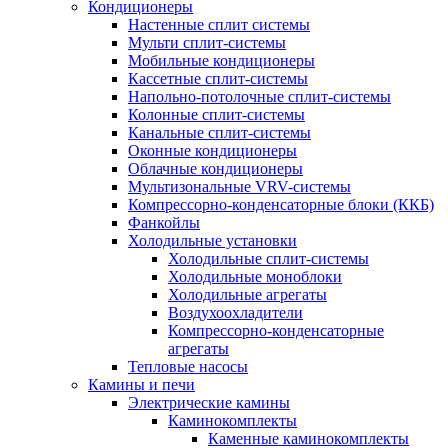
Кондиционеры
Настенные сплит системы
Мульти сплит-системы
Мобильные кондиционеры
Кассетные сплит-системы
Напольно-потолочные сплит-системы
Колонные сплит-системы
Канальные сплит-системы
Оконные кондиционеры
Облачные кондиционеры
Мультизональные VRV-системы
Компрессорно-конденсаторные блоки (ККБ)
Фанкойлы
Холодильные установки
Холодильные сплит-системы
Холодильные моноблоки
Холодильные агрегаты
Воздухоохладители
Компрессорно-конденсаторные
агрегаты
Тепловые насосы
Камины и печи
Электрические камины
Каминокомплекты
Каменные каминокомплекты