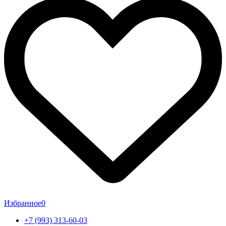
Избранное
0
+7 (993) 313-60-03