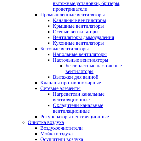
вытяжные установки, бризеры,
проветриватели
Промышленные вентиляторы
Канальные вентиляторы
Крышные вентиляторы
Осевые вентиляторы
Вентиляторы дымоудаления
Кухонные вентиляторы
Бытовые вентиляторы
Напольные вентиляторы
Настольные вентиляторы
Безлопастные настольные
вентиляторы
Вытяжки для ванной
Клапаны противопожарные
Сетевые элементы
Нагреватели канальные
вентиляционные
Охладители канальные
вентиляционные
Рекуператоры вентиляционные
Очистка воздуха
Воздухоочистители
Мойка воздуха
Осушители воздуха