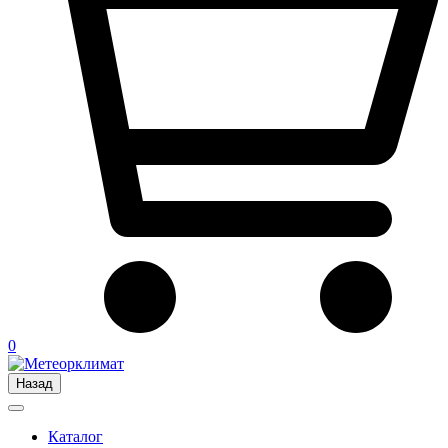
0
Назад
Каталог