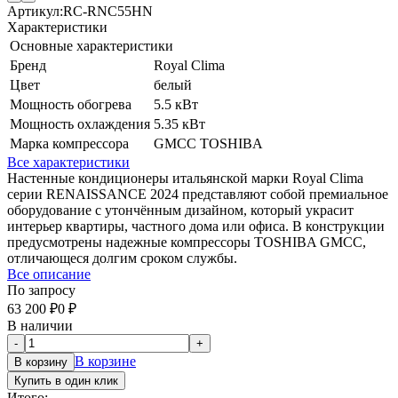
Артикул:
RC-RNC55HN
Характеристики
Основные характеристики
Бренд
Royal Clima
Цвет
белый
Мощность обогрева
5.5 кВт
Мощность охлаждения
5.35 кВт
Марка компрессора
GMCC TOSHIBA
Все характеристики
Настенные кондиционеры итальянской марки Royal Clima
серии RENAISSANCE 2024 представляют собой премиальное
оборудование с утончённым дизайном, который украсит
интерьер квартиры, частного дома или офиса. В конструкции
предусмотрены надежные компрессоры TOSHIBA GMCC,
отличающеся долгим сроком службы.
Все описание
По запросу
63 200
₽
0
₽
В наличии
-
+
В корзине
В корзину
Купить в один клик
Итого: