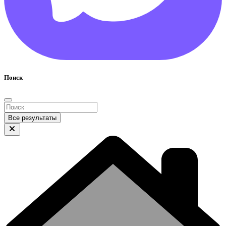
Поиск
Все результаты