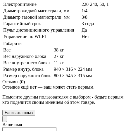
Электропитание
220-240, 50, 1
Диаметр жидкой магистрали, мм
1/4
Диаметр газовой магистрали, мм
3/8
Гарантийный срок
3 года
Пульт дистанционного управления
Да
Управление по WI-FI
Нет
Габариты
Вес
38 кг
Вес наружного блока
27 кг
Вес внутреннего блока
11 кг
Размер внутр. блока
940 × 316 × 224 мм
Размер наружного блока
800 × 545 × 315 мм
Отзывы (0)
Отзывов ещё нет — ваш может стать первым.
Помогите другим пользователям с выбором - будьте первым,
кто поделится своим мнением об этом товаре.
Написать отзыв
Ваше имя