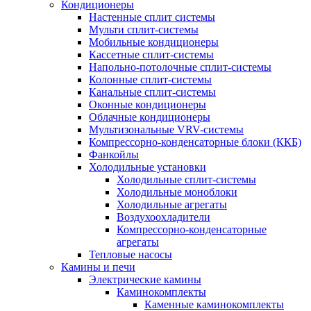
Кондиционеры
Настенные сплит системы
Мульти сплит-системы
Мобильные кондиционеры
Кассетные сплит-системы
Напольно-потолочные сплит-системы
Колонные сплит-системы
Канальные сплит-системы
Оконные кондиционеры
Облачные кондиционеры
Мультизональные VRV-системы
Компрессорно-конденсаторные блоки (ККБ)
Фанкойлы
Холодильные установки
Холодильные сплит-системы
Холодильные моноблоки
Холодильные агрегаты
Воздухоохладители
Компрессорно-конденсаторные
агрегаты
Тепловые насосы
Камины и печи
Электрические камины
Каминокомплекты
Каменные каминокомплекты