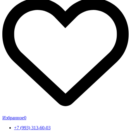
Избранное
0
+7 (993) 313-60-03