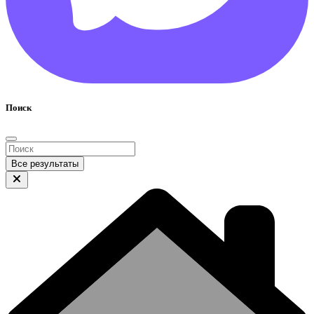
Поиск
Все результаты