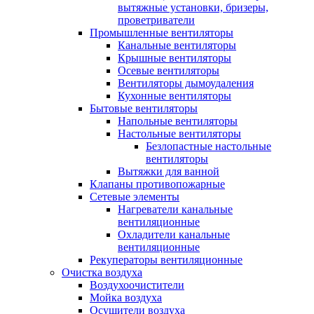
вытяжные установки, бризеры,
проветриватели
Промышленные вентиляторы
Канальные вентиляторы
Крышные вентиляторы
Осевые вентиляторы
Вентиляторы дымоудаления
Кухонные вентиляторы
Бытовые вентиляторы
Напольные вентиляторы
Настольные вентиляторы
Безлопастные настольные
вентиляторы
Вытяжки для ванной
Клапаны противопожарные
Сетевые элементы
Нагреватели канальные
вентиляционные
Охладители канальные
вентиляционные
Рекуператоры вентиляционные
Очистка воздуха
Воздухоочистители
Мойка воздуха
Осушители воздуха