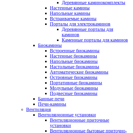
Деревянные каминокомплекты
Настенные камины
Напольные камины
Встраиваемые камины
Порталы для электрокаминов
Деревянные порталы для
каминов
Каменные порталы для каминов
Биокамины
Встроенные биокамины
Настенные биокамины
Напольные биокамины
Настольные биокамины
Автоматические биокамины
Островные биокамины
Портативные биокамины
Модульные биокамины
Подвесные биокамины
Банные печи
Печи-камины
Вентиляция
Вентиляционные установки
Вентиляционные приточные
установки
Вентиляционные бытовые приточно-