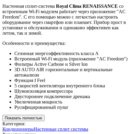
Настенная сплит-система
Royal
Clima
RENAISSANCE
со
встроенным Wi-Fi модулем работает через приложение "AC
Freedom". С его помощью можно с легкостью настроить
оборудование через смартфон или планшет. Прибор прост в
установке и обслуживании и одинаково эффективен как
летом, так и зимой.
Особенности и преимущества:
Сезонная энергоэффективность класса А
Встроенный Wi-Fi модуль (приложение "AC Freedom")
Фильтры Active Carbone и Silver Ion
3D AUTO AIR горизонтальные и вертикальные
автожалюзи
Функция I Feel
5 скоростей вентилятора внутреннего блока
Шумоизоляция компрессора
Двустороннее подключение дренажа
Увеличенная мощность
Русифицированный пульт
Показать полностью
Категории:
Кондиционеры
Настенные сплит системы