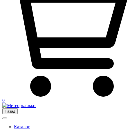
0
Назад
Каталог