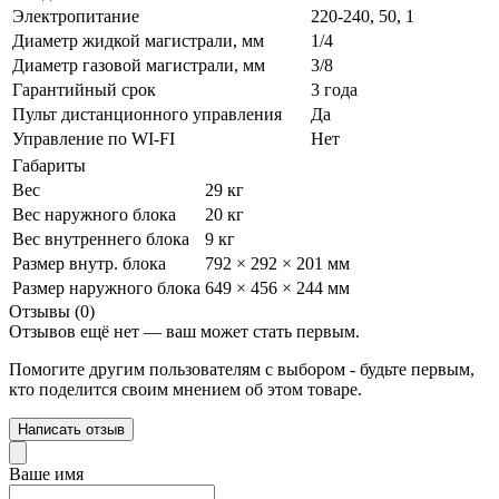
Электропитание
220-240, 50, 1
Диаметр жидкой магистрали, мм
1/4
Диаметр газовой магистрали, мм
3/8
Гарантийный срок
3 года
Пульт дистанционного управления
Да
Управление по WI-FI
Нет
Габариты
Вес
29 кг
Вес наружного блока
20 кг
Вес внутреннего блока
9 кг
Размер внутр. блока
792 × 292 × 201 мм
Размер наружного блока
649 × 456 × 244 мм
Отзывы (0)
Отзывов ещё нет — ваш может стать первым.
Помогите другим пользователям с выбором - будьте первым,
кто поделится своим мнением об этом товаре.
Написать отзыв
Ваше имя