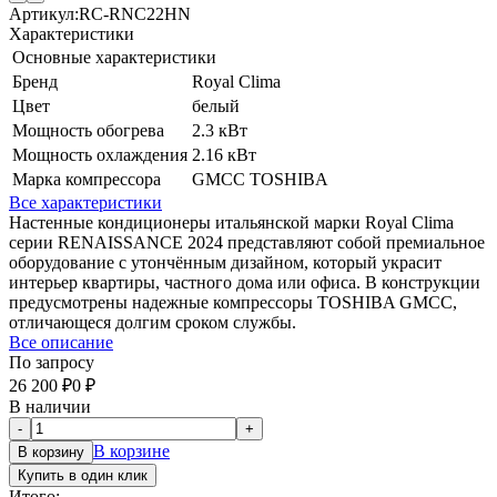
Артикул:
RC-RNC22HN
Характеристики
Основные характеристики
Бренд
Royal Clima
Цвет
белый
Мощность обогрева
2.3 кВт
Мощность охлаждения
2.16 кВт
Марка компрессора
GMCC TOSHIBA
Все характеристики
Настенные кондиционеры итальянской марки Royal Clima
серии RENAISSANCE 2024 представляют собой премиальное
оборудование с утончённым дизайном, который украсит
интерьер квартиры, частного дома или офиса. В конструкции
предусмотрены надежные компрессоры TOSHIBA GMCC,
отличающеся долгим сроком службы.
Все описание
По запросу
26 200
₽
0
₽
В наличии
-
+
В корзине
В корзину
Купить в один клик
Итого: