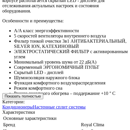
корпусе располагается скрытый LED - дисплей для
отслеживания актуальных настроек и состояния
оборудования.
Особенности и преимущества:
A/A класс энергоэффективности
5 скоростей вентилятора внутреннего воздуха
Фильтр тонкой очистки 3в1 АНТИБАКТЕРИАЛЬНЫЙ,
SILVER ION, КАТЕХИНОВЫЙ
ЭЛЕКТРОСТАТИЧЕСКИЙ ФИЛЬТР с активированным
углем
Минимальный уровень шума от 22 дБ(А)
Современный ЭРГОНОМИЧНЫЙ ПУЛЬТ
Скрытый LED - дисплей
Шумоизоляция наружного блока
Функция комфортного воздухораспределения
Режим комфортного сна
Режим дежурного обогрева – поддержание +10 ° C
Показать полностью
Категории:
Кондиционеры
Настенные сплит системы
Характеристики
Основные характеристики
Бренд
Royal Clima