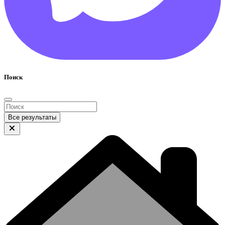
Поиск
Все результаты