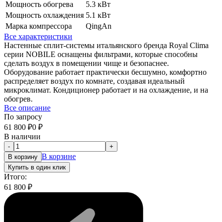
Мощность обогрева
5.3 кВт
Мощность охлаждения
5.1 кВт
Марка компрессора
QingAn
Все характеристики
Настенные сплит-системы итальянского бренда Royal Clima
серии NOBILE оснащены фильтрами, которые способны
сделать воздух в помещении чище и безопаснее.
Оборудование работает практически бесшумно, комфортно
распределяет воздух по комнате, создавая идеальный
микроклимат. Кондиционер работает и на охлаждение, и на
обогрев.
Все описание
По запросу
61 800
₽
0
₽
В наличии
-
+
В корзине
В корзину
Купить в один клик
Итого:
61 800
₽