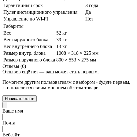
Гарантийный срок
3 года
Пульт дистанционного управления
Да
Управление по WI-FI
Нет
Габариты
Вес
52 кг
Вес наружного блока
39 кг
Вес внутреннего блока
13 кг
Размер внутр. блока
1008 × 318 × 225 мм
Размер наружного блока
800 × 553 × 275 мм
Отзывы (0)
Отзывов ещё нет — ваш может стать первым.
Помогите другим пользователям с выбором - будьте первым,
кто поделится своим мнением об этом товаре.
Написать отзыв
Ваше имя
Почта
Вебсайт