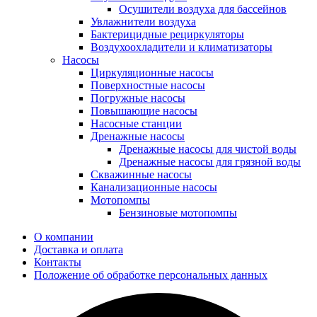
Осушители воздуха для бассейнов
Увлажнители воздуха
Бактерицидные рециркуляторы
Воздухоохладители и климатизаторы
Насосы
Циркуляционные насосы
Поверхностные насосы
Погружные насосы
Повышающие насосы
Насосные станции
Дренажные насосы
Дренажные насосы для чистой воды
Дренажные насосы для грязной воды
Скважинные насосы
Канализационные насосы
Мотопомпы
Бензиновые мотопомпы
О компании
Доставка и оплата
Контакты
Положение об обработке персональных данных