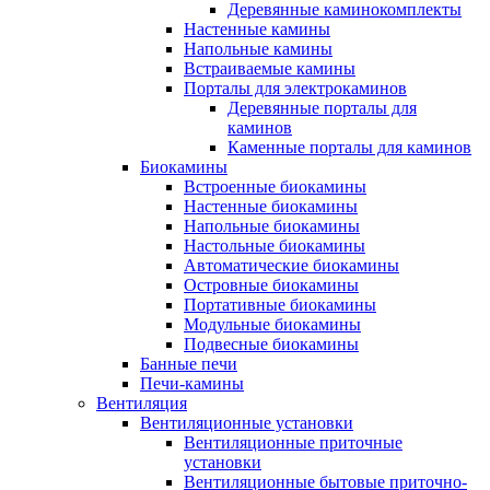
Деревянные каминокомплекты
Настенные камины
Напольные камины
Встраиваемые камины
Порталы для электрокаминов
Деревянные порталы для
каминов
Каменные порталы для каминов
Биокамины
Встроенные биокамины
Настенные биокамины
Напольные биокамины
Настольные биокамины
Автоматические биокамины
Островные биокамины
Портативные биокамины
Модульные биокамины
Подвесные биокамины
Банные печи
Печи-камины
Вентиляция
Вентиляционные установки
Вентиляционные приточные
установки
Вентиляционные бытовые приточно-