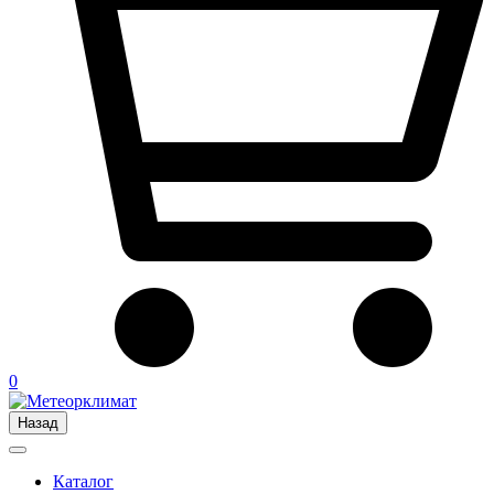
0
Назад
Каталог