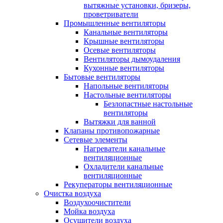
вытяжные установки, бризеры,
проветриватели
Промышленные вентиляторы
Канальные вентиляторы
Крышные вентиляторы
Осевые вентиляторы
Вентиляторы дымоудаления
Кухонные вентиляторы
Бытовые вентиляторы
Напольные вентиляторы
Настольные вентиляторы
Безлопастные настольные
вентиляторы
Вытяжки для ванной
Клапаны противопожарные
Сетевые элементы
Нагреватели канальные
вентиляционные
Охладители канальные
вентиляционные
Рекуператоры вентиляционные
Очистка воздуха
Воздухоочистители
Мойка воздуха
Осушители воздуха