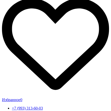
Избранное
0
+7 (993) 313-60-03