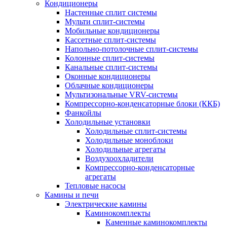
Кондиционеры
Настенные сплит системы
Мульти сплит-системы
Мобильные кондиционеры
Кассетные сплит-системы
Напольно-потолочные сплит-системы
Колонные сплит-системы
Канальные сплит-системы
Оконные кондиционеры
Облачные кондиционеры
Мультизональные VRV-системы
Компрессорно-конденсаторные блоки (ККБ)
Фанкойлы
Холодильные установки
Холодильные сплит-системы
Холодильные моноблоки
Холодильные агрегаты
Воздухоохладители
Компрессорно-конденсаторные
агрегаты
Тепловые насосы
Камины и печи
Электрические камины
Каминокомплекты
Каменные каминокомплекты