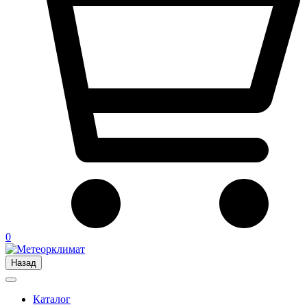
0
Назад
Каталог