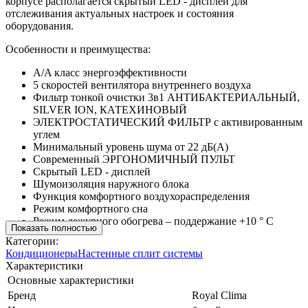
корпусе располагается скрытый LED - дисплей для
отслеживания актуальных настроек и состояния
оборудования.
Особенности и преимущества:
A/A класс энергоэффективности
5 скоростей вентилятора внутреннего воздуха
Фильтр тонкой очистки 3в1 АНТИБАКТЕРИАЛЬНЫЙ,
SILVER ION, КАТЕХИНОВЫЙ
ЭЛЕКТРОСТАТИЧЕСКИЙ ФИЛЬТР с активированным
углем
Минимальный уровень шума от 22 дБ(А)
Современный ЭРГОНОМИЧНЫЙ ПУЛЬТ
Скрытый LED - дисплей
Шумоизоляция наружного блока
Функция комфортного воздухораспределения
Режим комфортного сна
Режим дежурного обогрева – поддержание +10 ° C
Показать полностью
Категории:
Кондиционеры
Настенные сплит системы
Характеристики
Основные характеристики
Бренд
Royal Clima