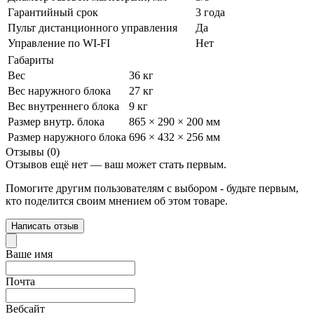
Гарантийный срок
3 года
Пульт дистанционного управления
Да
Управление по WI-FI
Нет
Габариты
Вес
36 кг
Вес наружного блока
27 кг
Вес внутреннего блока
9 кг
Размер внутр. блока
865 × 290 × 200 мм
Размер наружного блока
696 × 432 × 256 мм
Отзывы (0)
Отзывов ещё нет — ваш может стать первым.
Помогите другим пользователям с выбором - будьте первым,
кто поделится своим мнением об этом товаре.
Написать отзыв
Ваше имя
Почта
Вебсайт