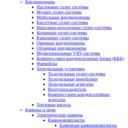
Кондиционеры
Настенные сплит системы
Мульти сплит-системы
Мобильные кондиционеры
Кассетные сплит-системы
Напольно-потолочные сплит-системы
Колонные сплит-системы
Канальные сплит-системы
Оконные кондиционеры
Облачные кондиционеры
Мультизональные VRV-системы
Компрессорно-конденсаторные блоки (ККБ)
Фанкойлы
Холодильные установки
Холодильные сплит-системы
Холодильные моноблоки
Холодильные агрегаты
Воздухоохладители
Компрессорно-конденсаторные
агрегаты
Тепловые насосы
Камины и печи
Электрические камины
Каминокомплекты
Каменные каминокомплекты