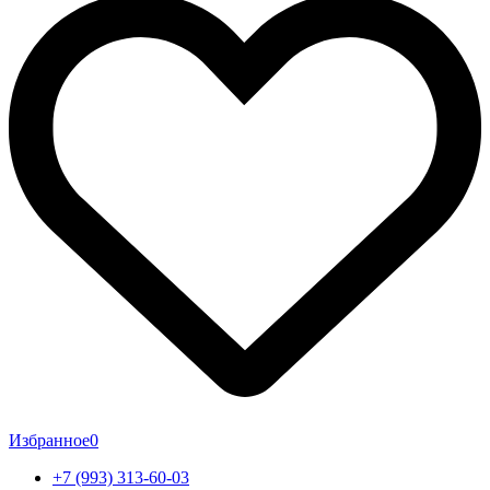
Избранное
0
+7 (993) 313-60-03