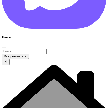
Поиск
Все результаты