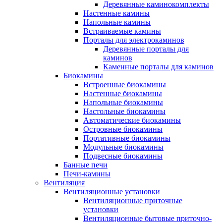
Деревянные каминокомплекты
Настенные камины
Напольные камины
Встраиваемые камины
Порталы для электрокаминов
Деревянные порталы для
каминов
Каменные порталы для каминов
Биокамины
Встроенные биокамины
Настенные биокамины
Напольные биокамины
Настольные биокамины
Автоматические биокамины
Островные биокамины
Портативные биокамины
Модульные биокамины
Подвесные биокамины
Банные печи
Печи-камины
Вентиляция
Вентиляционные установки
Вентиляционные приточные
установки
Вентиляционные бытовые приточно-