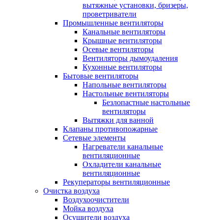
вытяжные установки, бризеры,
проветриватели
Промышленные вентиляторы
Канальные вентиляторы
Крышные вентиляторы
Осевые вентиляторы
Вентиляторы дымоудаления
Кухонные вентиляторы
Бытовые вентиляторы
Напольные вентиляторы
Настольные вентиляторы
Безлопастные настольные
вентиляторы
Вытяжки для ванной
Клапаны противопожарные
Сетевые элементы
Нагреватели канальные
вентиляционные
Охладители канальные
вентиляционные
Рекуператоры вентиляционные
Очистка воздуха
Воздухоочистители
Мойка воздуха
Осушители воздуха