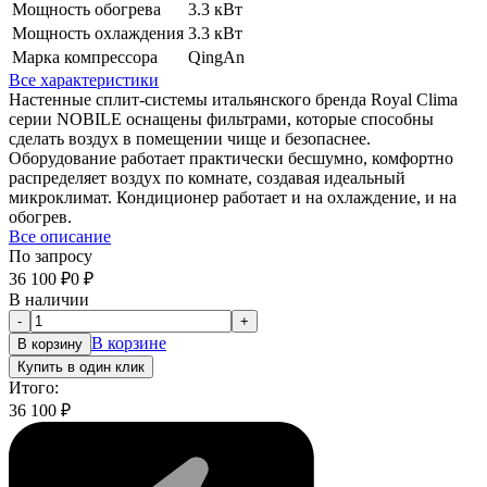
Мощность обогрева
3.3 кВт
Мощность охлаждения
3.3 кВт
Марка компрессора
QingAn
Все характеристики
Настенные сплит-системы итальянского бренда Royal Clima
серии NOBILE оснащены фильтрами, которые способны
сделать воздух в помещении чище и безопаснее.
Оборудование работает практически бесшумно, комфортно
распределяет воздух по комнате, создавая идеальный
микроклимат. Кондиционер работает и на охлаждение, и на
обогрев.
Все описание
По запросу
36 100
₽
0
₽
В наличии
-
+
В корзине
В корзину
Купить в один клик
Итого:
36 100
₽