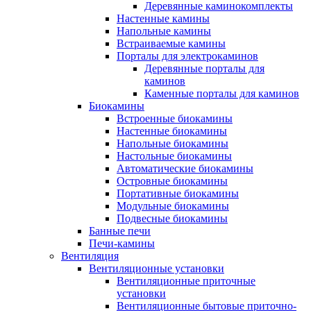
Деревянные каминокомплекты
Настенные камины
Напольные камины
Встраиваемые камины
Порталы для электрокаминов
Деревянные порталы для
каминов
Каменные порталы для каминов
Биокамины
Встроенные биокамины
Настенные биокамины
Напольные биокамины
Настольные биокамины
Автоматические биокамины
Островные биокамины
Портативные биокамины
Модульные биокамины
Подвесные биокамины
Банные печи
Печи-камины
Вентиляция
Вентиляционные установки
Вентиляционные приточные
установки
Вентиляционные бытовые приточно-