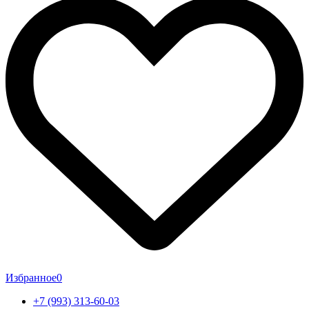
Избранное
0
+7 (993) 313-60-03