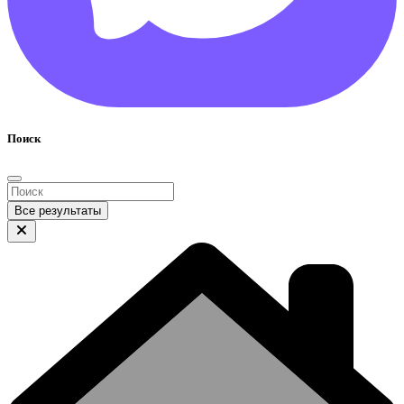
Поиск
Все результаты