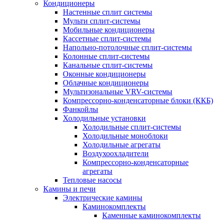
Кондиционеры
Настенные сплит системы
Мульти сплит-системы
Мобильные кондиционеры
Кассетные сплит-системы
Напольно-потолочные сплит-системы
Колонные сплит-системы
Канальные сплит-системы
Оконные кондиционеры
Облачные кондиционеры
Мультизональные VRV-системы
Компрессорно-конденсаторные блоки (ККБ)
Фанкойлы
Холодильные установки
Холодильные сплит-системы
Холодильные моноблоки
Холодильные агрегаты
Воздухоохладители
Компрессорно-конденсаторные
агрегаты
Тепловые насосы
Камины и печи
Электрические камины
Каминокомплекты
Каменные каминокомплекты