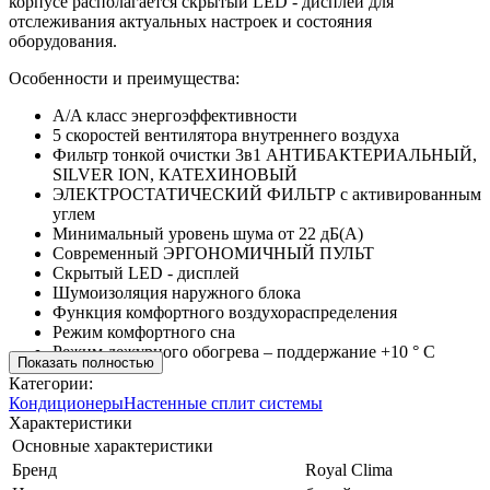
корпусе располагается скрытый LED - дисплей для
отслеживания актуальных настроек и состояния
оборудования.
Особенности и преимущества:
A/A класс энергоэффективности
5 скоростей вентилятора внутреннего воздуха
Фильтр тонкой очистки 3в1 АНТИБАКТЕРИАЛЬНЫЙ,
SILVER ION, КАТЕХИНОВЫЙ
ЭЛЕКТРОСТАТИЧЕСКИЙ ФИЛЬТР с активированным
углем
Минимальный уровень шума от 22 дБ(А)
Современный ЭРГОНОМИЧНЫЙ ПУЛЬТ
Скрытый LED - дисплей
Шумоизоляция наружного блока
Функция комфортного воздухораспределения
Режим комфортного сна
Режим дежурного обогрева – поддержание +10 ° C
Показать полностью
Категории:
Кондиционеры
Настенные сплит системы
Характеристики
Основные характеристики
Бренд
Royal Clima