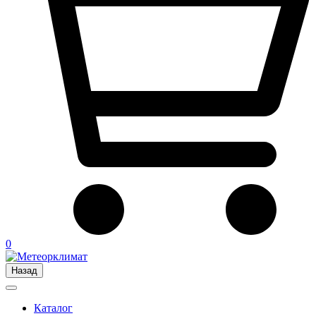
0
Назад
Каталог