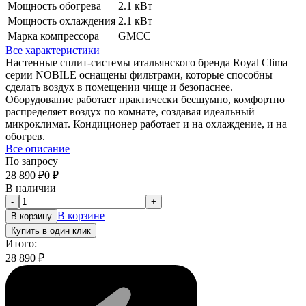
Мощность обогрева
2.1 кВт
Мощность охлаждения
2.1 кВт
Марка компрессора
GMCC
Все характеристики
Настенные сплит-системы итальянского бренда Royal Clima
серии NOBILE оснащены фильтрами, которые способны
сделать воздух в помещении чище и безопаснее.
Оборудование работает практически бесшумно, комфортно
распределяет воздух по комнате, создавая идеальный
микроклимат. Кондиционер работает и на охлаждение, и на
обогрев.
Все описание
По запросу
28 890
₽
0
₽
В наличии
-
+
В корзине
В корзину
Купить в один клик
Итого:
28 890
₽