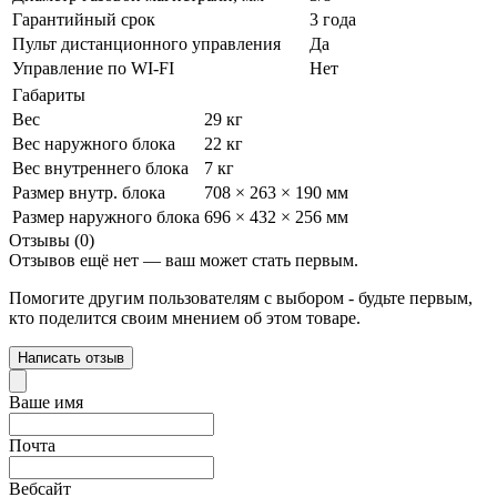
Гарантийный срок
3 года
Пульт дистанционного управления
Да
Управление по WI-FI
Нет
Габариты
Вес
29 кг
Вес наружного блока
22 кг
Вес внутреннего блока
7 кг
Размер внутр. блока
708 × 263 × 190 мм
Размер наружного блока
696 × 432 × 256 мм
Отзывы (0)
Отзывов ещё нет — ваш может стать первым.
Помогите другим пользователям с выбором - будьте первым,
кто поделится своим мнением об этом товаре.
Написать отзыв
Ваше имя
Почта
Вебсайт