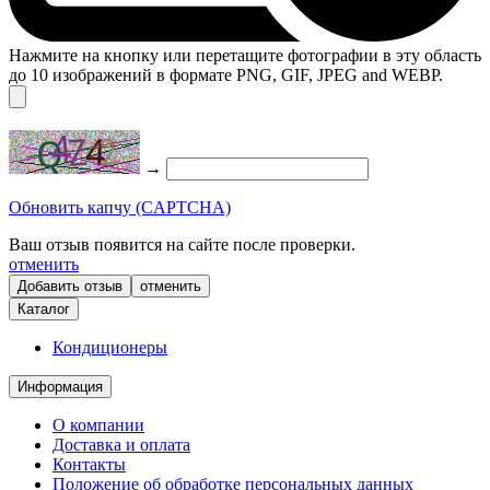
Нажмите на кнопку или перетащите фотографии в эту область
до 10 изображений в формате PNG, GIF, JPEG and WEBP.
→
Обновить капчу (CAPTCHA)
Ваш отзыв появится на сайте после проверки.
отменить
отменить
Каталог
Кондиционеры
Информация
О компании
Доставка и оплата
Контакты
Положение об обработке персональных данных