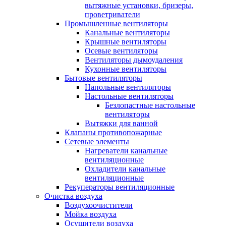
вытяжные установки, бризеры,
проветриватели
Промышленные вентиляторы
Канальные вентиляторы
Крышные вентиляторы
Осевые вентиляторы
Вентиляторы дымоудаления
Кухонные вентиляторы
Бытовые вентиляторы
Напольные вентиляторы
Настольные вентиляторы
Безлопастные настольные
вентиляторы
Вытяжки для ванной
Клапаны противопожарные
Сетевые элементы
Нагреватели канальные
вентиляционные
Охладители канальные
вентиляционные
Рекуператоры вентиляционные
Очистка воздуха
Воздухоочистители
Мойка воздуха
Осушители воздуха