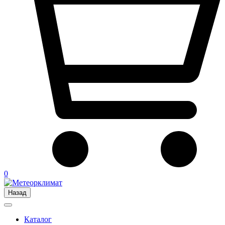
0
Назад
Каталог