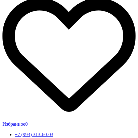
Избранное
0
+7 (993) 313-60-03