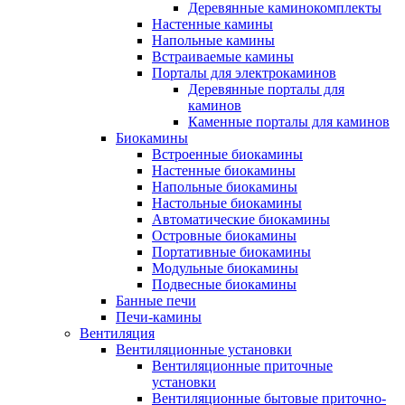
Деревянные каминокомплекты
Настенные камины
Напольные камины
Встраиваемые камины
Порталы для электрокаминов
Деревянные порталы для
каминов
Каменные порталы для каминов
Биокамины
Встроенные биокамины
Настенные биокамины
Напольные биокамины
Настольные биокамины
Автоматические биокамины
Островные биокамины
Портативные биокамины
Модульные биокамины
Подвесные биокамины
Банные печи
Печи-камины
Вентиляция
Вентиляционные установки
Вентиляционные приточные
установки
Вентиляционные бытовые приточно-