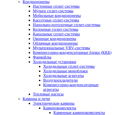
Кондиционеры
Настенные сплит системы
Мульти сплит-системы
Мобильные кондиционеры
Кассетные сплит-системы
Напольно-потолочные сплит-системы
Колонные сплит-системы
Канальные сплит-системы
Оконные кондиционеры
Облачные кондиционеры
Мультизональные VRV-системы
Компрессорно-конденсаторные блоки (ККБ)
Фанкойлы
Холодильные установки
Холодильные сплит-системы
Холодильные моноблоки
Холодильные агрегаты
Воздухоохладители
Компрессорно-конденсаторные
агрегаты
Тепловые насосы
Камины и печи
Электрические камины
Каминокомплекты
Каменные каминокомплекты