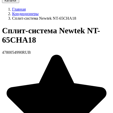
Каталог
Главная
Кондиционеры
Сплит-система Newtek NT-65CHA18
Сплит-система Newtek NT-
65CHA18
47800
54990
RUB