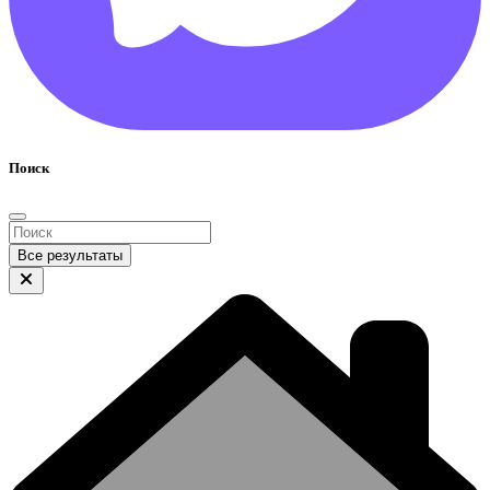
Поиск
Все результаты