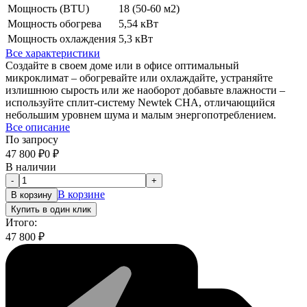
Мощность (BTU)
18 (50-60 м2)
Мощность обогрева
5,54 кВт
Мощность охлаждения
5,3 кВт
Все характеристики
Создайте в своем доме или в офисе оптимальный
микроклимат – обогревайте или охлаждайте, устраняйте
излишнюю сырость или же наоборот добавьте влажности –
используйте сплит-систему Newtek CHA, отличающийся
небольшим уровнем шума и малым энергопотреблением.
Все описание
По запросу
47 800
₽
0
₽
В наличии
-
+
В корзине
В корзину
Купить в один клик
Итого:
47 800
₽