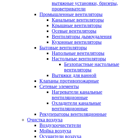
вытяжные установки, бризеры,
проветриватели
Промышленные вентиляторы
Канальные вентиляторы
Крышные вентиляторы
Осевые вентиляторы
Вентиляторы дымоудаления
Кухонные вентиляторы
Бытовые вентиляторы
Напольные вентиляторы
Настольные вентиляторы
Безлопастные настольные
вентиляторы
Вытяжки для ванной
Клапаны противопожарные
Сетевые элементы
Нагреватели канальные
вентиляционные
Охладители канальные
вентиляционные
Рекуператоры вентиляционные
Очистка воздуха
Воздухоочистители
Мойка воздуха
Осушители воздуха