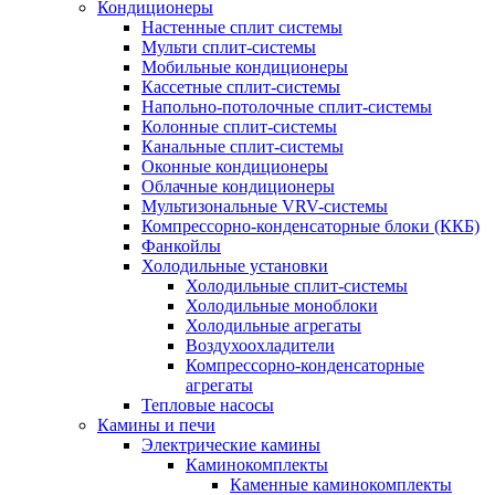
Кондиционеры
Настенные сплит системы
Мульти сплит-системы
Мобильные кондиционеры
Кассетные сплит-системы
Напольно-потолочные сплит-системы
Колонные сплит-системы
Канальные сплит-системы
Оконные кондиционеры
Облачные кондиционеры
Мультизональные VRV-системы
Компрессорно-конденсаторные блоки (ККБ)
Фанкойлы
Холодильные установки
Холодильные сплит-системы
Холодильные моноблоки
Холодильные агрегаты
Воздухоохладители
Компрессорно-конденсаторные
агрегаты
Тепловые насосы
Камины и печи
Электрические камины
Каминокомплекты
Каменные каминокомплекты