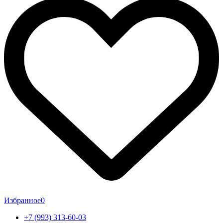
Избранное
0
+7 (993) 313-60-03