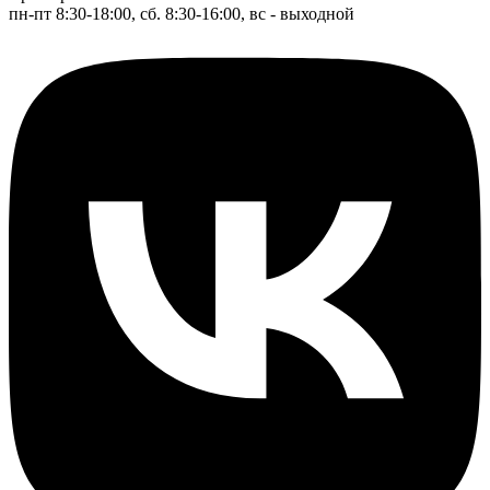
пн-пт 8:30-18:00, сб. 8:30-16:00, вс - выходной