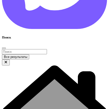
Поиск
Все результаты