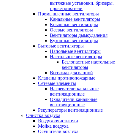
вытяжные установки, бризеры,
проветриватели
Промышленные вентиляторы
Канальные вентиляторы
Крышные вентиляторы
Осевые вентиляторы
Вентиляторы дымоудаления
Кухонные вентиляторы
Бытовые вентиляторы
Напольные вентиляторы
Настольные вентиляторы
Безлопастные настольные
вентиляторы
Вытяжки для ванной
Клапаны противопожарные
Сетевые элементы
Нагреватели канальные
вентиляционные
Охладители канальные
вентиляционные
Рекуператоры вентиляционные
Очистка воздуха
Воздухоочистители
Мойка воздуха
Осушители воздуха