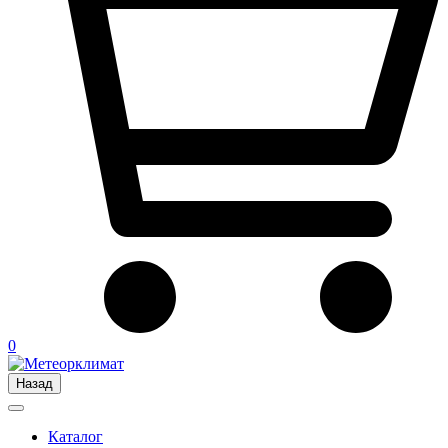
0
Назад
Каталог