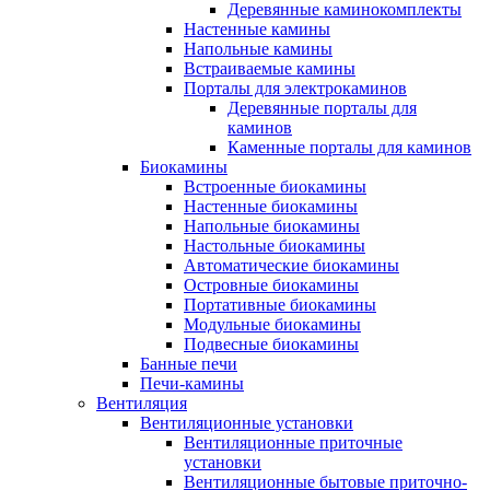
Деревянные каминокомплекты
Настенные камины
Напольные камины
Встраиваемые камины
Порталы для электрокаминов
Деревянные порталы для
каминов
Каменные порталы для каминов
Биокамины
Встроенные биокамины
Настенные биокамины
Напольные биокамины
Настольные биокамины
Автоматические биокамины
Островные биокамины
Портативные биокамины
Модульные биокамины
Подвесные биокамины
Банные печи
Печи-камины
Вентиляция
Вентиляционные установки
Вентиляционные приточные
установки
Вентиляционные бытовые приточно-