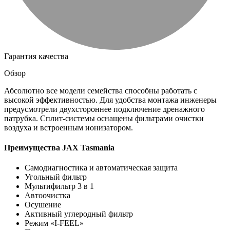
Гарантия качества
Обзор
Абсолютно все модели семейства способны работать с
высокой эффективностью. Для удобства монтажа инженеры
предусмотрели двухстороннее подключение дренажного
патрубка. Сплит-системы оснащены фильтрами очистки
воздуха и встроенным ионизатором.
Преимущества JAX Tasmania
Самодиагностика и автоматическая защита
Угольный фильтр
Мультифильтр 3 в 1
Автоочистка
Осушение
Активный углеродный фильтр
Режим «I-FEEL»