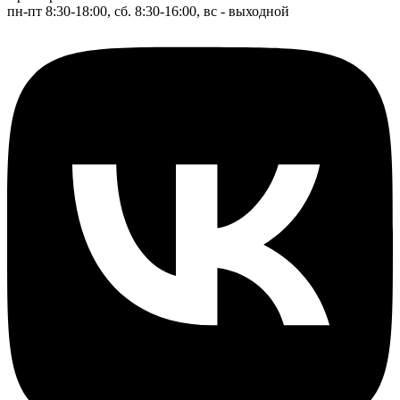
пн-пт 8:30-18:00, сб. 8:30-16:00, вс - выходной