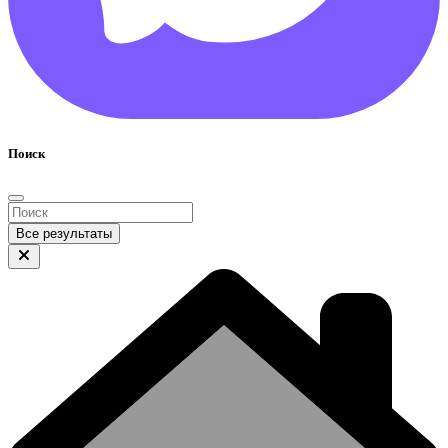
Поиск
Все результаты