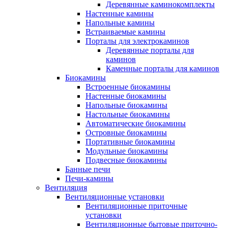
Деревянные каминокомплекты
Настенные камины
Напольные камины
Встраиваемые камины
Порталы для электрокаминов
Деревянные порталы для
каминов
Каменные порталы для каминов
Биокамины
Встроенные биокамины
Настенные биокамины
Напольные биокамины
Настольные биокамины
Автоматические биокамины
Островные биокамины
Портативные биокамины
Модульные биокамины
Подвесные биокамины
Банные печи
Печи-камины
Вентиляция
Вентиляционные установки
Вентиляционные приточные
установки
Вентиляционные бытовые приточно-