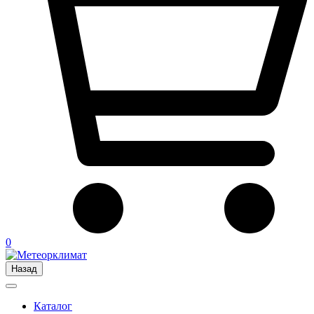
0
Назад
Каталог