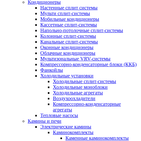
Кондиционеры
Настенные сплит системы
Мульти сплит-системы
Мобильные кондиционеры
Кассетные сплит-системы
Напольно-потолочные сплит-системы
Колонные сплит-системы
Канальные сплит-системы
Оконные кондиционеры
Облачные кондиционеры
Мультизональные VRV-системы
Компрессорно-конденсаторные блоки (ККБ)
Фанкойлы
Холодильные установки
Холодильные сплит-системы
Холодильные моноблоки
Холодильные агрегаты
Воздухоохладители
Компрессорно-конденсаторные
агрегаты
Тепловые насосы
Камины и печи
Электрические камины
Каминокомплекты
Каменные каминокомплекты