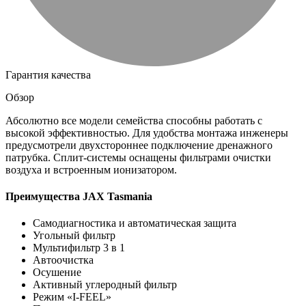
Гарантия качества
Обзор
Абсолютно все модели семейства способны работать с
высокой эффективностью. Для удобства монтажа инженеры
предусмотрели двухстороннее подключение дренажного
патрубка. Сплит-системы оснащены фильтрами очистки
воздуха и встроенным ионизатором.
Преимущества JAX Tasmania
Самодиагностика и автоматическая защита
Угольный фильтр
Мультифильтр 3 в 1
Автоочистка
Осушение
Активный углеродный фильтр
Режим «I-FEEL»