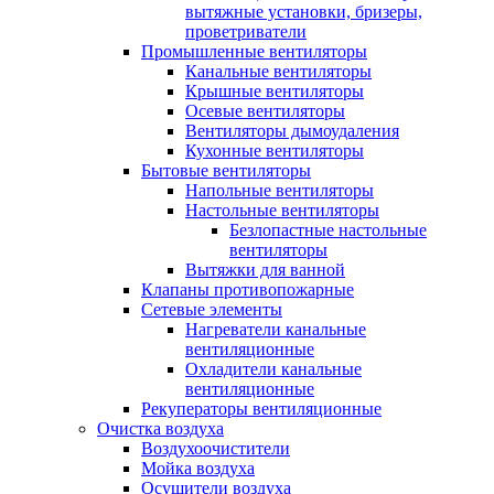
вытяжные установки, бризеры,
проветриватели
Промышленные вентиляторы
Канальные вентиляторы
Крышные вентиляторы
Осевые вентиляторы
Вентиляторы дымоудаления
Кухонные вентиляторы
Бытовые вентиляторы
Напольные вентиляторы
Настольные вентиляторы
Безлопастные настольные
вентиляторы
Вытяжки для ванной
Клапаны противопожарные
Сетевые элементы
Нагреватели канальные
вентиляционные
Охладители канальные
вентиляционные
Рекуператоры вентиляционные
Очистка воздуха
Воздухоочистители
Мойка воздуха
Осушители воздуха