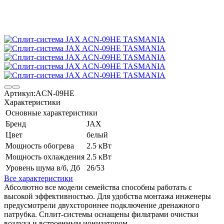
Артикул:
ACN-09HE
Характеристики
Основные характеристики
Бренд
JAX
Цвет
белый
Мощность обогрева
2.5 кВт
Мощность охлаждения
2.5 кВт
Уровень шума в/б, Дб
26/53
Все характеристики
Абсолютно все модели семейства способны работать с
высокой эффективностью. Для удобства монтажа инженеры
предусмотрели двухстороннее подключение дренажного
патрубка. Сплит-системы оснащены фильтрами очистки
воздуха и встроенным ионизатором.