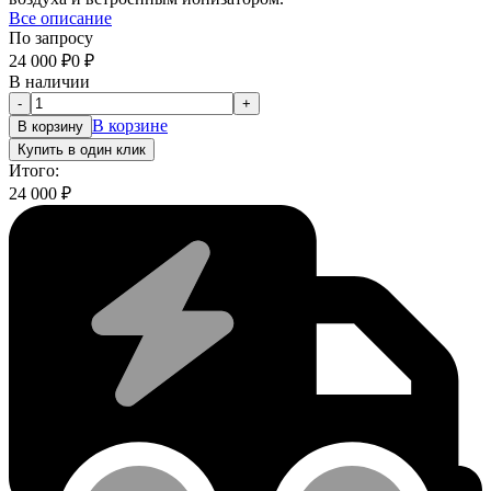
Все описание
По запросу
24 000
₽
0
₽
В наличии
-
+
В корзине
В корзину
Купить в один клик
Итого:
24 000
₽