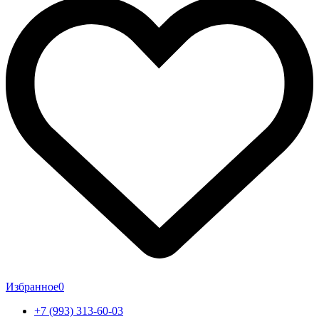
Избранное
0
+7 (993) 313-60-03