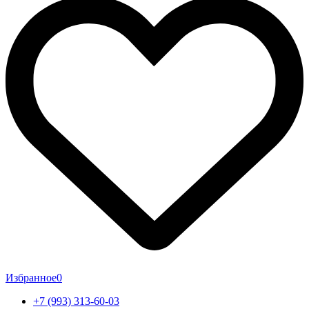
Избранное
0
+7 (993) 313-60-03