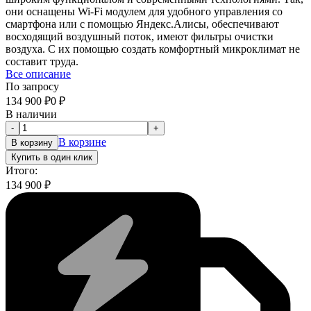
они оснащены Wi-Fi модулем для удобного управления со
смартфона или с помощью Яндекс.Алисы, обеспечивают
восходящий воздушный поток, имеют фильтры очистки
воздуха. С их помощью создать комфортный микроклимат не
составит труда.
Все описание
По запросу
134 900
₽
0
₽
В наличии
-
+
В корзине
В корзину
Купить в один клик
Итого:
134 900
₽