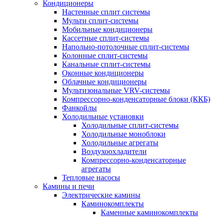
Кондиционеры
Настенные сплит системы
Мульти сплит-системы
Мобильные кондиционеры
Кассетные сплит-системы
Напольно-потолочные сплит-системы
Колонные сплит-системы
Канальные сплит-системы
Оконные кондиционеры
Облачные кондиционеры
Мультизональные VRV-системы
Компрессорно-конденсаторные блоки (ККБ)
Фанкойлы
Холодильные установки
Холодильные сплит-системы
Холодильные моноблоки
Холодильные агрегаты
Воздухоохладители
Компрессорно-конденсаторные
агрегаты
Тепловые насосы
Камины и печи
Электрические камины
Каминокомплекты
Каменные каминокомплекты