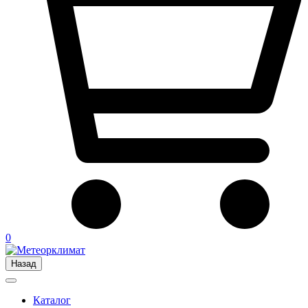
0
Назад
Каталог