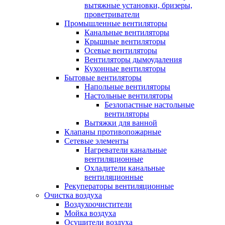
вытяжные установки, бризеры,
проветриватели
Промышленные вентиляторы
Канальные вентиляторы
Крышные вентиляторы
Осевые вентиляторы
Вентиляторы дымоудаления
Кухонные вентиляторы
Бытовые вентиляторы
Напольные вентиляторы
Настольные вентиляторы
Безлопастные настольные
вентиляторы
Вытяжки для ванной
Клапаны противопожарные
Сетевые элементы
Нагреватели канальные
вентиляционные
Охладители канальные
вентиляционные
Рекуператоры вентиляционные
Очистка воздуха
Воздухоочистители
Мойка воздуха
Осушители воздуха