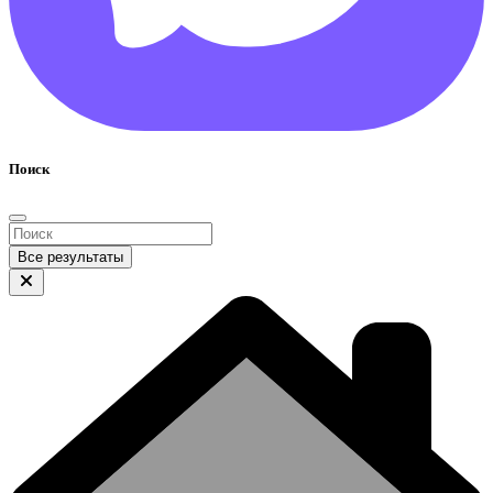
Поиск
Все результаты