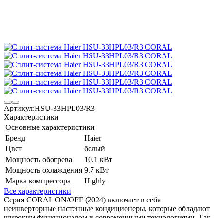
Артикул:
HSU-33HPL03/R3
Характеристики
Основные характеристики
Бренд
Haier
Цвет
белый
Мощность обогрева
10.1 кВт
Мощность охлаждения
9.7 кВт
Марка компрессора
Highly
Все характеристики
Серия CORAL ON/OFF (2024) включает в себя
неинверторные настенные кондиционеры, которые обладают
широким функционалом и современными технологиями. Так,