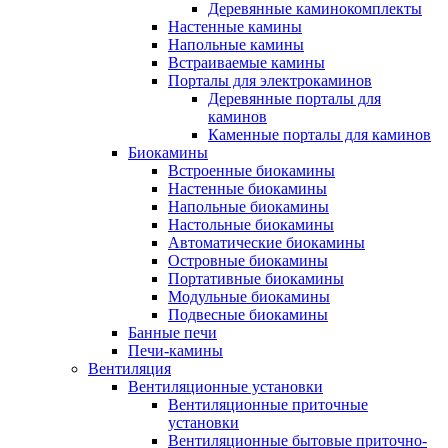
Деревянные каминокомплекты
Настенные камины
Напольные камины
Встраиваемые камины
Порталы для электрокаминов
Деревянные порталы для
каминов
Каменные порталы для каминов
Биокамины
Встроенные биокамины
Настенные биокамины
Напольные биокамины
Настольные биокамины
Автоматические биокамины
Островные биокамины
Портативные биокамины
Модульные биокамины
Подвесные биокамины
Банные печи
Печи-камины
Вентиляция
Вентиляционные установки
Вентиляционные приточные
установки
Вентиляционные бытовые приточно-