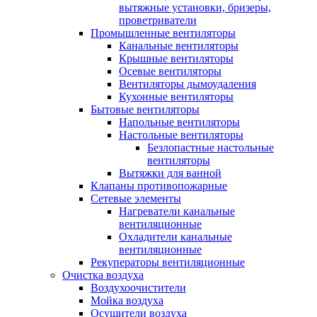
вытяжные установки, бризеры,
проветриватели
Промышленные вентиляторы
Канальные вентиляторы
Крышные вентиляторы
Осевые вентиляторы
Вентиляторы дымоудаления
Кухонные вентиляторы
Бытовые вентиляторы
Напольные вентиляторы
Настольные вентиляторы
Безлопастные настольные
вентиляторы
Вытяжки для ванной
Клапаны противопожарные
Сетевые элементы
Нагреватели канальные
вентиляционные
Охладители канальные
вентиляционные
Рекуператоры вентиляционные
Очистка воздуха
Воздухоочистители
Мойка воздуха
Осушители воздуха