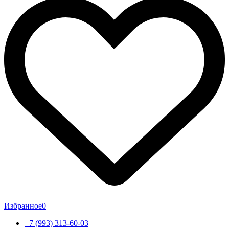
Избранное
0
+7 (993) 313-60-03