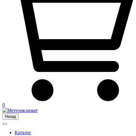
0
Назад
Каталог