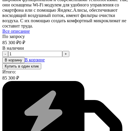
они оснащены Wi-Fi модулем для удобного управления со
смартфона или с помощью Яндекс.Алисы, обеспечивают
восходящий воздушный поток, имеют фильтры очистки
воздуха. С их помощью создать комфортный микроклимат не
составит труда.
Все описание
По запросу
85 300
₽
0
₽
В наличии
-
+
В корзине
В корзину
Купить в один клик
Итого:
85 300
₽