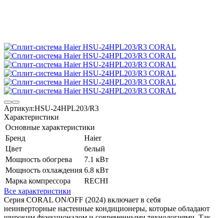
Артикул:
HSU-24HPL203/R3
Характеристики
Основные характеристики
Бренд
Haier
Цвет
белый
Мощность обогрева
7.1 кВт
Мощность охлаждения
6.8 кВт
Марка компрессора
RECHI
Все характеристики
Серия CORAL ON/OFF (2024) включает в себя
неинверторные настенные кондиционеры, которые обладают
широким функционалом и современными технологиями. Так,