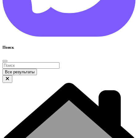
Поиск
Все результаты