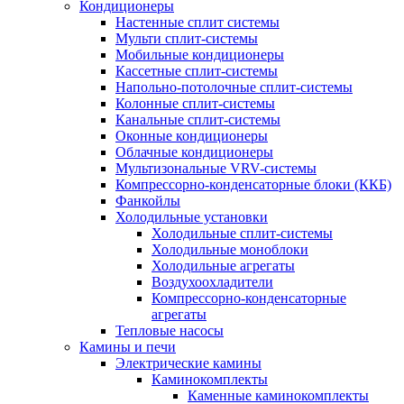
Кондиционеры
Настенные сплит системы
Мульти сплит-системы
Мобильные кондиционеры
Кассетные сплит-системы
Напольно-потолочные сплит-системы
Колонные сплит-системы
Канальные сплит-системы
Оконные кондиционеры
Облачные кондиционеры
Мультизональные VRV-системы
Компрессорно-конденсаторные блоки (ККБ)
Фанкойлы
Холодильные установки
Холодильные сплит-системы
Холодильные моноблоки
Холодильные агрегаты
Воздухоохладители
Компрессорно-конденсаторные
агрегаты
Тепловые насосы
Камины и печи
Электрические камины
Каминокомплекты
Каменные каминокомплекты