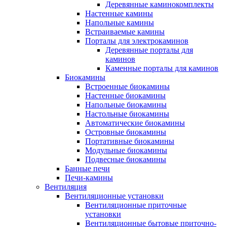
Деревянные каминокомплекты
Настенные камины
Напольные камины
Встраиваемые камины
Порталы для электрокаминов
Деревянные порталы для
каминов
Каменные порталы для каминов
Биокамины
Встроенные биокамины
Настенные биокамины
Напольные биокамины
Настольные биокамины
Автоматические биокамины
Островные биокамины
Портативные биокамины
Модульные биокамины
Подвесные биокамины
Банные печи
Печи-камины
Вентиляция
Вентиляционные установки
Вентиляционные приточные
установки
Вентиляционные бытовые приточно-