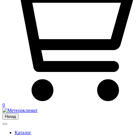
0
Назад
Каталог