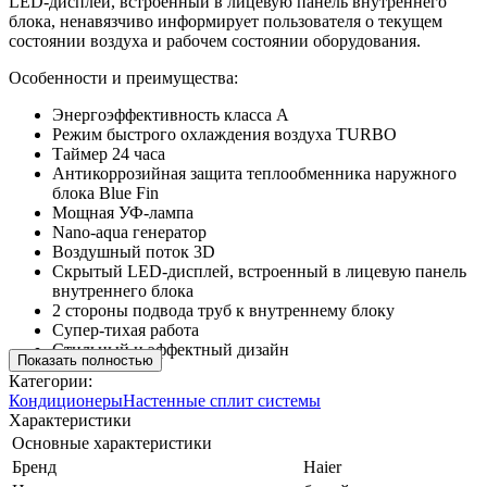
LED-дисплей, встроенный в лицевую панель внутреннего
блока, ненавязчиво информирует пользователя о текущем
состоянии воздуха и рабочем состоянии оборудования.
Особенности и преимущества:
Энергоэффективность класса А
Режим быстрого охлаждения воздуха TURBO
Таймер 24 часа
Антикоррозийная защита теплообменника наружного
блока Blue Fin
Мощная УФ-лампа
Nano-aqua генератор
Воздушный поток 3D
Скрытый LED-дисплей, встроенный в лицевую панель
внутреннего блока
2 стороны подвода труб к внутреннему блоку
Супер-тихая работа
Стильный и эффектный дизайн
Показать полностью
Категории:
Кондиционеры
Настенные сплит системы
Характеристики
Основные характеристики
Бренд
Haier