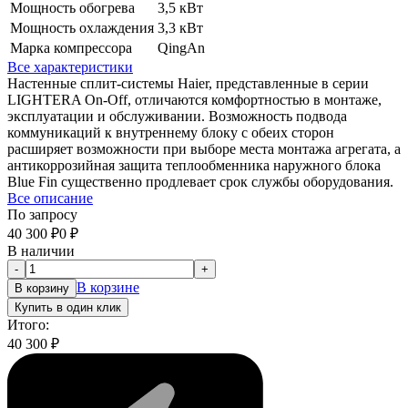
Мощность обогрева
3,5 кВт
Мощность охлаждения
3,3 кВт
Марка компрессора
QingAn
Все характеристики
Настенные сплит-системы Haier, представленные в серии
LIGHTERA On-Off, отличаются комфортностью в монтаже,
эксплуатации и обслуживании. Возможность подвода
коммуникаций к внутреннему блоку с обеих сторон
расширяет возможности при выборе места монтажа агрегата, а
антикоррозийная защита теплообменника наружного блока
Blue Fin существенно продлевает срок службы оборудования.
Все описание
По запросу
40 300
₽
0
₽
В наличии
-
+
В корзине
В корзину
Купить в один клик
Итого:
40 300
₽