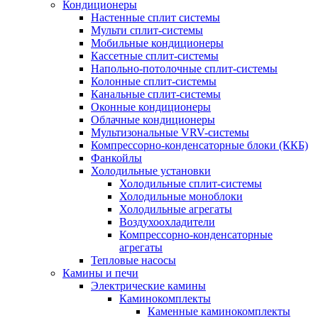
Кондиционеры
Настенные сплит системы
Мульти сплит-системы
Мобильные кондиционеры
Кассетные сплит-системы
Напольно-потолочные сплит-системы
Колонные сплит-системы
Канальные сплит-системы
Оконные кондиционеры
Облачные кондиционеры
Мультизональные VRV-системы
Компрессорно-конденсаторные блоки (ККБ)
Фанкойлы
Холодильные установки
Холодильные сплит-системы
Холодильные моноблоки
Холодильные агрегаты
Воздухоохладители
Компрессорно-конденсаторные
агрегаты
Тепловые насосы
Камины и печи
Электрические камины
Каминокомплекты
Каменные каминокомплекты