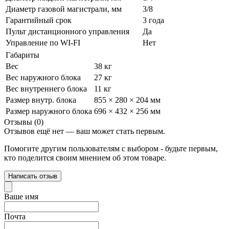
Диаметр газовой магистрали, мм
3/8
Гарантийный срок
3 года
Пульт дистанционного управления
Да
Управление по WI-FI
Нет
Габариты
Вес
38 кг
Вес наружного блока
27 кг
Вес внутреннего блока
11 кг
Размер внутр. блока
855 × 280 × 204 мм
Размер наружного блока
696 × 432 × 256 мм
Отзывы (0)
Отзывов ещё нет — ваш может стать первым.
Помогите другим пользователям с выбором - будьте первым,
кто поделится своим мнением об этом товаре.
Написать отзыв
Ваше имя
Почта