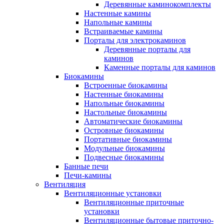
Деревянные каминокомплекты
Настенные камины
Напольные камины
Встраиваемые камины
Порталы для электрокаминов
Деревянные порталы для
каминов
Каменные порталы для каминов
Биокамины
Встроенные биокамины
Настенные биокамины
Напольные биокамины
Настольные биокамины
Автоматические биокамины
Островные биокамины
Портативные биокамины
Модульные биокамины
Подвесные биокамины
Банные печи
Печи-камины
Вентиляция
Вентиляционные установки
Вентиляционные приточные
установки
Вентиляционные бытовые приточно-