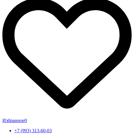
Избранное
0
+7 (993) 313-60-03