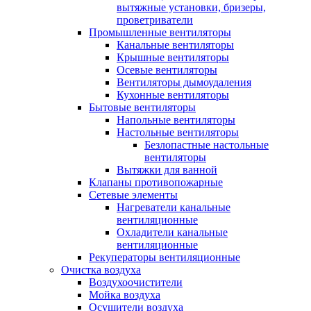
вытяжные установки, бризеры,
проветриватели
Промышленные вентиляторы
Канальные вентиляторы
Крышные вентиляторы
Осевые вентиляторы
Вентиляторы дымоудаления
Кухонные вентиляторы
Бытовые вентиляторы
Напольные вентиляторы
Настольные вентиляторы
Безлопастные настольные
вентиляторы
Вытяжки для ванной
Клапаны противопожарные
Сетевые элементы
Нагреватели канальные
вентиляционные
Охладители канальные
вентиляционные
Рекуператоры вентиляционные
Очистка воздуха
Воздухоочистители
Мойка воздуха
Осушители воздуха