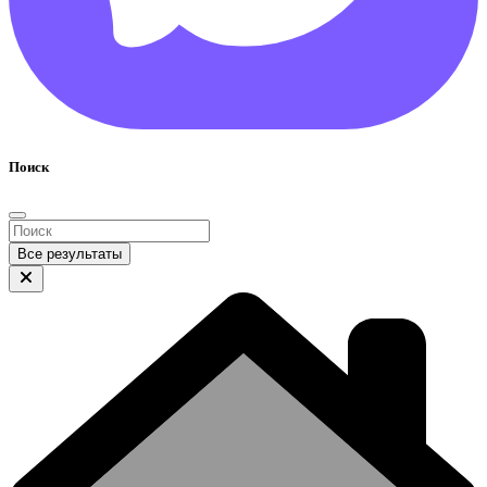
Поиск
Все результаты