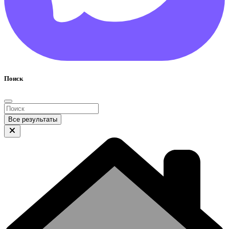
Поиск
Все результаты