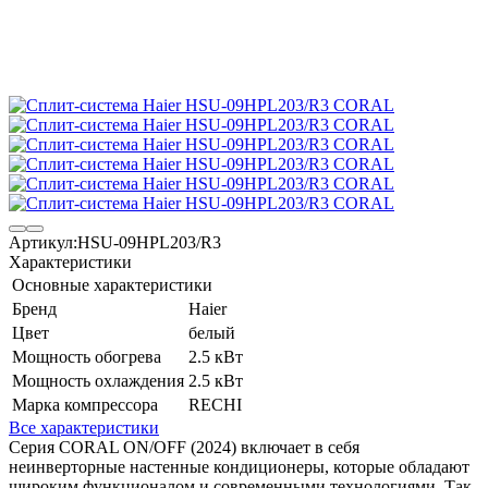
Артикул:
HSU-09HPL203/R3
Характеристики
Основные характеристики
Бренд
Haier
Цвет
белый
Мощность обогрева
2.5 кВт
Мощность охлаждения
2.5 кВт
Марка компрессора
RECHI
Все характеристики
Серия CORAL ON/OFF (2024) включает в себя
неинверторные настенные кондиционеры, которые обладают
широким функционалом и современными технологиями. Так,