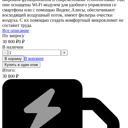
они оснащены Wi-Fi модулем для удобного управления со
смартфона или с помощью Яндекс.Алисы, обеспечивают
восходящий воздушный поток, имеют фильтры очистки
воздуха. С их помощью создать комфортный микроклимат не
составит труда.
Все описание
По запросу
30 800
₽
0
₽
В наличии
-
+
В корзине
В корзину
Купить в один клик
Итого:
30 800
₽