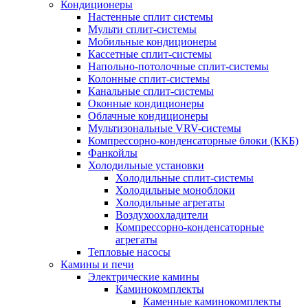
Кондиционеры
Настенные сплит системы
Мульти сплит-системы
Мобильные кондиционеры
Кассетные сплит-системы
Напольно-потолочные сплит-системы
Колонные сплит-системы
Канальные сплит-системы
Оконные кондиционеры
Облачные кондиционеры
Мультизональные VRV-системы
Компрессорно-конденсаторные блоки (ККБ)
Фанкойлы
Холодильные установки
Холодильные сплит-системы
Холодильные моноблоки
Холодильные агрегаты
Воздухоохладители
Компрессорно-конденсаторные
агрегаты
Тепловые насосы
Камины и печи
Электрические камины
Каминокомплекты
Каменные каминокомплекты