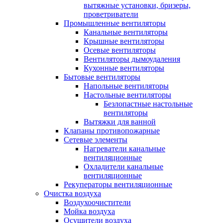
вытяжные установки, бризеры,
проветриватели
Промышленные вентиляторы
Канальные вентиляторы
Крышные вентиляторы
Осевые вентиляторы
Вентиляторы дымоудаления
Кухонные вентиляторы
Бытовые вентиляторы
Напольные вентиляторы
Настольные вентиляторы
Безлопастные настольные
вентиляторы
Вытяжки для ванной
Клапаны противопожарные
Сетевые элементы
Нагреватели канальные
вентиляционные
Охладители канальные
вентиляционные
Рекуператоры вентиляционные
Очистка воздуха
Воздухоочистители
Мойка воздуха
Осушители воздуха