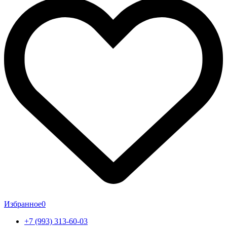
Избранное
0
+7 (993) 313-60-03