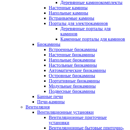
Деревянные каминокомплекты
Настенные камины
Напольные камины
Встраиваемые камины
Порталы для электрокаминов
Деревянные порталы для
каминов
Каменные порталы для каминов
Биокамины
Встроенные биокамины
Настенные биокамины
Напольные биокамины
Настольные биокамины
Автоматические биокамины
Островные биокамины
Портативные биокамины
Модульные биокамины
Подвесные биокамины
Банные печи
Печи-камины
Вентиляция
Вентиляционные установки
Вентиляционные приточные
установки
Вентиляционные бытовые приточно-