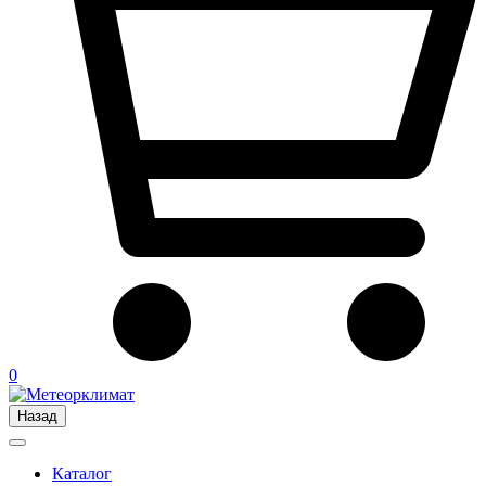
0
Назад
Каталог