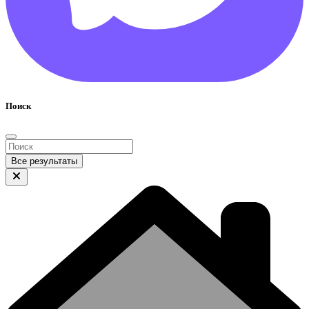
Поиск
Все результаты