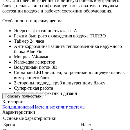
LED-дисплей, встроенный в лицевую панель внутреннего
блока, ненавязчиво информирует пользователя о текущем
состоянии воздуха и рабочем состоянии оборудования.
Особенности и преимущества:
Энергоэффективность класса А
Режим быстрого охлаждения воздуха TURBO
Таймер 24 часа
Антикоррозийная защита теплообменника наружного
блока Blue Fin
Мощная УФ-лампа
Nano-aqua генератор
Воздушный поток 3D
Скрытый LED-дисплей, встроенный в лицевую панель
внутреннего блока
2 стороны подвода труб к внутреннему блоку
Супер-тихая работа
Стильный и эффектный дизайн
Показать полностью
Категории:
Кондиционеры
Настенные сплит системы
Характеристики
Основные характеристики
Бренд
Haier