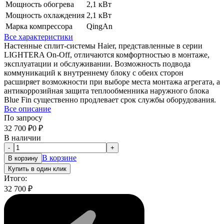
Мощность обогрева
2,1 кВт
Мощность охлаждения
2,1 кВт
Марка компрессора
QingAn
Все характеристики
Настенные сплит-системы Haier, представленные в серии
LIGHTERA On-Off, отличаются комфортностью в монтаже,
эксплуатации и обслуживании. Возможность подвода
коммуникаций к внутреннему блоку с обеих сторон
расширяет возможности при выборе места монтажа агрегата, а
антикоррозийная защита теплообменника наружного блока
Blue Fin существенно продлевает срок службы оборудования.
Все описание
По запросу
32 700
₽
0
₽
В наличии
-
+
В корзине
В корзину
Купить в один клик
Итого:
32 700
₽