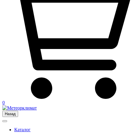
0
Назад
Каталог