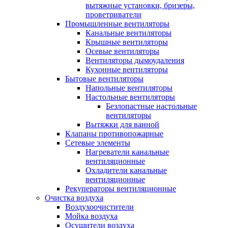
вытяжные установки, бризеры,
проветриватели
Промышленные вентиляторы
Канальные вентиляторы
Крышные вентиляторы
Осевые вентиляторы
Вентиляторы дымоудаления
Кухонные вентиляторы
Бытовые вентиляторы
Напольные вентиляторы
Настольные вентиляторы
Безлопастные настольные
вентиляторы
Вытяжки для ванной
Клапаны противопожарные
Сетевые элементы
Нагреватели канальные
вентиляционные
Охладители канальные
вентиляционные
Рекуператоры вентиляционные
Очистка воздуха
Воздухоочистители
Мойка воздуха
Осушители воздуха