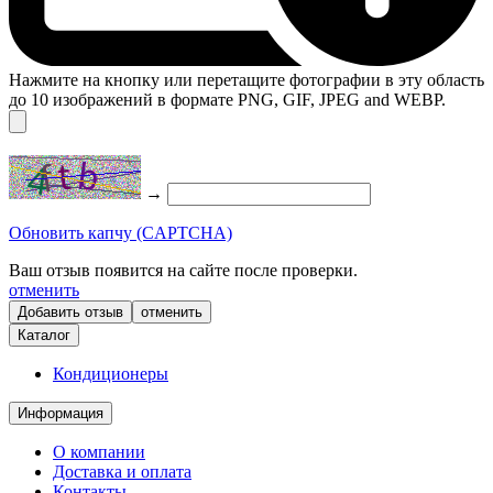
Нажмите на кнопку или перетащите фотографии в эту область
до 10 изображений в формате PNG, GIF, JPEG and WEBP.
→
Обновить капчу (CAPTCHA)
Ваш отзыв появится на сайте после проверки.
отменить
отменить
Каталог
Кондиционеры
Информация
О компании
Доставка и оплата
Контакты