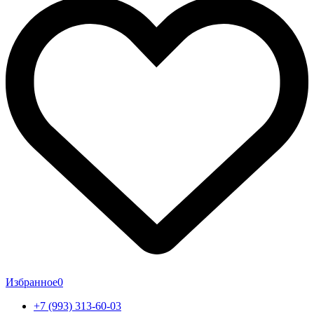
Избранное
0
+7 (993) 313-60-03