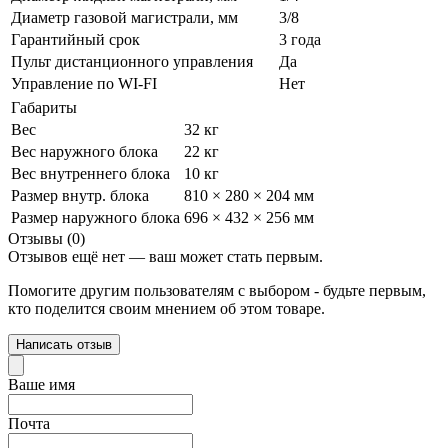
Диаметр газовой магистрали, мм
3/8
Гарантийный срок
3 года
Пульт дистанционного управления
Да
Управление по WI-FI
Нет
Габариты
Вес
32 кг
Вес наружного блока
22 кг
Вес внутреннего блока
10 кг
Размер внутр. блока
810 × 280 × 204 мм
Размер наружного блока
696 × 432 × 256 мм
Отзывы (0)
Отзывов ещё нет — ваш может стать первым.
Помогите другим пользователям с выбором - будьте первым,
кто поделится своим мнением об этом товаре.
Написать отзыв
Ваше имя
Почта