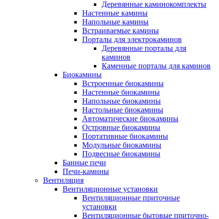
Деревянные каминокомплекты
Настенные камины
Напольные камины
Встраиваемые камины
Порталы для электрокаминов
Деревянные порталы для
каминов
Каменные порталы для каминов
Биокамины
Встроенные биокамины
Настенные биокамины
Напольные биокамины
Настольные биокамины
Автоматические биокамины
Островные биокамины
Портативные биокамины
Модульные биокамины
Подвесные биокамины
Банные печи
Печи-камины
Вентиляция
Вентиляционные установки
Вентиляционные приточные
установки
Вентиляционные бытовые приточно-