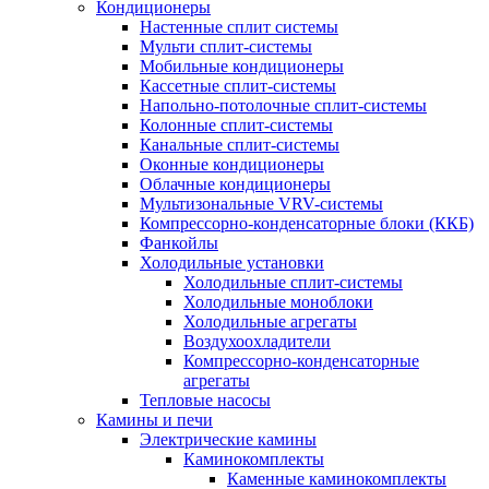
Кондиционеры
Настенные сплит системы
Мульти сплит-системы
Мобильные кондиционеры
Кассетные сплит-системы
Напольно-потолочные сплит-системы
Колонные сплит-системы
Канальные сплит-системы
Оконные кондиционеры
Облачные кондиционеры
Мультизональные VRV-системы
Компрессорно-конденсаторные блоки (ККБ)
Фанкойлы
Холодильные установки
Холодильные сплит-системы
Холодильные моноблоки
Холодильные агрегаты
Воздухоохладители
Компрессорно-конденсаторные
агрегаты
Тепловые насосы
Камины и печи
Электрические камины
Каминокомплекты
Каменные каминокомплекты