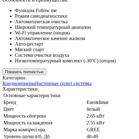
Функция Follow me
Режим самодиагностики
Автоматическая очистка
Широкий температурный диапазон
Wi-Fi управление (опция)
Автоматическое качение жалюзи
Авто-рестарт
Мягкий старт
Система очистки воздуха
Низкотемпературный комплект (-30°C) (опция)
Показать полностью
Категории:
Кондиционеры
Настенные сплит системы
Характеристики
Основные характеристики
Бренд
Euroklimat
Цвет
белый
Мощность обогрева
2.65 кВт
Мощность охлаждения
2.55 кВт
Марка компрессора
GREE
Уровень шума в/б, Дб
40-49