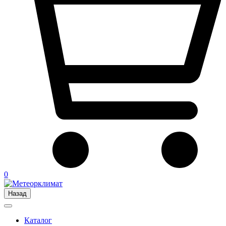
0
Назад
Каталог