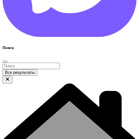
Поиск
Все результаты