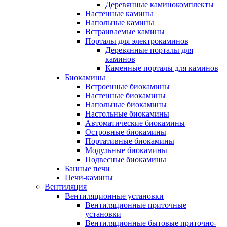
Деревянные каминокомплекты
Настенные камины
Напольные камины
Встраиваемые камины
Порталы для электрокаминов
Деревянные порталы для
каминов
Каменные порталы для каминов
Биокамины
Встроенные биокамины
Настенные биокамины
Напольные биокамины
Настольные биокамины
Автоматические биокамины
Островные биокамины
Портативные биокамины
Модульные биокамины
Подвесные биокамины
Банные печи
Печи-камины
Вентиляция
Вентиляционные установки
Вентиляционные приточные
установки
Вентиляционные бытовые приточно-