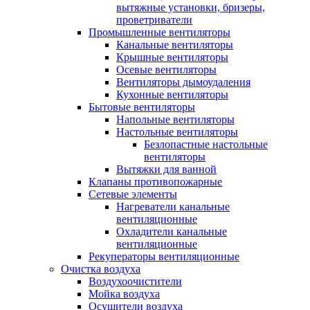
вытяжные установки, бризеры,
проветриватели
Промышленные вентиляторы
Канальные вентиляторы
Крышные вентиляторы
Осевые вентиляторы
Вентиляторы дымоудаления
Кухонные вентиляторы
Бытовые вентиляторы
Напольные вентиляторы
Настольные вентиляторы
Безлопастные настольные
вентиляторы
Вытяжки для ванной
Клапаны противопожарные
Сетевые элементы
Нагреватели канальные
вентиляционные
Охладители канальные
вентиляционные
Рекуператоры вентиляционные
Очистка воздуха
Воздухоочистители
Мойка воздуха
Осушители воздуха