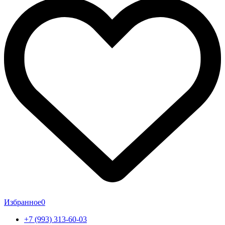
Избранное
0
+7 (993) 313-60-03