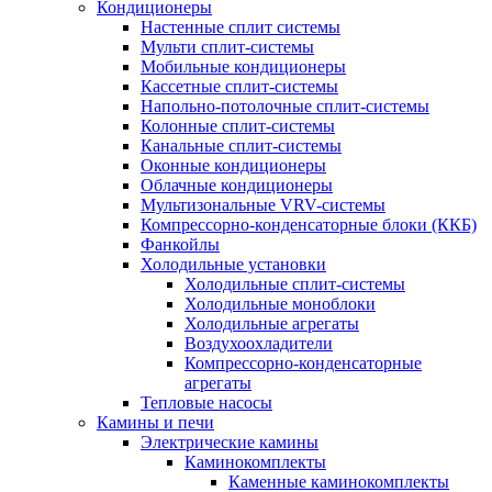
Кондиционеры
Настенные сплит системы
Мульти сплит-системы
Мобильные кондиционеры
Кассетные сплит-системы
Напольно-потолочные сплит-системы
Колонные сплит-системы
Канальные сплит-системы
Оконные кондиционеры
Облачные кондиционеры
Мультизональные VRV-системы
Компрессорно-конденсаторные блоки (ККБ)
Фанкойлы
Холодильные установки
Холодильные сплит-системы
Холодильные моноблоки
Холодильные агрегаты
Воздухоохладители
Компрессорно-конденсаторные
агрегаты
Тепловые насосы
Камины и печи
Электрические камины
Каминокомплекты
Каменные каминокомплекты