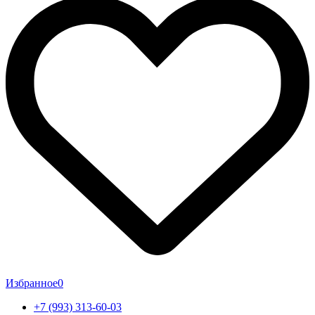
Избранное
0
+7 (993) 313-60-03