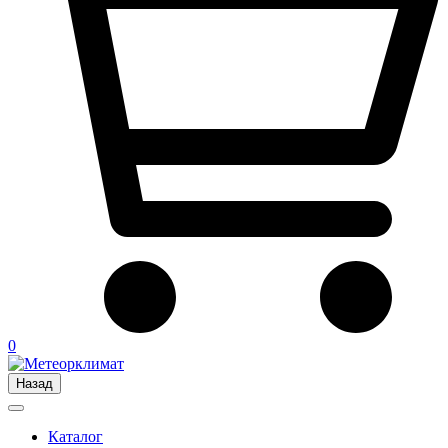
0
Назад
Каталог