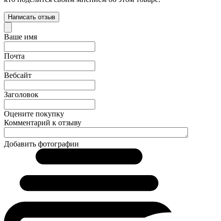
Написать отзыв
Ваше имя
Почта
Вебсайт
Заголовок
Оцените покупку
Комментарий к отзыву
Добавить фотографии