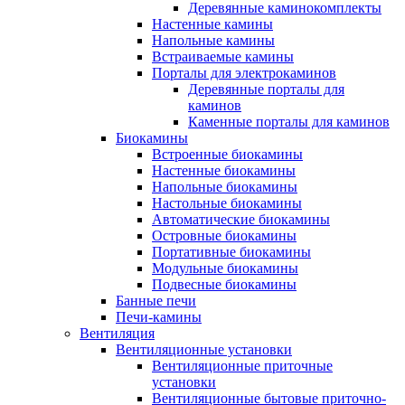
Деревянные каминокомплекты
Настенные камины
Напольные камины
Встраиваемые камины
Порталы для электрокаминов
Деревянные порталы для
каминов
Каменные порталы для каминов
Биокамины
Встроенные биокамины
Настенные биокамины
Напольные биокамины
Настольные биокамины
Автоматические биокамины
Островные биокамины
Портативные биокамины
Модульные биокамины
Подвесные биокамины
Банные печи
Печи-камины
Вентиляция
Вентиляционные установки
Вентиляционные приточные
установки
Вентиляционные бытовые приточно-