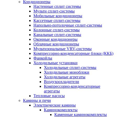
Кондиционеры
Настенные сплит системы
Мульти сплит-системы
Мобильные кондиционеры
Кассетные сплит-системы
Напольно-потолочные сплит-системы
Колонные сплит-системы
Канальные сплит-системы
Оконные кондиционеры
Облачные кондиционеры
Мультизональные VRV-системы
Компрессорно-конденсаторные блоки (ККБ)
Фанкойлы
Холодильные установки
Холодильные сплит-системы
Холодильные моноблоки
Холодильные агрегаты
Воздухоохладители
Компрессорно-конденсаторные
агрегаты
Тепловые насосы
Камины и печи
Электрические камины
Каминокомплекты
Каменные каминокомплекты