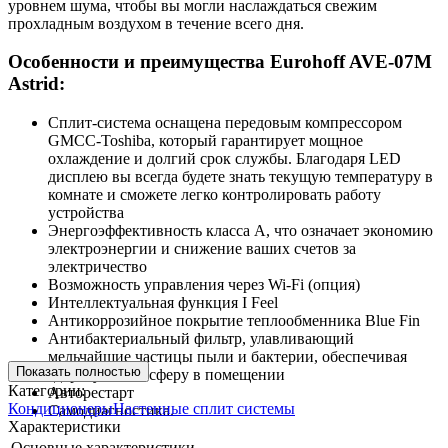
уровнем шума, чтобы вы могли наслаждаться свежим
прохладным воздухом в течение всего дня.
Особенности и преимущества Eurohoff AVE-07M
Astrid:
Сплит-система оснащена передовым компрессором
GMCC-Toshiba, который гарантирует мощное
охлаждение и долгий срок службы. Благодаря LED
дисплею вы всегда будете знать текущую температуру в
комнате и сможете легко контролировать работу
устройства
Энергоэффективность класса А, что означает экономию
электроэнергии и снижение ваших счетов за
электричество
Возможность управления через Wi-Fi (опция)
Интеллектуальная функция I Feel
Антикоррозийное покрытие теплообменника Blue Fin
Антибактериальный фильтр, улавливающий
мельчайшие частицы пыли и бактерии, обеспечивая
Показать полностью
здоровую атмосферу в помещении
Категории:
Авторестарт
Кондиционеры
Настенные сплит системы
Самодиагностика.
Характеристики
Основные характеристики