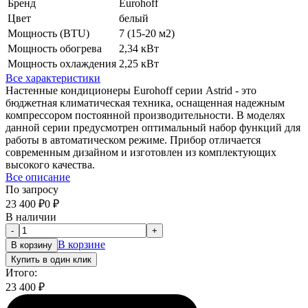
Бренд
Eurohoff
Цвет
белый
Мощность (BTU)
7 (15-20 м2)
Мощность обогрева
2,34 кВт
Мощность охлаждения
2,25 кВт
Все характеристики
Настенные кондиционеры Eurohoff серии Astrid - это
бюджетная климатическая техника, оснащенная надежным
компрессором постоянной производительности. В моделях
данной серии предусмотрен оптимальный набор функций для
работы в автоматическом режиме. Прибор отличается
современным дизайном и изготовлен из комплектующих
высокого качества.
Все описание
По запросу
23 400
₽
0
₽
В наличии
-
+
В корзине
В корзину
Купить в один клик
Итого:
23 400
₽