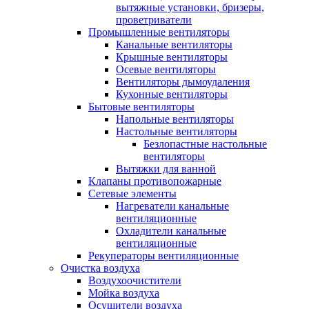
вытяжные установки, бризеры,
проветриватели
Промышленные вентиляторы
Канальные вентиляторы
Крышные вентиляторы
Осевые вентиляторы
Вентиляторы дымоудаления
Кухонные вентиляторы
Бытовые вентиляторы
Напольные вентиляторы
Настольные вентиляторы
Безлопастные настольные
вентиляторы
Вытяжки для ванной
Клапаны противопожарные
Сетевые элементы
Нагреватели канальные
вентиляционные
Охладители канальные
вентиляционные
Рекуператоры вентиляционные
Очистка воздуха
Воздухоочистители
Мойка воздуха
Осушители воздуха