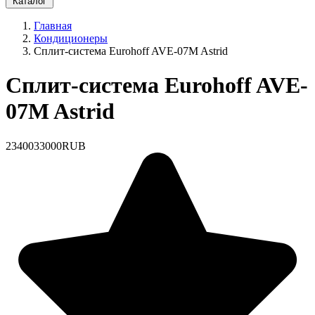
Каталог
Главная
Кондиционеры
Сплит-система Eurohoff AVE-07M Astrid
Сплит-система Eurohoff AVE-
07M Astrid
23400
33000
RUB