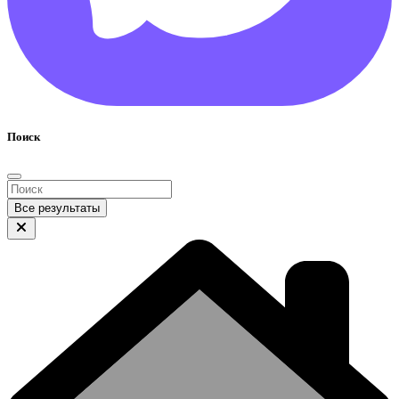
Поиск
Все результаты