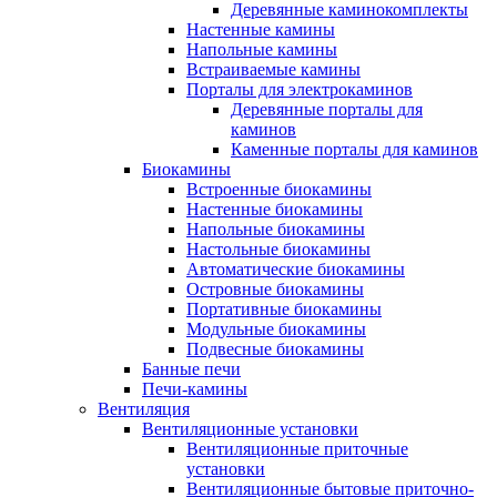
Деревянные каминокомплекты
Настенные камины
Напольные камины
Встраиваемые камины
Порталы для электрокаминов
Деревянные порталы для
каминов
Каменные порталы для каминов
Биокамины
Встроенные биокамины
Настенные биокамины
Напольные биокамины
Настольные биокамины
Автоматические биокамины
Островные биокамины
Портативные биокамины
Модульные биокамины
Подвесные биокамины
Банные печи
Печи-камины
Вентиляция
Вентиляционные установки
Вентиляционные приточные
установки
Вентиляционные бытовые приточно-