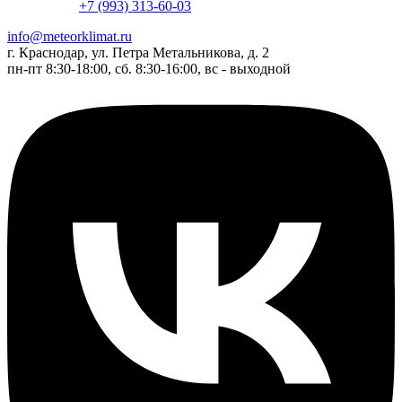
+7 (993) 313-60-03
info@meteorklimat.ru
г. Краснодар, ул. Петра Метальникова, д. 2
пн-пт 8:30-18:00, сб. 8:30-16:00, вс - выходной