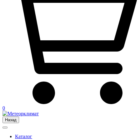
0
Назад
Каталог