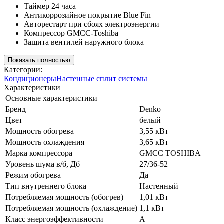
Таймер 24 часа
Антикоррозийное покрытие Blue Fin
Авторестарт при сбоях электроэнергии
Компрессор GMCC-Toshiba
Защита вентилей наружного блока
Показать полностью
Категории:
Кондиционеры
Настенные сплит системы
Характеристики
Основные характеристики
Бренд
Denko
Цвет
белый
Мощность обогрева
3,55 кВт
Мощность охлаждения
3,65 кВт
Марка компрессора
GMCC TOSHIBA
Уровень шума в/б, Дб
27/36-52
Режим обогрева
Да
Тип внутреннего блока
Настенный
Потребляемая мощность (обогрев)
1,01 кВт
Потребляемая мощность (охлаждение)
1,1 кВт
Класс энергоэффективности
A