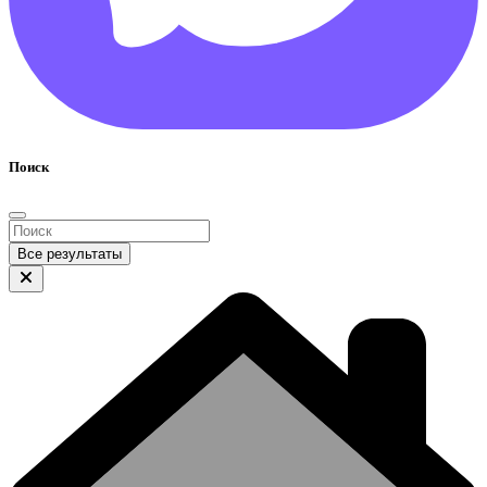
Поиск
Все результаты