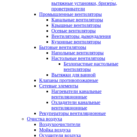
вытяжные установки, бризеры,
проветриватели
Промышленные вентиляторы
Канальные вентиляторы
Крышные вентиляторы
Осевые вентиляторы
Вентиляторы дымоудаления
Кухонные вентиляторы
Бытовые вентиляторы
Напольные вентиляторы
Настольные вентиляторы
Безлопастные настольные
вентиляторы
Вытяжки для ванной
Клапаны противопожарные
Сетевые элементы
Нагреватели канальные
вентиляционные
Охладители канальные
вентиляционные
Рекуператоры вентиляционные
Очистка воздуха
Воздухоочистители
Мойка воздуха
Осушители воздуха