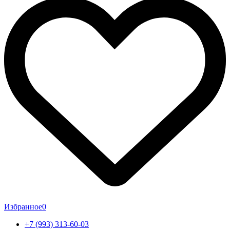
Избранное
0
+7 (993) 313-60-03