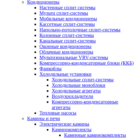
Кондиционеры
Настенные сплит системы
Мульти сплит-системы
Мобильные кондиционеры
Кассетные сплит-системы
Напольно-потолочные сплит-системы
Колонные сплит-системы
Канальные сплит-системы
Оконные кондиционеры
Облачные кондиционеры
Мультизональные VRV-системы
Компрессорно-конденсаторные блоки (ККБ)
Фанкойлы
Холодильные установки
Холодильные сплит-системы
Холодильные моноблоки
Холодильные агрегаты
Воздухоохладители
Компрессорно-конденсаторные
агрегаты
Тепловые насосы
Камины и печи
Электрические камины
Каминокомплекты
Каменные каминокомплекты