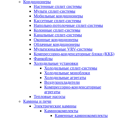
Кондиционеры
Настенные сплит системы
Мульти сплит-системы
Мобильные кондиционеры
Кассетные сплит-системы
Напольно-потолочные сплит-системы
Колонные сплит-системы
Канальные сплит-системы
Оконные кондиционеры
Облачные кондиционеры
Мультизональные VRV-системы
Компрессорно-конденсаторные блоки (ККБ)
Фанкойлы
Холодильные установки
Холодильные сплит-системы
Холодильные моноблоки
Холодильные агрегаты
Воздухоохладители
Компрессорно-конденсаторные
агрегаты
Тепловые насосы
Камины и печи
Электрические камины
Каминокомплекты
Каменные каминокомплекты