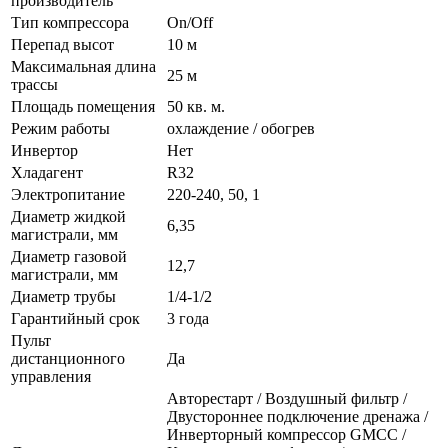
производитель
Тип компрессора
On/Off
Перепад высот
10 м
Максимальная длина
25 м
трассы
Площадь помещения
50 кв. м.
Режим работы
охлаждение / обогрев
Инвертор
Нет
Хладагент
R32
Электропитание
220-240, 50, 1
Диаметр жидкой
6,35
магистрали, мм
Диаметр газовой
12,7
магистрали, мм
Диаметр трубы
1/4-1/2
Гарантийный срок
3 года
Пульт
дистанционного
Да
управления
Авторестарт / Воздушный фильтр /
Двустороннее подключение дренажа /
Инверторный компрессор GMCC /