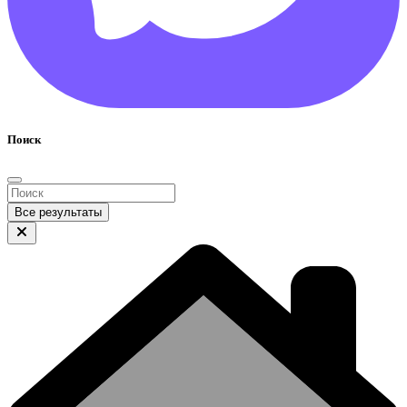
Поиск
Все результаты