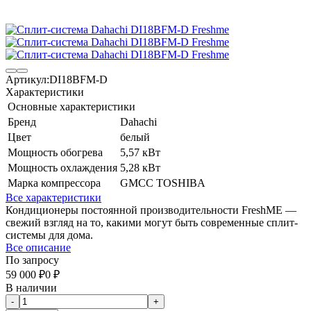
Артикул:
DI18BFM-D
Характеристики
Основные характеристики
Бренд
Dahachi
Цвет
белый
Мощность обогрева
5,57 кВт
Мощность охлаждения
5,28 кВт
Марка компрессора
GMCC TOSHIBA
Все характеристики
Кондиционеры постоянной производительности FreshME —
свежий взгляд на то, какими могут быть современные сплит-
системы для дома.
Все описание
По запросу
59 000
₽
0
₽
В наличии
-
+