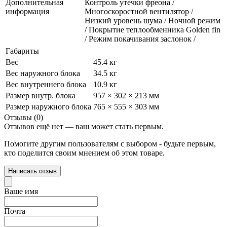
Дополнительная
Контроль утечки фреона /
информация
Многоскоростной вентилятор /
Низкий уровень шума / Ночной режим
/ Покрытие теплообменника Golden fin
/ Режим покачивания заслонок /
Габариты
Вес
45.4 кг
Вес наружного блока
34.5 кг
Вес внутреннего блока
10.9 кг
Размер внутр. блока
957 × 302 × 213 мм
Размер наружного блока
765 × 555 × 303 мм
Отзывы (0)
Отзывов ещё нет — ваш может стать первым.
Помогите другим пользователям с выбором - будьте первым,
кто поделится своим мнением об этом товаре.
Написать отзыв
Ваше имя
Почта