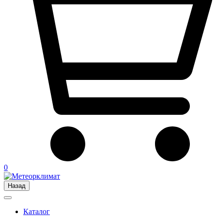
0
Назад
Каталог