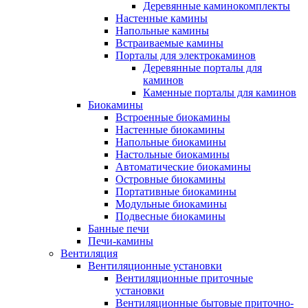
Деревянные каминокомплекты
Настенные камины
Напольные камины
Встраиваемые камины
Порталы для электрокаминов
Деревянные порталы для
каминов
Каменные порталы для каминов
Биокамины
Встроенные биокамины
Настенные биокамины
Напольные биокамины
Настольные биокамины
Автоматические биокамины
Островные биокамины
Портативные биокамины
Модульные биокамины
Подвесные биокамины
Банные печи
Печи-камины
Вентиляция
Вентиляционные установки
Вентиляционные приточные
установки
Вентиляционные бытовые приточно-