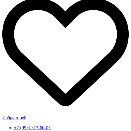
Избранное
0
+7 (993) 313-60-03