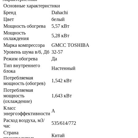
Основные характеристики
Бренд
Dahachi
Цвет
белый
Мощность обогрева
5,57 кВт
Мощность
5,28 кВт
охлаждения
Марка компрессора
GMCC TOSHIBA
Уровень шума в/б, Дб
32-57
Режим обогрева
Да
Тип внутреннего
Настенный
блока
Потребляемая
1,542 кВт
мощность (обогрев)
Потребляемая
мощность
1,643 кВт
(охлаждение)
Класс
A
энергоэффективности
Расход воздуха, м3/
535/614/772
час
Страна
Китай