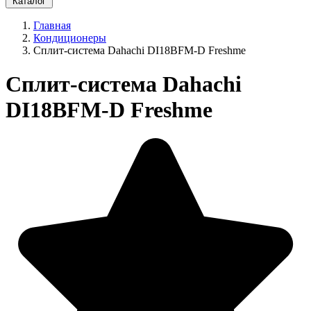
Каталог
Главная
Кондиционеры
Сплит-система Dahachi DI18BFM-D Freshme
Сплит-система Dahachi
DI18BFM-D Freshme