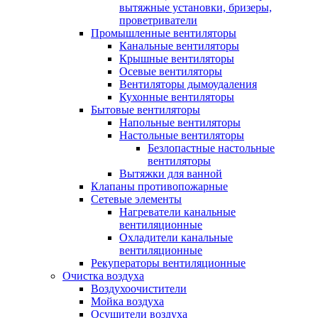
вытяжные установки, бризеры,
проветриватели
Промышленные вентиляторы
Канальные вентиляторы
Крышные вентиляторы
Осевые вентиляторы
Вентиляторы дымоудаления
Кухонные вентиляторы
Бытовые вентиляторы
Напольные вентиляторы
Настольные вентиляторы
Безлопастные настольные
вентиляторы
Вытяжки для ванной
Клапаны противопожарные
Сетевые элементы
Нагреватели канальные
вентиляционные
Охладители канальные
вентиляционные
Рекуператоры вентиляционные
Очистка воздуха
Воздухоочистители
Мойка воздуха
Осушители воздуха