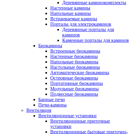
Деревянные каминокомплекты
Настенные камины
Напольные камины
Встраиваемые камины
Порталы для электрокаминов
Деревянные порталы для
каминов
Каменные порталы для каминов
Биокамины
Встроенные биокамины
Настенные биокамины
Напольные биокамины
Настольные биокамины
Автоматические биокамины
Островные биокамины
Портативные биокамины
Модульные биокамины
Подвесные биокамины
Банные печи
Печи-камины
Вентиляция
Вентиляционные установки
Вентиляционные приточные
установки
Вентиляционные бытовые приточно-