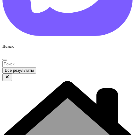
Поиск
Все результаты