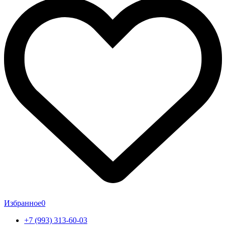
Избранное
0
+7 (993) 313-60-03