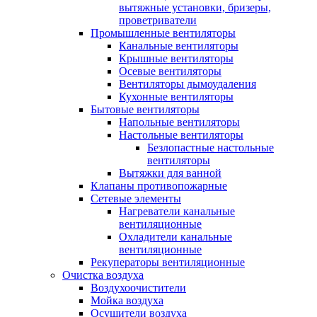
вытяжные установки, бризеры,
проветриватели
Промышленные вентиляторы
Канальные вентиляторы
Крышные вентиляторы
Осевые вентиляторы
Вентиляторы дымоудаления
Кухонные вентиляторы
Бытовые вентиляторы
Напольные вентиляторы
Настольные вентиляторы
Безлопастные настольные
вентиляторы
Вытяжки для ванной
Клапаны противопожарные
Сетевые элементы
Нагреватели канальные
вентиляционные
Охладители канальные
вентиляционные
Рекуператоры вентиляционные
Очистка воздуха
Воздухоочистители
Мойка воздуха
Осушители воздуха