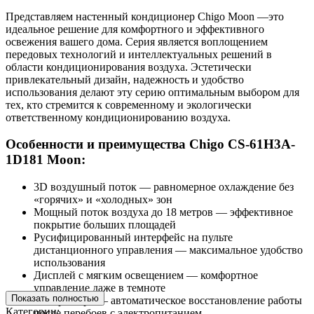
Представляем настенный кондиционер Chigo Moon —это
идеальное решение для комфортного и эффективного
освежения вашего дома. Серия является воплощением
передовых технологий и интеллектуальных решений в
области кондиционирования воздуха. Эстетически
привлекательный дизайн, надежность и удобство
использования делают эту серию оптимальным выбором для
тех, кто стремится к современному и экологически
ответственному кондиционированию воздуха.
Особенности и преимущества Chigo CS-61H3A-
1D181 Moon:
3D воздушный поток — равномерное охлаждение без
«горячих» и «холодных» зон
Мощный поток воздуха до 18 метров — эффективное
покрытие больших площадей
Русифицированный интерфейс на пульте
дистанционного управления — максимальное удобство
использования
Дисплей с мягким освещением — комфортное
управление даже в темноте
Показать полностью
Авторестарт — автоматическое восстановление работы
Категории:
после перебоев с электропитанием