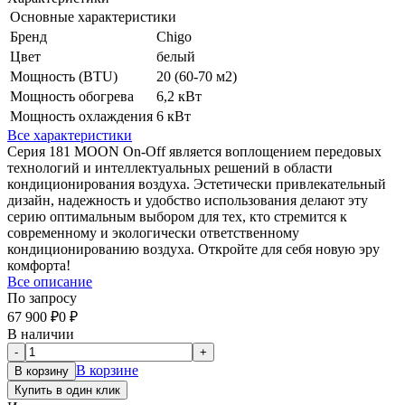
Основные характеристики
Бренд
Chigo
Цвет
белый
Мощность (BTU)
20 (60-70 м2)
Мощность обогрева
6,2 кВт
Мощность охлаждения
6 кВт
Все характеристики
Серия 181 MOON On-Off является воплощением передовых
технологий и интеллектуальных решений в области
кондиционирования воздуха. Эстетически привлекательный
дизайн, надежность и удобство использования делают эту
серию оптимальным выбором для тех, кто стремится к
современному и экологически ответственному
кондиционированию воздуха. Откройте для себя новую эру
комфорта!
Все описание
По запросу
67 900
₽
0
₽
В наличии
-
+
В корзине
В корзину
Купить в один клик