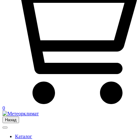
0
Назад
Каталог