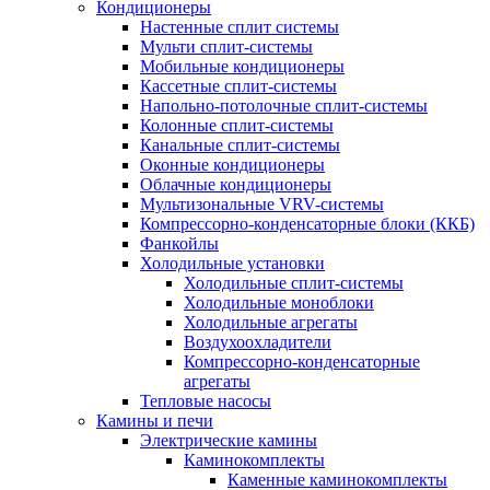
Кондиционеры
Настенные сплит системы
Мульти сплит-системы
Мобильные кондиционеры
Кассетные сплит-системы
Напольно-потолочные сплит-системы
Колонные сплит-системы
Канальные сплит-системы
Оконные кондиционеры
Облачные кондиционеры
Мультизональные VRV-системы
Компрессорно-конденсаторные блоки (ККБ)
Фанкойлы
Холодильные установки
Холодильные сплит-системы
Холодильные моноблоки
Холодильные агрегаты
Воздухоохладители
Компрессорно-конденсаторные
агрегаты
Тепловые насосы
Камины и печи
Электрические камины
Каминокомплекты
Каменные каминокомплекты