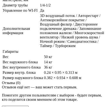
Диаметр трубы
1/4-1/2
Управление по WI-FI
Да
3D воздушный поток / Авторестарт /
Антикорозийное покрытие /
Воздушный фильтр / Двустороннее
Дополнительная
подключение дренажа / Запоминание
информация
положения жалюзи / Многоскоростной
вентилятор / Низкий уровень шума /
Ночной режим / Самодиагностика /
Таймер / Турборежим
Габариты
Вес
50 кг
Вес наружного блока
14 кг
Вес внутреннего блока
36 кг
Размер внутр. блока
0.24 × 0.95 × 0.313 м
Размер наружного блока
0.382 × 0.934 × 0.608 м
Отзывы (0)
Отзывов ещё нет — ваш может стать первым.
Помогите другим пользователям с выбором - будьте первым,
кто поделится своим мнением об этом товаре.