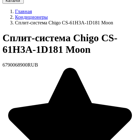
Каталог
Главная
Кондиционеры
Сплит-система Chigo CS-61H3A-1D181 Moon
Сплит-система Chigo CS-
61H3A-1D181 Moon
67900
68900
RUB