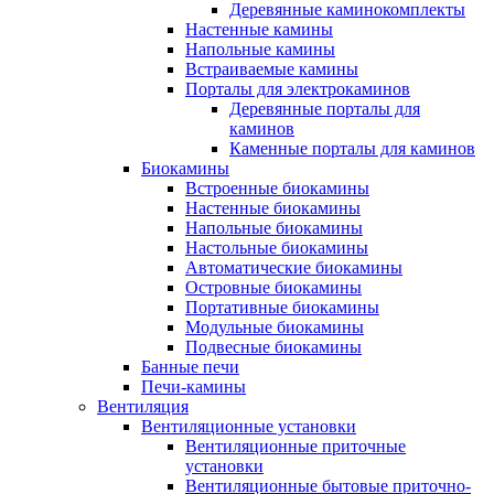
Деревянные каминокомплекты
Настенные камины
Напольные камины
Встраиваемые камины
Порталы для электрокаминов
Деревянные порталы для
каминов
Каменные порталы для каминов
Биокамины
Встроенные биокамины
Настенные биокамины
Напольные биокамины
Настольные биокамины
Автоматические биокамины
Островные биокамины
Портативные биокамины
Модульные биокамины
Подвесные биокамины
Банные печи
Печи-камины
Вентиляция
Вентиляционные установки
Вентиляционные приточные
установки
Вентиляционные бытовые приточно-