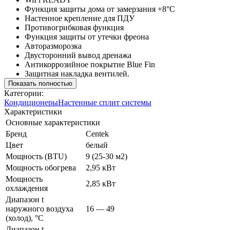
Функция защиты дома от замерзания +8°С
Настенное крепление для ПДУ
Противогрибковая функция
Функция защиты от утечки фреона
Авторазморозка
Двусторонний вывод дренажа
Антикоррозийное покрытие Blue Fin
Защитная накладка вентилей.
Показать полностью
Категории:
Кондиционеры
Настенные сплит системы
Характеристики
Основные характеристики
Бренд
Centek
Цвет
белый
Мощность (BTU)
9 (25-30 м2)
Мощность обогрева
2,95 кВт
Мощность
2,85 кВт
охлаждения
Диапазон t
наружного воздуха
16 — 49
(холод), °C
Диапазон t