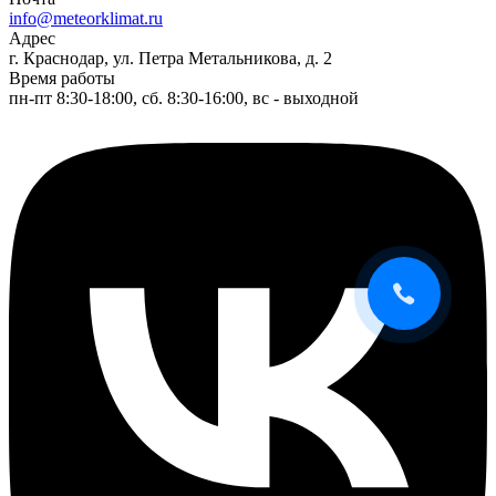
info@meteorklimat.ru
Адрес
г. Краснодар, ул. Петра Метальникова, д. 2
Время работы
пн-пт 8:30-18:00, сб. 8:30-16:00, вс - выходной