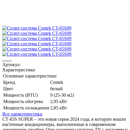
Артикул:
Характеристики
Основные характеристики
Бренд
Centek
Цвет
белый
Мощность (BTU)
9 (25-30 м2)
Мощность обогрева
2,95 кВт
Мощность охлаждения
2,85 кВт
Все характеристики
СТ-65S SUPER – это новая серия 2024 года, в которую вошли
настенные кондиционеры, выполненные в современном
лаконичном дизайне. Они оснащены пультом ДУ с дисплеем и