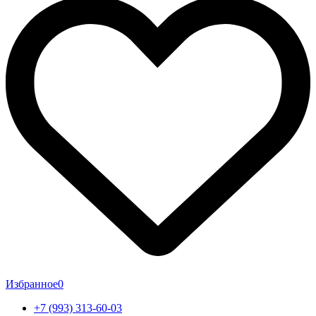
Избранное
0
+7 (993) 313-60-03