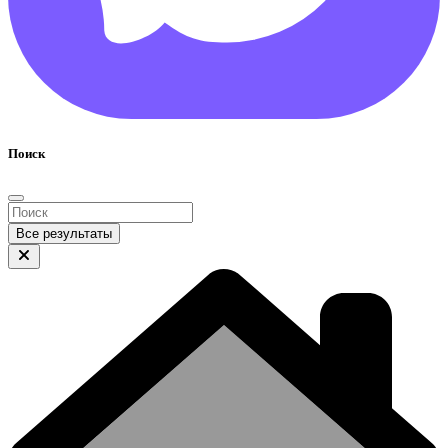
Поиск
Все результаты