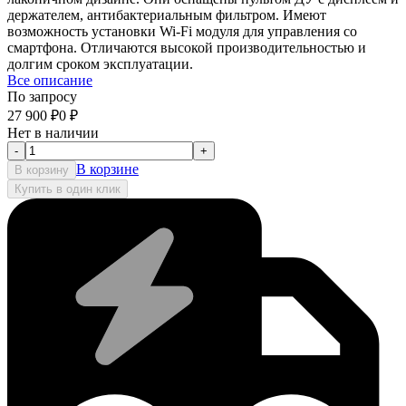
держателем, антибактериальным фильтром. Имеют
возможность установки Wi-Fi модуля для управления со
смартфона. Отличаются высокой производительностью и
долгим сроком эксплуатации.
Все описание
По запросу
27 900
₽
0
₽
Нет в наличии
-
+
В корзине
В корзину
Купить в один клик