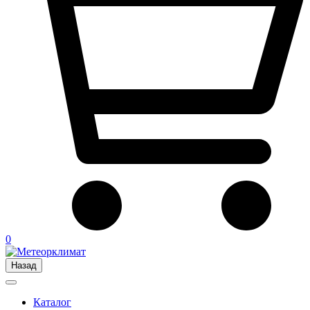
0
Назад
Каталог