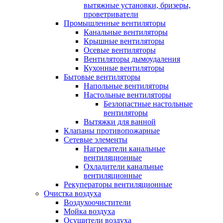
вытяжные установки, бризеры,
проветриватели
Промышленные вентиляторы
Канальные вентиляторы
Крышные вентиляторы
Осевые вентиляторы
Вентиляторы дымоудаления
Кухонные вентиляторы
Бытовые вентиляторы
Напольные вентиляторы
Настольные вентиляторы
Безлопастные настольные
вентиляторы
Вытяжки для ванной
Клапаны противопожарные
Сетевые элементы
Нагреватели канальные
вентиляционные
Охладители канальные
вентиляционные
Рекуператоры вентиляционные
Очистка воздуха
Воздухоочистители
Мойка воздуха
Осушители воздуха