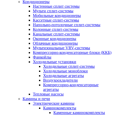
Кондиционеры
Настенные сплит системы
Мульти сплит-системы
Мобильные кондиционеры
Кассетные сплит-системы
Напольно-потолочные сплит-системы
Колонные сплит-системы
Канальные сплит-системы
Оконные кондиционеры
Облачные кондиционеры
Мультизональные VRV-системы
Компрессорно-конденсаторные блоки (ККБ)
Фанкойлы
Холодильные установки
Холодильные сплит-системы
Холодильные моноблоки
Холодильные агрегаты
Воздухоохладители
Компрессорно-конденсаторные
агрегаты
Тепловые насосы
Камины и печи
Электрические камины
Каминокомплекты
Каменные каминокомплекты