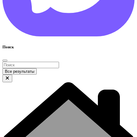
Поиск
Все результаты