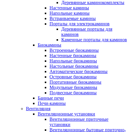
Деревянные каминокомплекты
Настенные камины
Напольные камины
Встраиваемые камины
Порталы для электрокаминов
Деревянные порталы для
каминов
Каменные порталы для каминов
Биокамины
Встроенные биокамины
Настенные биокамины
Напольные биокамины
Настольные биокамины
Автоматические биокамины
Островные биокамины
Портативные биокамины
Модульные биокамины
Подвесные биокамины
Банные печи
Печи-камины
Вентиляция
Вентиляционные установки
Вентиляционные приточные
установки
Вентиляционные бытовые приточно-