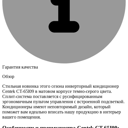
Гарантия качества
Обзор
Стильная новинка этого сезона инверторный кондиционер
Centek CT-65I09 в матовом корпусе темно-серого цвета.
Сплит-система поставляется с русифицированным
эргономичным пультом управления с встроенной подсветкой.
Кондиционеры имеют неповторимый дизайн, который
поможет вам идеально вписать нашу продукцию в интерьер
вашего помещения.
Особенности и преимущества Centek CT-65I09: