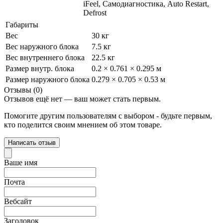
iFeel, Самодиагностика, Auto Restart,
Defrost
Габариты
Вес
30 кг
Вес наружного блока
7.5 кг
Вес внутреннего блока
22.5 кг
Размер внутр. блока
0.2 × 0.761 × 0.295 м
Размер наружного блока
0.279 × 0.705 × 0.53 м
Отзывы (0)
Отзывов ещё нет — ваш может стать первым.
Помогите другим пользователям с выбором - будьте первым,
кто поделится своим мнением об этом товаре.
Написать отзыв
Ваше имя
Почта
Вебсайт
Заголовок