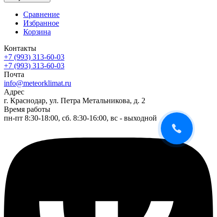
Сравнение
Избранное
Корзина
Контакты
+7 (993) 313-60-03
+7 (993) 313-60-03
Почта
info@meteorklimat.ru
Адрес
г. Краснодар, ул. Петра Метальникова, д. 2
Время работы
пн-пт 8:30-18:00, сб. 8:30-16:00, вс - выходной