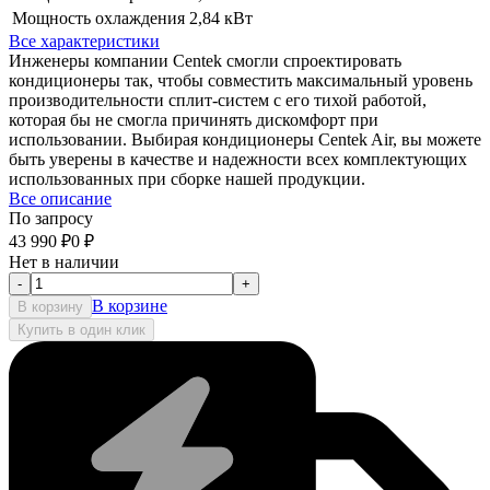
Мощность охлаждения
2,84 кВт
Все характеристики
Инженеры компании Centek смогли спроектировать
кондиционеры так, чтобы совместить максимальный уровень
производительности сплит-систем с его тихой работой,
которая бы не смогла причинять дискомфорт при
использовании. Выбирая кондиционеры Centek Air, вы можете
быть уверены в качестве и надежности всех комплектующих
использованных при сборке нашей продукции.
Все описание
По запросу
43 990
₽
0
₽
Нет в наличии
-
+
В корзине
В корзину
Купить в один клик