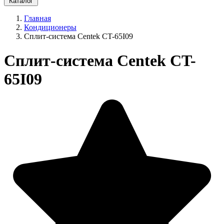
Каталог
Главная
Кондиционеры
Сплит-система Centek CT-65I09
Сплит-система Centek CT-
65I09