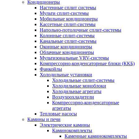
Кондиционеры
Настенные сплит системы
Мульти сплит-системы
Мобильные кондиционеры
Кассетные сплит-системы
Напольно-потолочные сплит-системы
Колонные сплит-системы
Канальные сплит-системы
Оконные кондиционеры
Облачные кондиционеры
Мультизональные VRV-системы
Компрессорно-конденсаторные блоки (ККБ)
Фанкойлы
Холодильные установки
Холодильные сплит-системы
Холодильные моноблоки
Холодильные агрегаты
Воздухоохладители
Компрессорно-конденсаторные
агрегаты
Тепловые насосы
Камины и печи
Электрические камины
Каминокомплекты
Каменные каминокомплекты