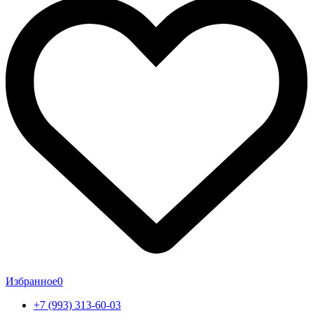
Избранное
0
+7 (993) 313-60-03