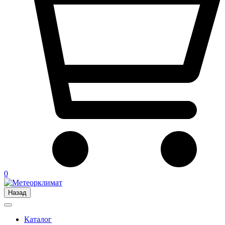
0
Назад
Каталог