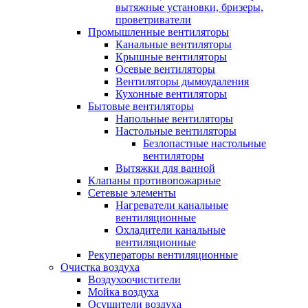
вытяжные установки, бризеры,
проветриватели
Промышленные вентиляторы
Канальные вентиляторы
Крышные вентиляторы
Осевые вентиляторы
Вентиляторы дымоудаления
Кухонные вентиляторы
Бытовые вентиляторы
Напольные вентиляторы
Настольные вентиляторы
Безлопастные настольные
вентиляторы
Вытяжки для ванной
Клапаны противопожарные
Сетевые элементы
Нагреватели канальные
вентиляционные
Охладители канальные
вентиляционные
Рекуператоры вентиляционные
Очистка воздуха
Воздухоочистители
Мойка воздуха
Осушители воздуха