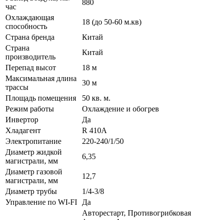
880
час
Охлаждающая
18 (до 50-60 м.кв)
способность
Страна бренда
Китай
Страна
Китай
производитель
Перепад высот
18 м
Максимальная длина
30 м
трассы
Площадь помещения
50 кв. м.
Режим работы
Охлаждение и обогрев
Инвертор
Да
Хладагент
R 410A
Электропитание
220-240/1/50
Диаметр жидкой
6,35
магистрали, мм
Диаметр газовой
12,7
магистрали, мм
Диаметр трубы
1/4-3/8
Управление по WI-FI
Да
Авторестарт, Противогрибковая