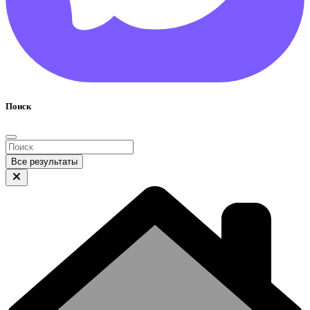
Поиск
Все результаты