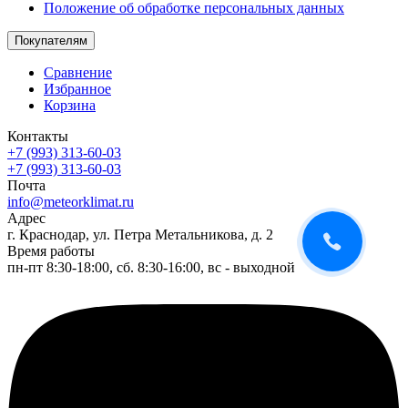
Положение об обработке персональных данных
Покупателям
Сравнение
Избранное
Корзина
Контакты
+7 (993) 313-60-03
+7 (993) 313-60-03
Почта
info@meteorklimat.ru
Адрес
г. Краснодар, ул. Петра Метальникова, д. 2
Время работы
пн-пт 8:30-18:00, сб. 8:30-16:00, вс - выходной