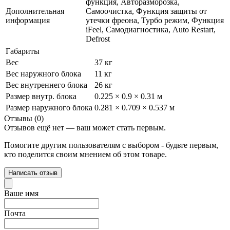
функция, Авторазморозка,
Дополнительная
Самоочистка, Функция защиты от
информация
утечки фреона, Турбо режим, Функция
iFeel, Самодиагностика, Auto Restart,
Defrost
Габариты
Вес
37 кг
Вес наружного блока
11 кг
Вес внутреннего блока
26 кг
Размер внутр. блока
0.225 × 0.9 × 0.31 м
Размер наружного блока
0.281 × 0.709 × 0.537 м
Отзывы (0)
Отзывов ещё нет — ваш может стать первым.
Помогите другим пользователям с выбором - будьте первым,
кто поделится своим мнением об этом товаре.
Написать отзыв
Ваше имя
Почта