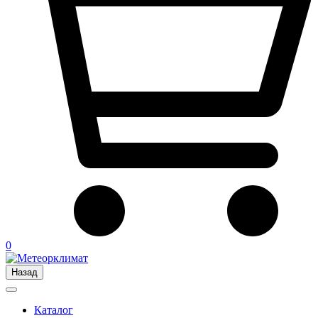
0
Назад
Каталог