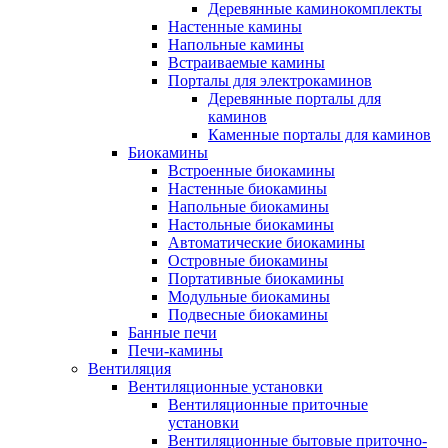
Деревянные каминокомплекты
Настенные камины
Напольные камины
Встраиваемые камины
Порталы для электрокаминов
Деревянные порталы для
каминов
Каменные порталы для каминов
Биокамины
Встроенные биокамины
Настенные биокамины
Напольные биокамины
Настольные биокамины
Автоматические биокамины
Островные биокамины
Портативные биокамины
Модульные биокамины
Подвесные биокамины
Банные печи
Печи-камины
Вентиляция
Вентиляционные установки
Вентиляционные приточные
установки
Вентиляционные бытовые приточно-