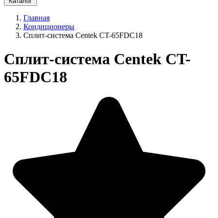
Каталог
Главная
Кондиционеры
Сплит-система Centek CT-65FDC18
Сплит-система Centek CT-
65FDC18