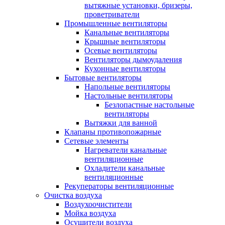
вытяжные установки, бризеры,
проветриватели
Промышленные вентиляторы
Канальные вентиляторы
Крышные вентиляторы
Осевые вентиляторы
Вентиляторы дымоудаления
Кухонные вентиляторы
Бытовые вентиляторы
Напольные вентиляторы
Настольные вентиляторы
Безлопастные настольные
вентиляторы
Вытяжки для ванной
Клапаны противопожарные
Сетевые элементы
Нагреватели канальные
вентиляционные
Охладители канальные
вентиляционные
Рекуператоры вентиляционные
Очистка воздуха
Воздухоочистители
Мойка воздуха
Осушители воздуха