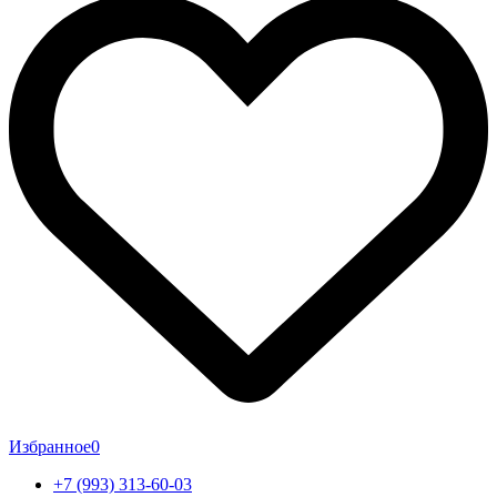
Избранное
0
+7 (993) 313-60-03