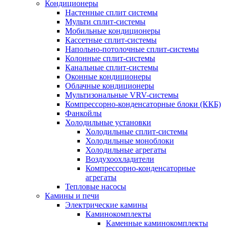
Кондиционеры
Настенные сплит системы
Мульти сплит-системы
Мобильные кондиционеры
Кассетные сплит-системы
Напольно-потолочные сплит-системы
Колонные сплит-системы
Канальные сплит-системы
Оконные кондиционеры
Облачные кондиционеры
Мультизональные VRV-системы
Компрессорно-конденсаторные блоки (ККБ)
Фанкойлы
Холодильные установки
Холодильные сплит-системы
Холодильные моноблоки
Холодильные агрегаты
Воздухоохладители
Компрессорно-конденсаторные
агрегаты
Тепловые насосы
Камины и печи
Электрические камины
Каминокомплекты
Каменные каминокомплекты