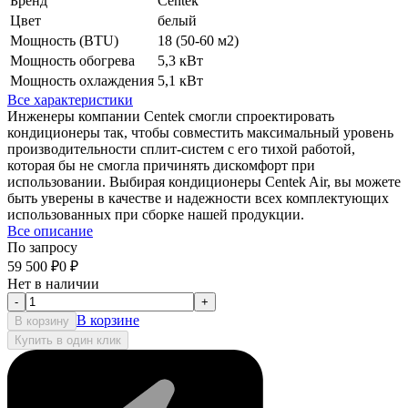
Бренд
Centek
Цвет
белый
Мощность (BTU)
18 (50-60 м2)
Мощность обогрева
5,3 кВт
Мощность охлаждения
5,1 кВт
Все характеристики
Инженеры компании Centek смогли спроектировать
кондиционеры так, чтобы совместить максимальный уровень
производительности сплит-систем с его тихой работой,
которая бы не смогла причинять дискомфорт при
использовании. Выбирая кондиционеры Centek Air, вы можете
быть уверены в качестве и надежности всех комплектующих
использованных при сборке нашей продукции.
Все описание
По запросу
59 500
₽
0
₽
Нет в наличии
-
+
В корзине
В корзину
Купить в один клик