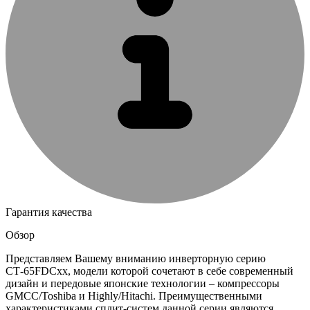
Гарантия качества
Обзор
Представляем Вашему вниманию инверторную серию
СТ-65FDCхх, модели которой сочетают в себе современный
дизайн и передовые японские технологии – компрессоры
GMCC/Toshiba и Highly/Hitachi. Преимущественными
характеристиками сплит-систем данной серии являются