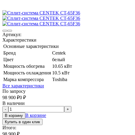
Артикул:
Характеристики
Основные характеристики
Бренд
Centek
Цвет
белый
Мощность обогрева
10.65 кВт
Мощность охлаждения
10.5 кВт
Марка компрессора
Toshiba
Все характеристики
По запросу
98 900
₽
0
₽
В наличии
-
+
В корзине
В корзину
Купить в один клик
Итого:
98 900
₽