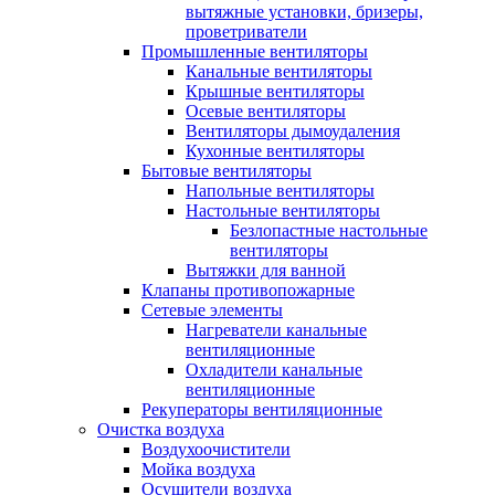
вытяжные установки, бризеры,
проветриватели
Промышленные вентиляторы
Канальные вентиляторы
Крышные вентиляторы
Осевые вентиляторы
Вентиляторы дымоудаления
Кухонные вентиляторы
Бытовые вентиляторы
Напольные вентиляторы
Настольные вентиляторы
Безлопастные настольные
вентиляторы
Вытяжки для ванной
Клапаны противопожарные
Сетевые элементы
Нагреватели канальные
вентиляционные
Охладители канальные
вентиляционные
Рекуператоры вентиляционные
Очистка воздуха
Воздухоочистители
Мойка воздуха
Осушители воздуха