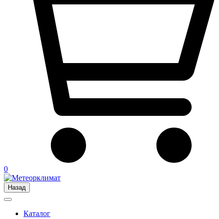
0
Назад
Каталог