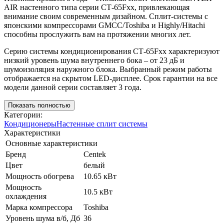
AIR настенного типа серии СТ-65Fxx, привлекающая
внимание своим современным дизайном. Сплит-системы с
японскими компрессорами GMCC/Toshiba и Highly/Hitachi
способны прослужить вам на протяжении многих лет.
Серию системы кондиционирования СТ-65Fxx характеризуют
низкий уровень шума внутреннего бока – от 23 дБ и
шумоизоляция наружного блока. Выбранный режим работы
отображается на скрытом LED-дисплее. Срок гарантии на все
модели данной серии составляет 3 года.
Показать полностью
Категории:
Кондиционеры
Настенные сплит системы
Характеристики
Основные характеристики
Бренд
Centek
Цвет
белый
Мощность обогрева
10.65 кВт
Мощность
10.5 кВт
охлаждения
Марка компрессора
Toshiba
Уровень шума в/б, Дб
36