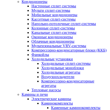
Кондиционеры
Настенные сплит системы
Мульти сплит-системы
Мобильные кондиционеры
Кассетные сплит-системы
Напольно-потолочные сплит-системы
Колонные сплит-системы
Канальные сплит-системы
Оконные кондиционеры
Облачные кондиционеры
Мультизональные VRV-системы
Компрессорно-конденсаторные блоки (ККБ)
Фанкойлы
Холодильные установки
Холодильные сплит-системы
Холодильные моноблоки
Холодильные агрегаты
Воздухоохладители
Компрессорно-конденсаторные
агрегаты
Тепловые насосы
Камины и печи
Электрические камины
Каминокомплекты
Каменные каминокомплекты