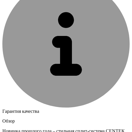
Гарантия качества
Обзор
Новинка прошлого года – стильная сплит-система CENTEK