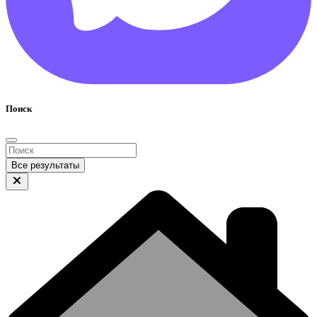
Поиск
Все результаты