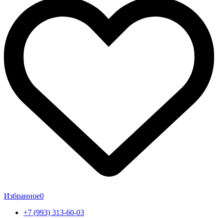
Избранное
0
+7 (993) 313-60-03