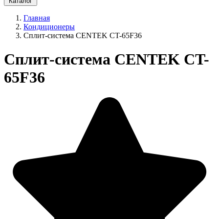
Каталог
Главная
Кондиционеры
Сплит-система CENTEK CT-65F36
Сплит-система CENTEK CT-
65F36