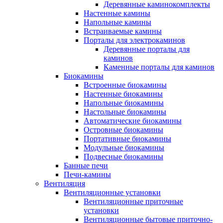
Деревянные каминокомплекты
Настенные камины
Напольные камины
Встраиваемые камины
Порталы для электрокаминов
Деревянные порталы для
каминов
Каменные порталы для каминов
Биокамины
Встроенные биокамины
Настенные биокамины
Напольные биокамины
Настольные биокамины
Автоматические биокамины
Островные биокамины
Портативные биокамины
Модульные биокамины
Подвесные биокамины
Банные печи
Печи-камины
Вентиляция
Вентиляционные установки
Вентиляционные приточные
установки
Вентиляционные бытовые приточно-