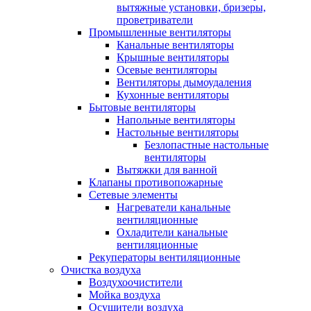
вытяжные установки, бризеры,
проветриватели
Промышленные вентиляторы
Канальные вентиляторы
Крышные вентиляторы
Осевые вентиляторы
Вентиляторы дымоудаления
Кухонные вентиляторы
Бытовые вентиляторы
Напольные вентиляторы
Настольные вентиляторы
Безлопастные настольные
вентиляторы
Вытяжки для ванной
Клапаны противопожарные
Сетевые элементы
Нагреватели канальные
вентиляционные
Охладители канальные
вентиляционные
Рекуператоры вентиляционные
Очистка воздуха
Воздухоочистители
Мойка воздуха
Осушители воздуха