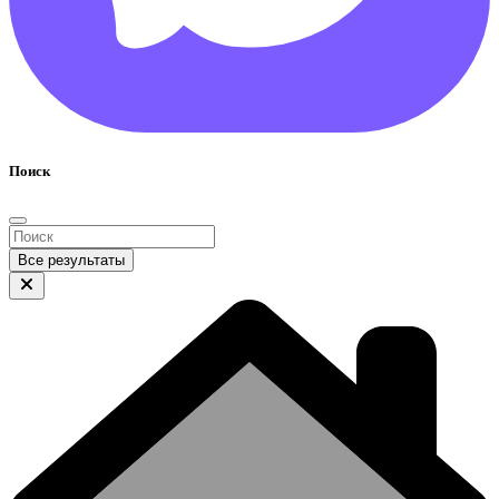
Поиск
Все результаты