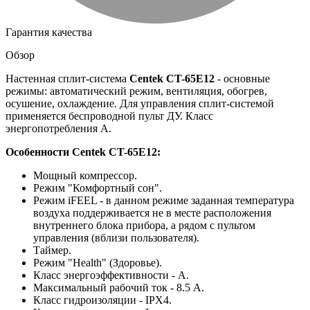
Гарантия качества
Обзор
Настенная сплит-система
Centek CT-65E12
- основные
режимы: автоматический режим, вентиляция, обогрев,
осушение, охлаждение. Для управления сплит-системой
применяется беспроводной пульт ДУ. Класс
энергопотребления А.
Особенности Centek CT-65E12:
Мощный компрессор.
Режим "Комфортный сон".
Режим iFEEL - в данном режиме заданная температура
воздуха поддерживается не в месте расположения
внутреннего блока прибора, а рядом с пультом
управления (вблизи пользователя).
Таймер.
Режим "Health" (Здоровье).
Класс энергоэффективности - А.
Максимальный рабочий ток - 8.5 А.
Класс гидроизоляции - IPX4.