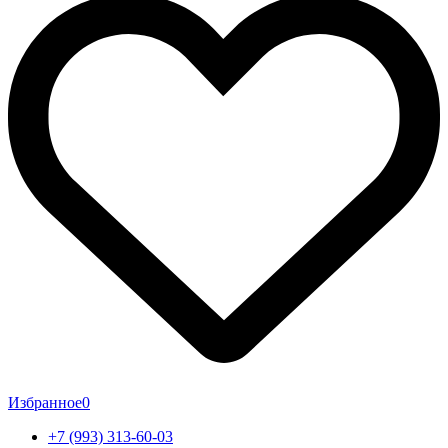
Избранное
0
+7 (993) 313-60-03