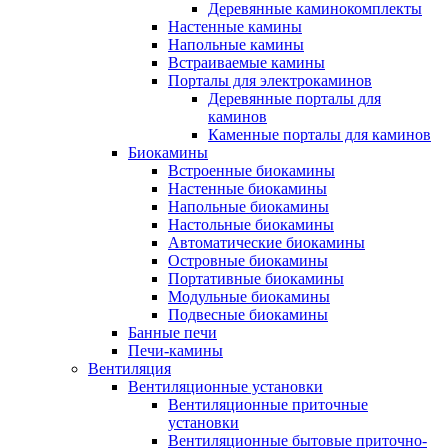
Деревянные каминокомплекты
Настенные камины
Напольные камины
Встраиваемые камины
Порталы для электрокаминов
Деревянные порталы для
каминов
Каменные порталы для каминов
Биокамины
Встроенные биокамины
Настенные биокамины
Напольные биокамины
Настольные биокамины
Автоматические биокамины
Островные биокамины
Портативные биокамины
Модульные биокамины
Подвесные биокамины
Банные печи
Печи-камины
Вентиляция
Вентиляционные установки
Вентиляционные приточные
установки
Вентиляционные бытовые приточно-