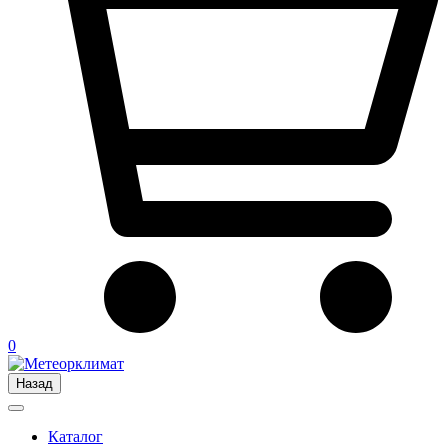
0
Назад
Каталог