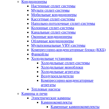
Кондиционеры
Настенные сплит системы
Мульти сплит-системы
Мобильные кондиционеры
Кассетные сплит-системы
Напольно-потолочные сплит-системы
Колонные сплит-системы
Канальные сплит-системы
Оконные кондиционеры
Облачные кондиционеры
Мультизональные VRV-системы
Компрессорно-конденсаторные блоки (ККБ)
Фанкойлы
Холодильные установки
Холодильные сплит-системы
Холодильные моноблоки
Холодильные агрегаты
Воздухоохладители
Компрессорно-конденсаторные
агрегаты
Тепловые насосы
Камины и печи
Электрические камины
Каминокомплекты
Каменные каминокомплекты