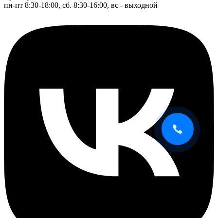
пн-пт 8:30-18:00, сб. 8:30-16:00, вс - выходной