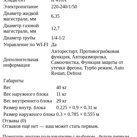
Электропитание
220-240/1/50
Диаметр жидкой
6,35
магистрали, мм
Диаметр газовой
12,7
магистрали, мм
Диаметр трубы
1/4-1/2
Управление по WI-FI
Да
Авторестарт, Противогрибковая
функция, Авторазморозка,
Дополнительная
Самоочистка, Функция защиты от
информация
утечки фреона, Турбо режим, Auto
Restart, Defrost
Габариты
Вес
40 кг
Вес наружного блока
11 кг
Вес внутреннего блока
29 кг
Размер внутр. блока
0.225 × 0.9 × 0.31 м
Размер наружного блока
0.3 × 0.785 × 0.555 м
Отзывы (0)
Отзывов ещё нет — ваш может стать первым.
Помогите другим пользователям с выбором - будьте первым,