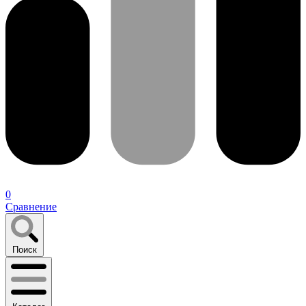
0
Сравнение
Поиск