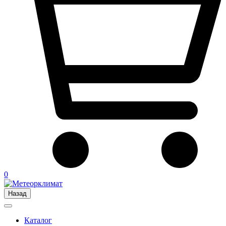
0
Назад
Каталог