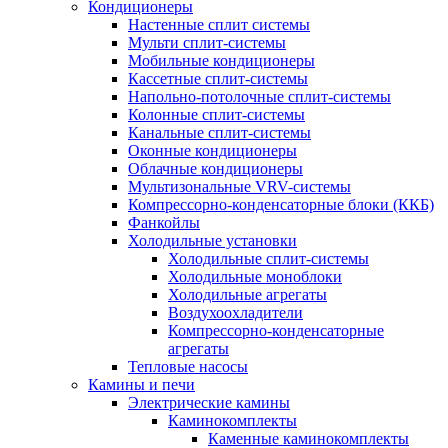
Кондиционеры
Настенные сплит системы
Мульти сплит-системы
Мобильные кондиционеры
Кассетные сплит-системы
Напольно-потолочные сплит-системы
Колонные сплит-системы
Канальные сплит-системы
Оконные кондиционеры
Облачные кондиционеры
Мультизональные VRV-системы
Компрессорно-конденсаторные блоки (ККБ)
Фанкойлы
Холодильные установки
Холодильные сплит-системы
Холодильные моноблоки
Холодильные агрегаты
Воздухоохладители
Компрессорно-конденсаторные
агрегаты
Тепловые насосы
Камины и печи
Электрические камины
Каминокомплекты
Каменные каминокомплекты