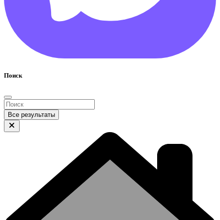
Поиск
Все результаты