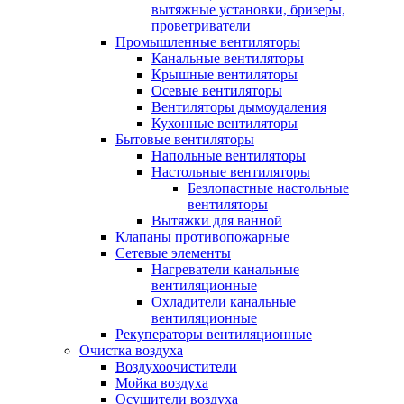
вытяжные установки, бризеры,
проветриватели
Промышленные вентиляторы
Канальные вентиляторы
Крышные вентиляторы
Осевые вентиляторы
Вентиляторы дымоудаления
Кухонные вентиляторы
Бытовые вентиляторы
Напольные вентиляторы
Настольные вентиляторы
Безлопастные настольные
вентиляторы
Вытяжки для ванной
Клапаны противопожарные
Сетевые элементы
Нагреватели канальные
вентиляционные
Охладители канальные
вентиляционные
Рекуператоры вентиляционные
Очистка воздуха
Воздухоочистители
Мойка воздуха
Осушители воздуха