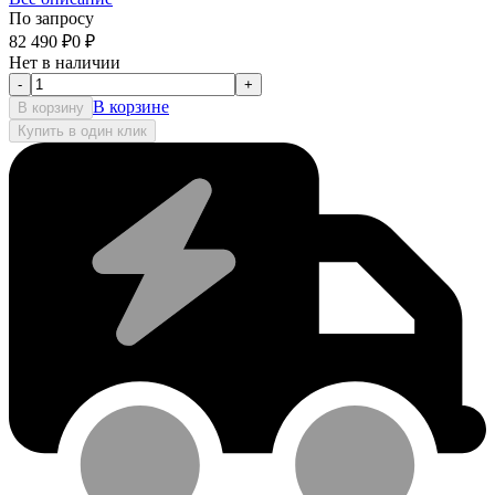
По запросу
82 490
₽
0
₽
Нет в наличии
-
+
В корзине
В корзину
Купить в один клик