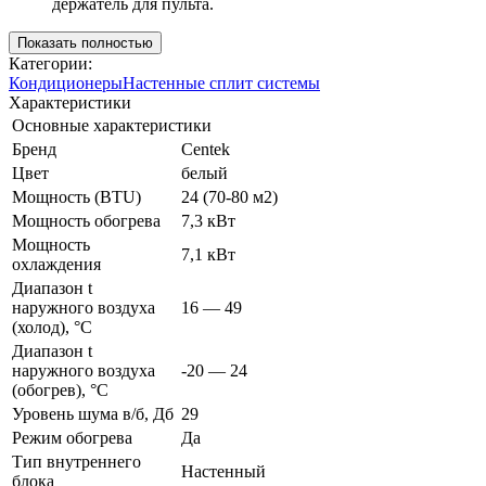
держатель для пульта.
Показать полностью
Категории:
Кондиционеры
Настенные сплит системы
Характеристики
Основные характеристики
Бренд
Centek
Цвет
белый
Мощность (BTU)
24 (70-80 м2)
Мощность обогрева
7,3 кВт
Мощность
7,1 кВт
охлаждения
Диапазон t
наружного воздуха
16 — 49
(холод), °C
Диапазон t
наружного воздуха
-20 — 24
(обогрев), °C
Уровень шума в/б, Дб
29
Режим обогрева
Да
Тип внутреннего
Настенный
блока