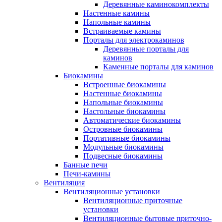
Деревянные каминокомплекты
Настенные камины
Напольные камины
Встраиваемые камины
Порталы для электрокаминов
Деревянные порталы для
каминов
Каменные порталы для каминов
Биокамины
Встроенные биокамины
Настенные биокамины
Напольные биокамины
Настольные биокамины
Автоматические биокамины
Островные биокамины
Портативные биокамины
Модульные биокамины
Подвесные биокамины
Банные печи
Печи-камины
Вентиляция
Вентиляционные установки
Вентиляционные приточные
установки
Вентиляционные бытовые приточно-