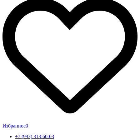
Избранное
0
+7 (993) 313-60-03