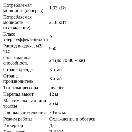
Потребляемая
1,93 кВт
мощность (обогрев)
Потребляемая
мощность
2,18 кВт
(охлаждение)
Класс
A
энергоэффективности
Расход воздуха, м3/
950
час
Охлаждающая
24 (до 70-80 м.кв)
способность
Страна бренда
Китай
Страна
Китай
производитель
Тип компрессора
Inverter
Перепад высот
12 м
Максимальная длина
25 м
трассы
Площадь помещения
70 кв. м.
Режим работы
Охлаждение и обогрев
Инвертор
Да
Хладагент
R 410A