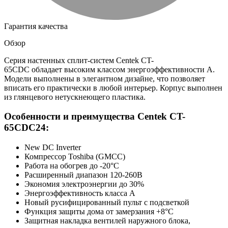
Гарантия качества
Обзор
Серия настенных сплит-систем Centek CT-
65CDC обладает высоким классом энергоэффективности A.
Модели выполнены в элегантном дизайне, что позволяет
вписать его практически в любой интерьер. Корпус выполнен
из глянцевого нетускнеющего пластика.
Особенности и преимущества Centek CT-
65CDC24:
New DC Inverter
Компрессор Toshiba (GMCC)
Работа на обогрев до -20°C
Расширенный диапазон 120-260В
Экономия электроэнергии до 30%
Энергоэффективность класса А
Новый русифицированный пульт с подсветкой
Функция защиты дома от замерзания +8°С
Защитная накладка вентилей наружного блока,