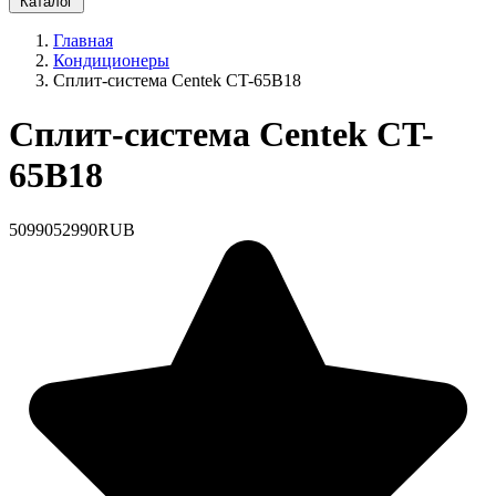
Каталог
Главная
Кондиционеры
Сплит-система Centek CT-65B18
Сплит-система Centek CT-
65B18
50990
52990
RUB