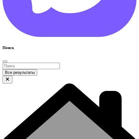
Поиск
Все результаты