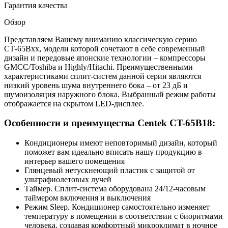
Гарантия качества
Обзор
Представляем Вашему вниманию классическую серию
СТ-65Вхх, модели которой сочетают в себе современный
дизайн и передовые японские технологии – компрессоры
GMCC/Toshiba и Highly/Hitachi. Преимущественными
характеристиками сплит-систем данной серии являются
низкий уровень шума внутреннего бока – от 23 дБ и
шумоизоляция наружного блока. Выбранный режим работы
отображается на скрытом LED-дисплее.
Особенности и преимущества Centek CT-65B18:
Кондиционеры имеют неповторимый дизайн, который
поможет вам идеально вписать нашу продукцию в
интерьер вашего помещения
Глянцевый нетускнеющий пластик с защитой от
ультрафиолетовых лучей
Таймер. Сплит-система оборудована 24/12-часовым
таймером включения и выключения
Режим Sleep. Кондиционер самостоятельно изменяет
температуру в помещении в соответствии с биоритмами
человека, создавая комфортный микроклимат в ночное