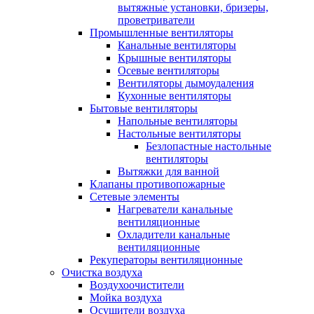
вытяжные установки, бризеры,
проветриватели
Промышленные вентиляторы
Канальные вентиляторы
Крышные вентиляторы
Осевые вентиляторы
Вентиляторы дымоудаления
Кухонные вентиляторы
Бытовые вентиляторы
Напольные вентиляторы
Настольные вентиляторы
Безлопастные настольные
вентиляторы
Вытяжки для ванной
Клапаны противопожарные
Сетевые элементы
Нагреватели канальные
вентиляционные
Охладители канальные
вентиляционные
Рекуператоры вентиляционные
Очистка воздуха
Воздухоочистители
Мойка воздуха
Осушители воздуха