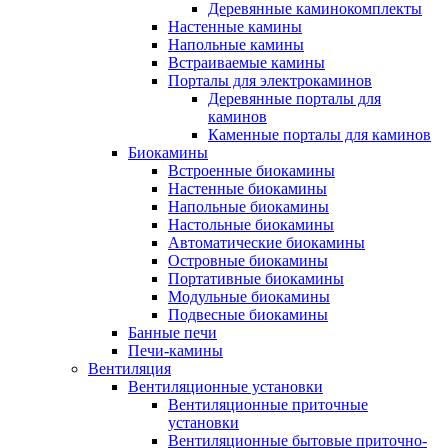
Деревянные каминокомплекты
Настенные камины
Напольные камины
Встраиваемые камины
Порталы для электрокаминов
Деревянные порталы для
каминов
Каменные порталы для каминов
Биокамины
Встроенные биокамины
Настенные биокамины
Напольные биокамины
Настольные биокамины
Автоматические биокамины
Островные биокамины
Портативные биокамины
Модульные биокамины
Подвесные биокамины
Банные печи
Печи-камины
Вентиляция
Вентиляционные установки
Вентиляционные приточные
установки
Вентиляционные бытовые приточно-