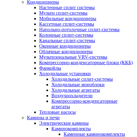
Кондиционеры
Настенные сплит системы
Мульти сплит-системы
Мобильные кондиционеры
Кассетные сплит-системы
Напольно-потолочные сплит-системы
Колонные сплит-системы
Канальные сплит-системы
Оконные кондиционеры
Облачные кондиционеры
Мультизональные VRV-системы
Компрессорно-конденсаторные блоки (ККБ)
Фанкойлы
Холодильные установки
Холодильные сплит-системы
Холодильные моноблоки
Холодильные агрегаты
Воздухоохладители
Компрессорно-конденсаторные
агрегаты
Тепловые насосы
Камины и печи
Электрические камины
Каминокомплекты
Каменные каминокомплекты