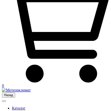
0
Назад
Каталог