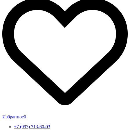
Избранное
0
+7 (993) 313-60-03