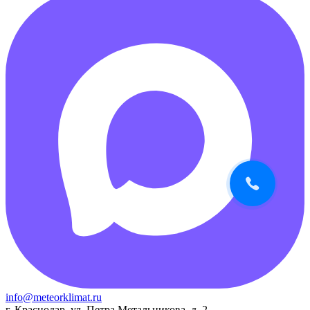
info@meteorklimat.ru
г. Краснодар, ул. Петра Метальникова, д. 2