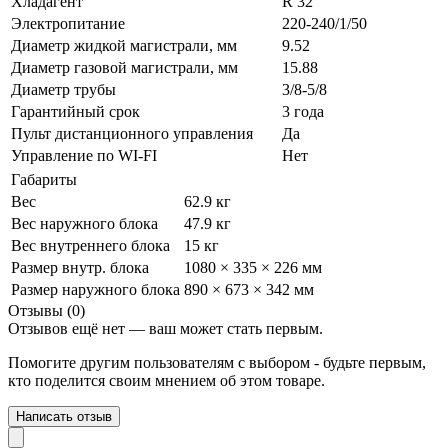
Хладагент
R 32
Электропитание
220-240/1/50
Диаметр жидкой магистрали, мм
9.52
Диаметр газовой магистрали, мм
15.88
Диаметр трубы
3/8-5/8
Гарантийный срок
3 года
Пульт дистанционного управления
Да
Управление по WI-FI
Нет
Габариты
Вес
62.9 кг
Вес наружного блока
47.9 кг
Вес внутреннего блока
15 кг
Размер внутр. блока
1080 × 335 × 226 мм
Размер наружного блока
890 × 673 × 342 мм
Отзывы (0)
Отзывов ещё нет — ваш может стать первым.
Помогите другим пользователям с выбором - будьте первым,
кто поделится своим мнением об этом товаре.
Написать отзыв