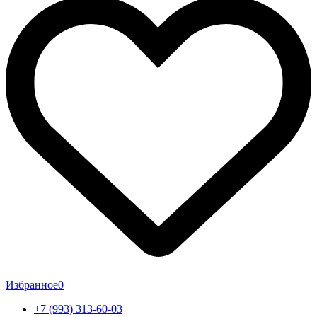
Избранное
0
+7 (993) 313-60-03