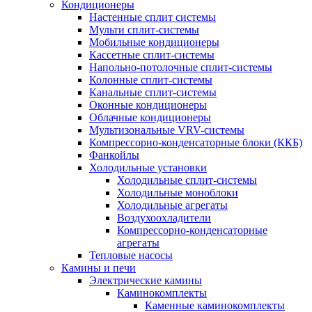
Кондиционеры
Настенные сплит системы
Мульти сплит-системы
Мобильные кондиционеры
Кассетные сплит-системы
Напольно-потолочные сплит-системы
Колонные сплит-системы
Канальные сплит-системы
Оконные кондиционеры
Облачные кондиционеры
Мультизональные VRV-системы
Компрессорно-конденсаторные блоки (ККБ)
Фанкойлы
Холодильные установки
Холодильные сплит-системы
Холодильные моноблоки
Холодильные агрегаты
Воздухоохладители
Компрессорно-конденсаторные
агрегаты
Тепловые насосы
Камины и печи
Электрические камины
Каминокомплекты
Каменные каминокомплекты