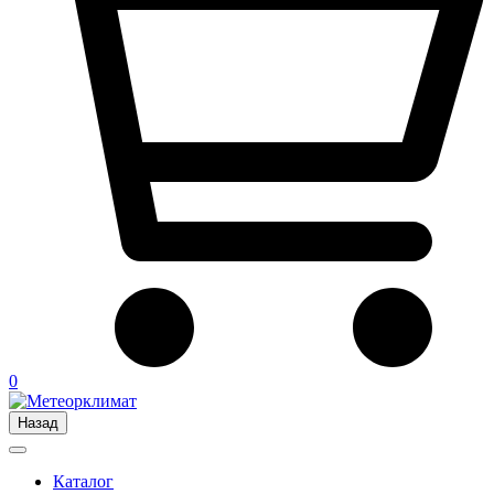
0
Назад
Каталог