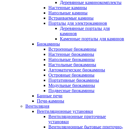
Деревянные каминокомплекты
Настенные камины
Напольные камины
Встраиваемые камины
Порталы для электрокаминов
Деревянные порталы для
каминов
Каменные порталы для каминов
Биокамины
Встроенные биокамины
Настенные биокамины
Напольные биокамины
Настольные биокамины
Автоматические биокамины
Островные биокамины
Портативные биокамины
Модульные биокамины
Подвесные биокамины
Банные печи
Печи-камины
Вентиляция
Вентиляционные установки
Вентиляционные приточные
установки
Вентиляционные бытовые приточно-