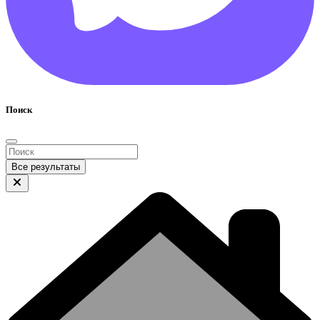
Поиск
Все результаты