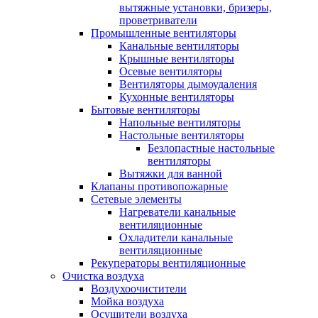
вытяжные установки, бризеры,
проветриватели
Промышленные вентиляторы
Канальные вентиляторы
Крышные вентиляторы
Осевые вентиляторы
Вентиляторы дымоудаления
Кухонные вентиляторы
Бытовые вентиляторы
Напольные вентиляторы
Настольные вентиляторы
Безлопастные настольные
вентиляторы
Вытяжки для ванной
Клапаны противопожарные
Сетевые элементы
Нагреватели канальные
вентиляционные
Охладители канальные
вентиляционные
Рекуператоры вентиляционные
Очистка воздуха
Воздухоочистители
Мойка воздуха
Осушители воздуха