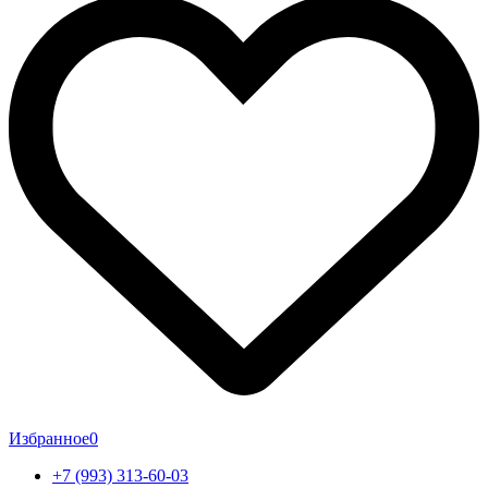
Избранное
0
+7 (993) 313-60-03