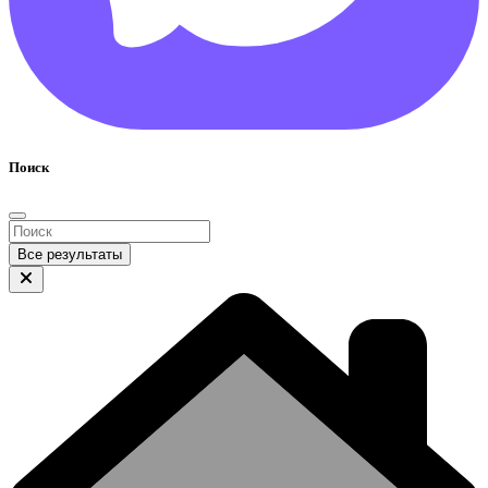
Поиск
Все результаты