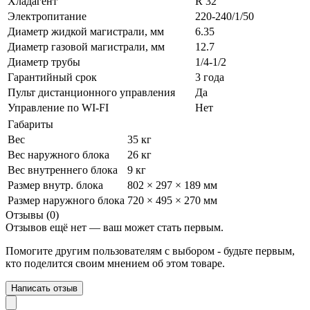
Хладагент
R 32
Электропитание
220-240/1/50
Диаметр жидкой магистрали, мм
6.35
Диаметр газовой магистрали, мм
12.7
Диаметр трубы
1/4-1/2
Гарантийный срок
3 года
Пульт дистанционного управления
Да
Управление по WI-FI
Нет
Габариты
Вес
35 кг
Вес наружного блока
26 кг
Вес внутреннего блока
9 кг
Размер внутр. блока
802 × 297 × 189 мм
Размер наружного блока
720 × 495 × 270 мм
Отзывы (0)
Отзывов ещё нет — ваш может стать первым.
Помогите другим пользователям с выбором - будьте первым,
кто поделится своим мнением об этом товаре.
Написать отзыв