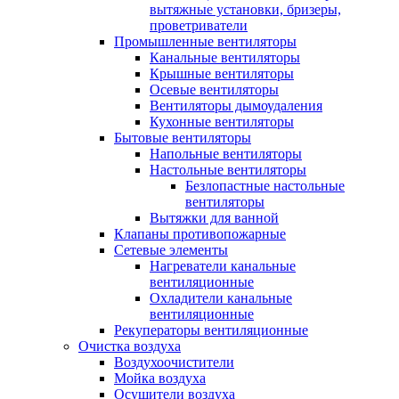
вытяжные установки, бризеры,
проветриватели
Промышленные вентиляторы
Канальные вентиляторы
Крышные вентиляторы
Осевые вентиляторы
Вентиляторы дымоудаления
Кухонные вентиляторы
Бытовые вентиляторы
Напольные вентиляторы
Настольные вентиляторы
Безлопастные настольные
вентиляторы
Вытяжки для ванной
Клапаны противопожарные
Сетевые элементы
Нагреватели канальные
вентиляционные
Охладители канальные
вентиляционные
Рекуператоры вентиляционные
Очистка воздуха
Воздухоочистители
Мойка воздуха
Осушители воздуха