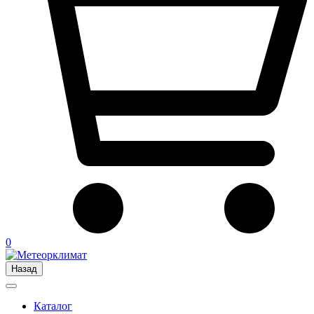
0
Назад
Каталог