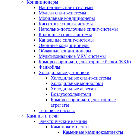
Кондиционеры
Настенные сплит системы
Мульти сплит-системы
Мобильные кондиционеры
Кассетные сплит-системы
Напольно-потолочные сплит-системы
Колонные сплит-системы
Канальные сплит-системы
Оконные кондиционеры
Облачные кондиционеры
Мультизональные VRV-системы
Компрессорно-конденсаторные блоки (ККБ)
Фанкойлы
Холодильные установки
Холодильные сплит-системы
Холодильные моноблоки
Холодильные агрегаты
Воздухоохладители
Компрессорно-конденсаторные
агрегаты
Тепловые насосы
Камины и печи
Электрические камины
Каминокомплекты
Каменные каминокомплекты