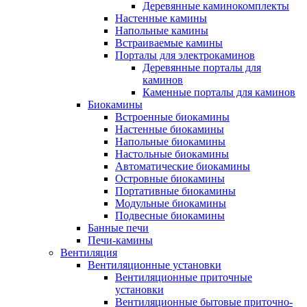
Деревянные каминокомплекты
Настенные камины
Напольные камины
Встраиваемые камины
Порталы для электрокаминов
Деревянные порталы для
каминов
Каменные порталы для каминов
Биокамины
Встроенные биокамины
Настенные биокамины
Напольные биокамины
Настольные биокамины
Автоматические биокамины
Островные биокамины
Портативные биокамины
Модульные биокамины
Подвесные биокамины
Банные печи
Печи-камины
Вентиляция
Вентиляционные установки
Вентиляционные приточные
установки
Вентиляционные бытовые приточно-