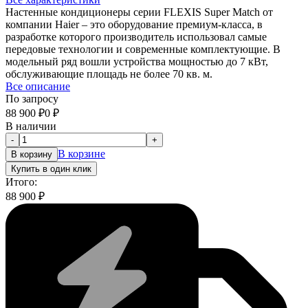
Настенные кондиционеры серии FLEXIS Super Match от
компании Haier – это оборудование премиум-класса, в
разработке которого производитель использовал самые
передовые технологии и современные комплектующие. В
модельный ряд вошли устройства мощностью до 7 кВт,
обслуживающие площадь не более 70 кв. м.
Все описание
По запросу
88 900
₽
0
₽
В наличии
-
+
В корзине
В корзину
Купить в один клик
Итого:
88 900
₽