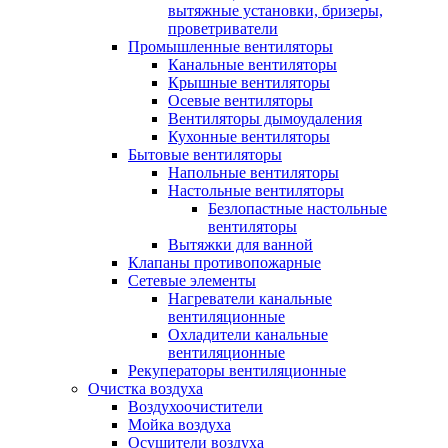
вытяжные установки, бризеры,
проветриватели
Промышленные вентиляторы
Канальные вентиляторы
Крышные вентиляторы
Осевые вентиляторы
Вентиляторы дымоудаления
Кухонные вентиляторы
Бытовые вентиляторы
Напольные вентиляторы
Настольные вентиляторы
Безлопастные настольные
вентиляторы
Вытяжки для ванной
Клапаны противопожарные
Сетевые элементы
Нагреватели канальные
вентиляционные
Охладители канальные
вентиляционные
Рекуператоры вентиляционные
Очистка воздуха
Воздухоочистители
Мойка воздуха
Осушители воздуха