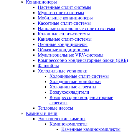
Кондиционеры
Настенные сплит системы
Мульти сплит-системы
Мобильные кондиционеры
Кассетные сплит-системы
Напольно-потолочные сплит-системы
Колонные сплит-системы
Канальные сплит-системы
Оконные кондиционеры
Облачные кондиционеры
Мультизональные VRV-системы
Компрессорно-конденсаторные блоки (ККБ)
Фанкойлы
Холодильные установки
Холодильные сплит-системы
Холодильные моноблоки
Холодильные агрегаты
Воздухоохладители
Компрессорно-конденсаторные
агрегаты
Тепловые насосы
Камины и печи
Электрические камины
Каминокомплекты
Каменные каминокомплекты