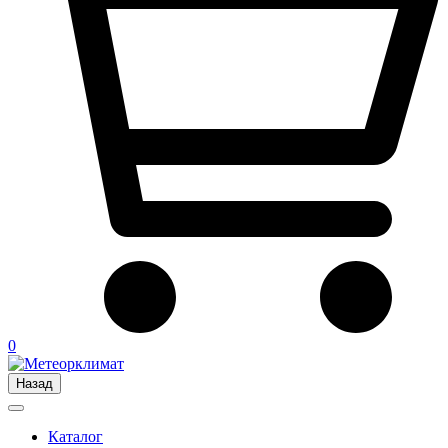
0
Назад
Каталог