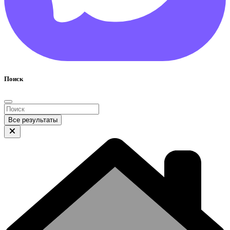
Поиск
Все результаты