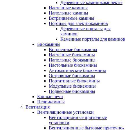
Деревянные каминокомплекты
Настенные камины
Напольные камины
Встраиваемые камины
Порталы для электрокаминов
Деревянные порталы для
каминов
Каменные порталы для каминов
Биокамины
Встроенные биокамины
Настенные биокамины
Напольные биокамины
Настольные биокамины
Автоматические биокамины
Островные биокамины
Портативные биокамины
Модульные биокамины
Подвесные биокамины
Банные печи
Печи-камины
Вентиляция
Вентиляционные установки
Вентиляционные приточные
установки
Вентиляционные бытовые приточно-