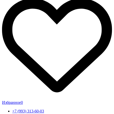
Избранное
0
+7 (993) 313-60-03