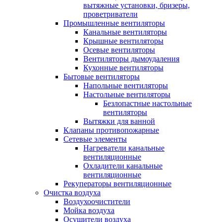
вытяжные установки, бризеры,
проветриватели
Промышленные вентиляторы
Канальные вентиляторы
Крышные вентиляторы
Осевые вентиляторы
Вентиляторы дымоудаления
Кухонные вентиляторы
Бытовые вентиляторы
Напольные вентиляторы
Настольные вентиляторы
Безлопастные настольные
вентиляторы
Вытяжки для ванной
Клапаны противопожарные
Сетевые элементы
Нагреватели канальные
вентиляционные
Охладители канальные
вентиляционные
Рекуператоры вентиляционные
Очистка воздуха
Воздухоочистители
Мойка воздуха
Осушители воздуха