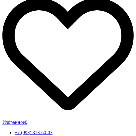
Избранное
0
+7 (993) 313-60-03