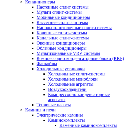
Кондиционеры
Настенные сплит системы
Мульти сплит-системы
Мобильные кондиционеры
Кассетные сплит-системы
Напольно-потолочные сплит-системы
Колонные сплит-системы
Канальные сплит-системы
Оконные кондиционеры
Облачные кондиционеры
Мультизональные VRV-системы
Компрессорно-конденсаторные блоки (ККБ)
Фанкойлы
Холодильные установки
Холодильные сплит-системы
Холодильные моноблоки
Холодильные агрегаты
Воздухоохладители
Компрессорно-конденсаторные
агрегаты
Тепловые насосы
Камины и печи
Электрические камины
Каминокомплекты
Каменные каминокомплекты