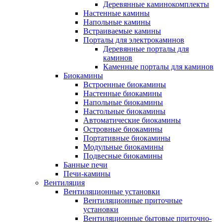
Деревянные каминокомплекты
Настенные камины
Напольные камины
Встраиваемые камины
Порталы для электрокаминов
Деревянные порталы для
каминов
Каменные порталы для каминов
Биокамины
Встроенные биокамины
Настенные биокамины
Напольные биокамины
Настольные биокамины
Автоматические биокамины
Островные биокамины
Портативные биокамины
Модульные биокамины
Подвесные биокамины
Банные печи
Печи-камины
Вентиляция
Вентиляционные установки
Вентиляционные приточные
установки
Вентиляционные бытовые приточно-