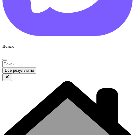
Поиск
Все результаты