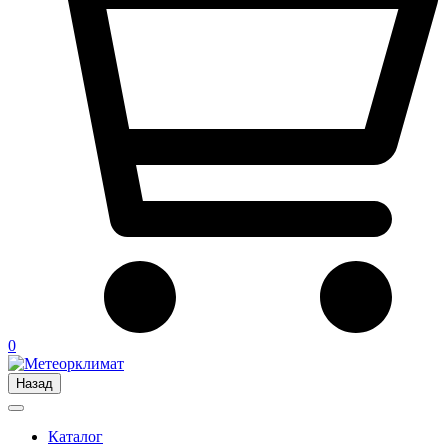
0
Назад
Каталог