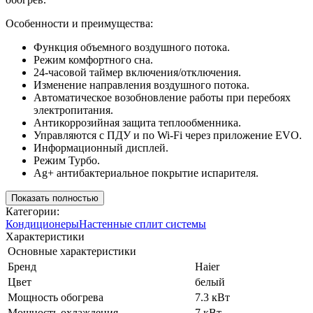
Особенности и преимущества:
Функция объемного воздушного потока.
Режим комфортного сна.
24-часовой таймер включения/отключения.
Изменение направления воздушного потока.
Автоматическое возобновление работы при перебоях
электропитания.
Антикоррозийная защита теплообменника.
Управляются с ПДУ и по Wi-Fi через приложение EVO.
Информационный дисплей.
Режим Турбо.
Ag+ антибактериальное покрытие испарителя.
Показать полностью
Категории:
Кондиционеры
Настенные сплит системы
Характеристики
Основные характеристики
Бренд
Haier
Цвет
белый
Мощность обогрева
7.3 кВт
Мощность охлаждения
7 кВт