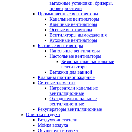
вытяжные установки, бризеры,
проветриватели
Промышленные вентиляторы
Канальные вентиляторы
Крышные вентиляторы
Осевые вентиляторы
Вентиляторы дымоудаления
Кухонные вентиляторы
Бытовые вентиляторы
Напольные вентиляторы
Настольные вентиляторы
Безлопастные настольные
вентиляторы
Вытяжки для ванной
Клапаны противопожарные
Сетевые элементы
Нагреватели канальные
вентиляционные
Охладители канальные
вентиляционные
Рекуператоры вентиляционные
Очистка воздуха
Воздухоочистители
Мойка воздуха
Осушители воздуха