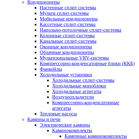
Кондиционеры
Настенные сплит системы
Мульти сплит-системы
Мобильные кондиционеры
Кассетные сплит-системы
Напольно-потолочные сплит-системы
Колонные сплит-системы
Канальные сплит-системы
Оконные кондиционеры
Облачные кондиционеры
Мультизональные VRV-системы
Компрессорно-конденсаторные блоки (ККБ)
Фанкойлы
Холодильные установки
Холодильные сплит-системы
Холодильные моноблоки
Холодильные агрегаты
Воздухоохладители
Компрессорно-конденсаторные
агрегаты
Тепловые насосы
Камины и печи
Электрические камины
Каминокомплекты
Каменные каминокомплекты