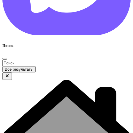
Поиск
Все результаты