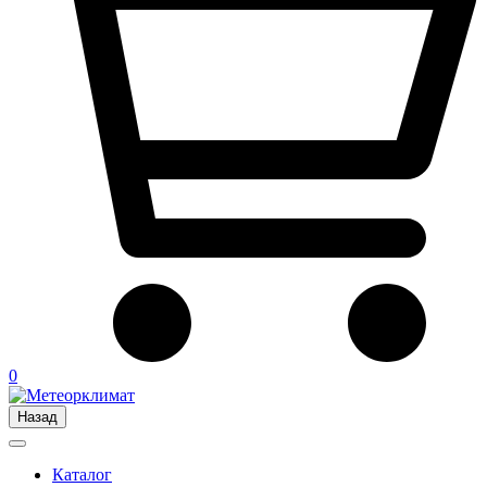
0
Назад
Каталог