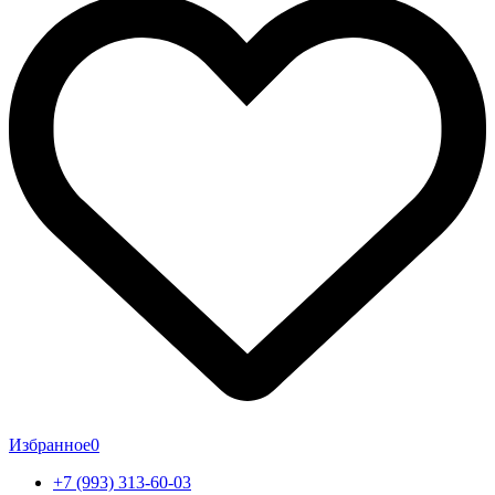
Избранное
0
+7 (993) 313-60-03