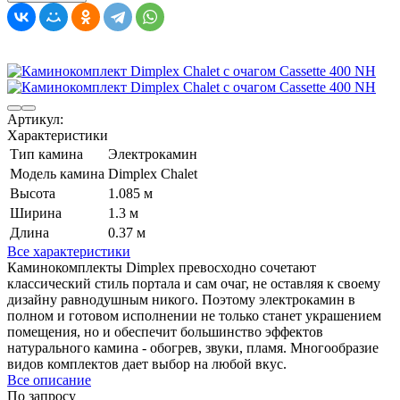
Артикул:
Характеристики
Тип камина
Электрокамин
Модель камина
Dimplex Chalet
Высота
1.085 м
Ширина
1.3 м
Длина
0.37 м
Все характеристики
Каминокомплекты Dimplex превосходно сочетают
классический стиль портала и сам очаг, не оставляя к своему
дизайну равнодушным никого. Поэтому электрокамин в
полном и готовом исполнении не только станет украшением
помещения, но и обеспечит большинство эффектов
натурального камина - обогрев, звуки, пламя. Многообразие
видов комплектов дает выбор на любой вкус.
Все описание
По запросу