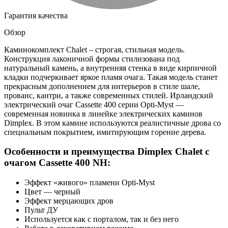
Гарантия качества
Обзор
Каминокомплект Chalet – строгая, стильная модель.
Конструкция лаконичной формы стилизована под
натуральный камень, а внутренняя стенка в виде кирпичной
кладки подчеркивает яркое пламя очага. Такая модель станет
прекрасным дополнением для интерьеров в стиле шале,
прованс, кантри, а также современных стилей. Ирландский
электрический очаг Cassette 400 серии Opti-Myst —
современная новинка в линейке электрических каминов
Dimplex. В этом камине используются реалистичные дрова со
специальным покрытием, имитирующим горение дерева.
Особенности и преимущества Dimplex Chalet с
очагом Cassette 400 NH:
Эффект «живого» пламени Opti-Myst
Цвет — черный
Эффект мерцающих дров
Пульт ДУ
Используется как с порталом, так и без него