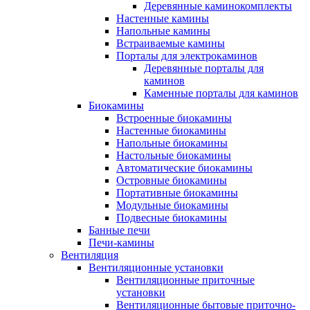
Деревянные каминокомплекты
Настенные камины
Напольные камины
Встраиваемые камины
Порталы для электрокаминов
Деревянные порталы для
каминов
Каменные порталы для каминов
Биокамины
Встроенные биокамины
Настенные биокамины
Напольные биокамины
Настольные биокамины
Автоматические биокамины
Островные биокамины
Портативные биокамины
Модульные биокамины
Подвесные биокамины
Банные печи
Печи-камины
Вентиляция
Вентиляционные установки
Вентиляционные приточные
установки
Вентиляционные бытовые приточно-